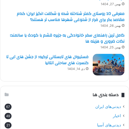
بهمن 27, 1404
معرفی 10 روستای کمتر شناخته شده و شگفت انگیز ایران؛ کدام
مقاصد بکر برای فرار از شلوغی شهرها مناسب تر هستند؟
بهمن 26, 1404
کامل ترین راهنمای سفر خانوادگی به جزیره قشم با کودک یا سالمند؛
نکات ضروری و هزینه ها
بهمن 25, 1404
فستیوال های تابستانی ترکیه؛ از جشن های آبی تا
کنسرت های ساحلی آنتالیا
دی 14, 1404
دسته بندی ها
دیدنی‌های ایران
67
اخبار
49
دیدنی‌های آسیا
21