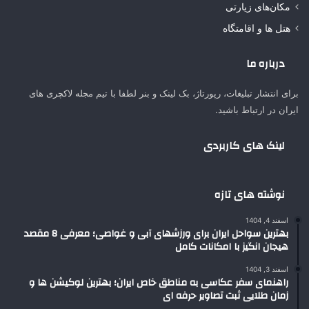
مکان‌های زیارتی
هتل ها و اقامتگاه
درباره ما
برای انتشار تبلیغات، رپورتاژ، بک لینک و بنر لطفا با تیم مجله لاکچری های
ایران در ارتباط باشید.
لینک های کاربردی
نوشته های تازه
اسفند 4, 1404
بهترین سواحل ایران برای ورزشهای آبی و غواصی؛ معرفی 8 مقصد
هیجان انگیز با امکانات کامل
اسفند 3, 1404
راهنمای سفر عکاسی به مناطق خاص ایران؛ بهترین لوکیشن ها و
زمان طلایی ثبت تصاویر حرفه ای