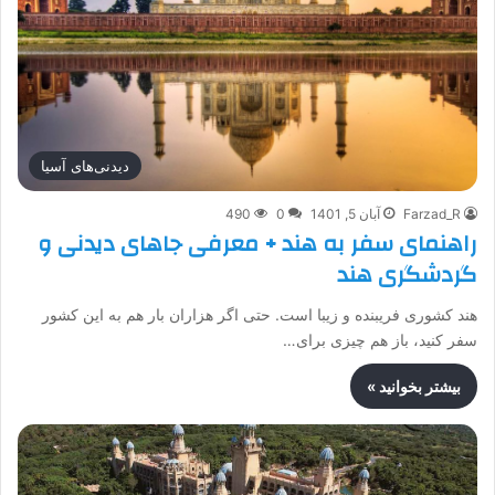
دیدنی‌های آسیا
Farzad_R
آبان 5, 1401
0
490
راهنمای سفر به هند + معرفی جاهای دیدنی و
گردشگری هند
هند کشوری فریبنده و زیبا است. حتی اگر هزاران بار هم به این کشور
سفر کنید، باز هم چیزی برای…
بیشتر بخوانید »