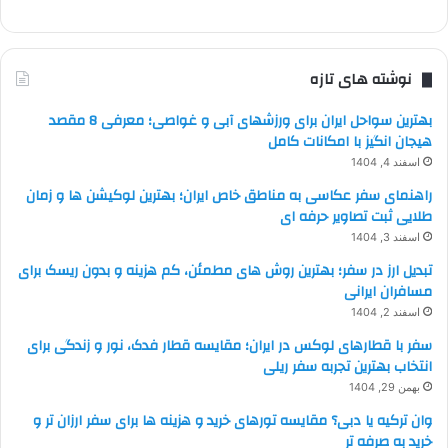
نوشته های تازه
بهترین سواحل ایران برای ورزشهای آبی و غواصی؛ معرفی 8 مقصد
هیجان انگیز با امکانات کامل
اسفند 4, 1404
راهنمای سفر عکاسی به مناطق خاص ایران؛ بهترین لوکیشن ها و زمان
طلایی ثبت تصاویر حرفه ای
اسفند 3, 1404
تبدیل ارز در سفر؛ بهترین روش های مطمئن، کم هزینه و بدون ریسک برای
مسافران ایرانی
اسفند 2, 1404
سفر با قطارهای لوکس در ایران؛ مقایسه قطار فدک، نور و زندگی برای
انتخاب بهترین تجربه سفر ریلی
بهمن 29, 1404
وان ترکیه یا دبی؟ مقایسه تورهای خرید و هزینه ها برای سفر ارزان تر و
خرید به صرفه تر