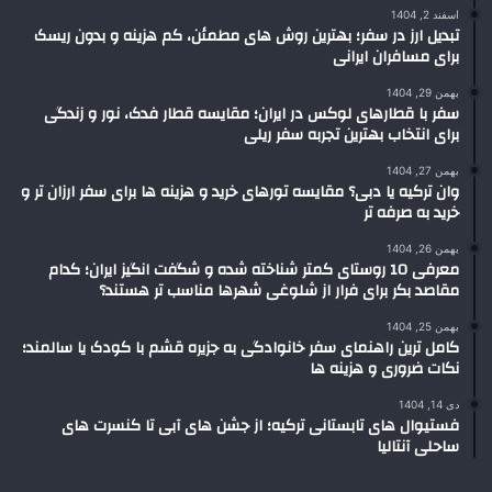
اسفند 2, 1404
تبدیل ارز در سفر؛ بهترین روش های مطمئن، کم هزینه و بدون ریسک
برای مسافران ایرانی
بهمن 29, 1404
سفر با قطارهای لوکس در ایران؛ مقایسه قطار فدک، نور و زندگی
برای انتخاب بهترین تجربه سفر ریلی
بهمن 27, 1404
وان ترکیه یا دبی؟ مقایسه تورهای خرید و هزینه ها برای سفر ارزان تر و
خرید به صرفه تر
بهمن 26, 1404
معرفی 10 روستای کمتر شناخته شده و شگفت انگیز ایران؛ کدام
مقاصد بکر برای فرار از شلوغی شهرها مناسب تر هستند؟
بهمن 25, 1404
کامل ترین راهنمای سفر خانوادگی به جزیره قشم با کودک یا سالمند؛
نکات ضروری و هزینه ها
دی 14, 1404
فستیوال های تابستانی ترکیه؛ از جشن های آبی تا کنسرت های
ساحلی آنتالیا