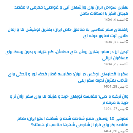
بهترین سواحل ایران برای ورزشهای آبی و غواصی؛ معرفی 8 مقصد
هیجان انگیز با امکانات کامل
اسفند 4, 1404
راهنمای سفر عکاسی به مناطق خاص ایران؛ بهترین لوکیشن ها و زمان
طلایی ثبت تصاویر حرفه ای
اسفند 3, 1404
تبدیل ارز در سفر؛ بهترین روش های مطمئن، کم هزینه و بدون ریسک برای
مسافران ایرانی
اسفند 2, 1404
سفر با قطارهای لوکس در ایران؛ مقایسه قطار فدک، نور و زندگی برای
انتخاب بهترین تجربه سفر ریلی
بهمن 29, 1404
وان ترکیه یا دبی؟ مقایسه تورهای خرید و هزینه ها برای سفر ارزان تر و
خرید به صرفه تر
بهمن 27, 1404
معرفی 10 روستای کمتر شناخته شده و شگفت انگیز ایران؛ کدام
مقاصد بکر برای فرار از شلوغی شهرها مناسب تر هستند؟
بهمن 26, 1404