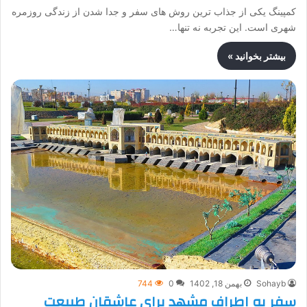
کمپینگ یکی از جذاب ترین روش های سفر و جدا شدن از زندگی روزمره
شهری است. این تجربه نه تنها…
بیشتر بخوانید »
Sohayb
بهمن 18, 1402
0
744
سفر به اطراف مشهد برای عاشقان طبیعت