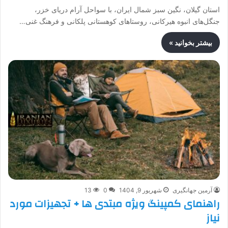
استان گیلان، نگین سبز شمال ایران، با سواحل آرام دریای خزر،
جنگل‌های انبوه هیرکانی، روستاهای کوهستانی پلکانی و فرهنگ غنی…
بیشتر بخوانید »
آرمین جهانگیری
شهریور 9, 1404
0
13
راهنمای کمپینگ ویژه مبتدی ها + تجهیزات مورد
نیاز