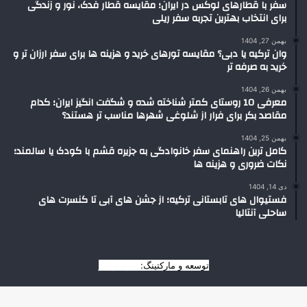
سفر با قطارهای لوکس در ایران؛ مقایسه قطار فدک، نور و زندگی
برای انتخاب بهترین تجربه سفر ریلی
بهمن 27, 1404
وان ترکیه یا دبی؟ مقایسه تورهای خرید و هزینه ها برای سفر ارزان تر و
خرید به صرفه تر
بهمن 26, 1404
معرفی 10 روستای کمتر شناخته شده و شگفت انگیز ایران؛ کدام
مقاصد بکر برای فرار از شلوغی شهرها مناسب تر هستند؟
بهمن 25, 1404
کامل ترین راهنمای سفر خانوادگی به جزیره قشم با کودک یا سالمند؛
نکات ضروری و هزینه ها
دی 14, 1404
فستیوال های تابستانی ترکیه؛ از جشن های آبی تا کنسرت های
ساحلی آنتالیا
توسعه و مارکتینگ:
بیزینس یار