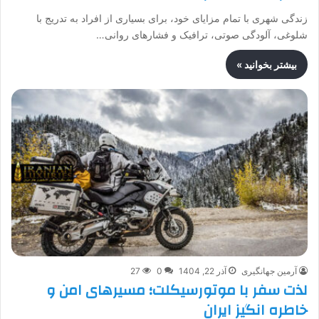
زندگی شهری با تمام مزایای خود، برای بسیاری از افراد به تدریج با
شلوغی، آلودگی صوتی، ترافیک و فشارهای روانی…
بیشتر بخوانید »
آرمین جهانگیری
آذر 22, 1404
0
27
لذت سفر با موتورسیکلت؛ مسیرهای امن و
خاطره انگیز ایران