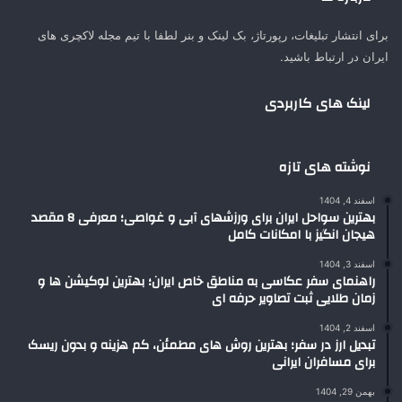
برای انتشار تبلیغات، رپورتاژ، بک لینک و بنر لطفا با تیم مجله لاکچری های
ایران در ارتباط باشید.
لینک های کاربردی
نوشته های تازه
اسفند 4, 1404
بهترین سواحل ایران برای ورزشهای آبی و غواصی؛ معرفی 8 مقصد
هیجان انگیز با امکانات کامل
اسفند 3, 1404
راهنمای سفر عکاسی به مناطق خاص ایران؛ بهترین لوکیشن ها و
زمان طلایی ثبت تصاویر حرفه ای
اسفند 2, 1404
تبدیل ارز در سفر؛ بهترین روش های مطمئن، کم هزینه و بدون ریسک
برای مسافران ایرانی
بهمن 29, 1404