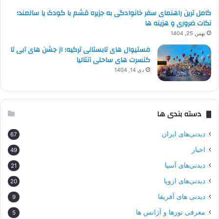
کامل ترین راهنمای سفر خانوادگی به جزیره قشم با کودک یا سالمند؛
نکات ضروری و هزینه ها
بهمن 25, 1404
فستیوال های تابستانی ترکیه؛ از جشن های آبی تا
کنسرت های ساحلی آنتالیا
دی 14, 1404
دسته بندی ها
دیدنی‌های ایران
67
اخبار
49
دیدنی‌های آسیا
21
دیدنی‌های اروپا
20
دیدنی های آفریقا
9
معرفی تورها و آژانس ها
5