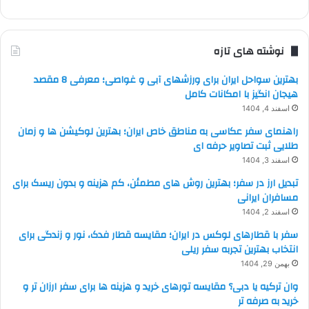
نوشته های تازه
بهترین سواحل ایران برای ورزشهای آبی و غواصی؛ معرفی 8 مقصد
هیجان انگیز با امکانات کامل
اسفند 4, 1404
راهنمای سفر عکاسی به مناطق خاص ایران؛ بهترین لوکیشن ها و زمان
طلایی ثبت تصاویر حرفه ای
اسفند 3, 1404
تبدیل ارز در سفر؛ بهترین روش های مطمئن، کم هزینه و بدون ریسک برای
مسافران ایرانی
اسفند 2, 1404
سفر با قطارهای لوکس در ایران؛ مقایسه قطار فدک، نور و زندگی برای
انتخاب بهترین تجربه سفر ریلی
بهمن 29, 1404
وان ترکیه یا دبی؟ مقایسه تورهای خرید و هزینه ها برای سفر ارزان تر و
خرید به صرفه تر