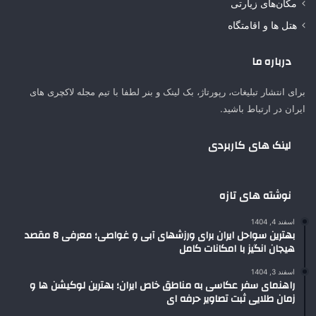
مکان‌های زیارتی
هتل ها و اقامتگاه
درباره ما
برای انتشار تبلیغات، رپورتاژ، بک لینک و بنر لطفا با تیم مجله لاکچری های
ایران در ارتباط باشید.
لینک های کاربردی
نوشته های تازه
اسفند 4, 1404
بهترین سواحل ایران برای ورزشهای آبی و غواصی؛ معرفی 8 مقصد
هیجان انگیز با امکانات کامل
اسفند 3, 1404
راهنمای سفر عکاسی به مناطق خاص ایران؛ بهترین لوکیشن ها و
زمان طلایی ثبت تصاویر حرفه ای