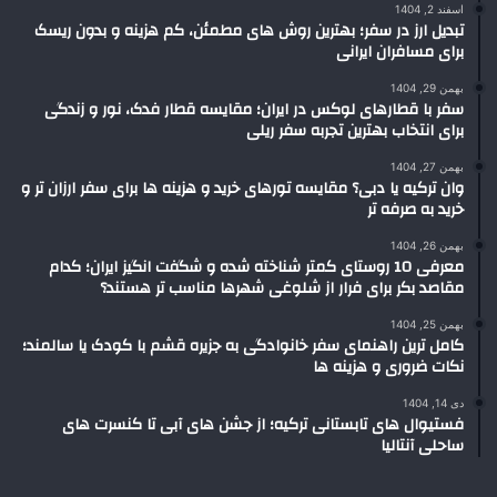
اسفند 2, 1404
تبدیل ارز در سفر؛ بهترین روش های مطمئن، کم هزینه و بدون ریسک
برای مسافران ایرانی
بهمن 29, 1404
سفر با قطارهای لوکس در ایران؛ مقایسه قطار فدک، نور و زندگی
برای انتخاب بهترین تجربه سفر ریلی
بهمن 27, 1404
وان ترکیه یا دبی؟ مقایسه تورهای خرید و هزینه ها برای سفر ارزان تر و
خرید به صرفه تر
بهمن 26, 1404
معرفی 10 روستای کمتر شناخته شده و شگفت انگیز ایران؛ کدام
مقاصد بکر برای فرار از شلوغی شهرها مناسب تر هستند؟
بهمن 25, 1404
کامل ترین راهنمای سفر خانوادگی به جزیره قشم با کودک یا سالمند؛
نکات ضروری و هزینه ها
دی 14, 1404
فستیوال های تابستانی ترکیه؛ از جشن های آبی تا کنسرت های
ساحلی آنتالیا