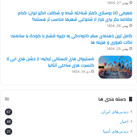
بهمن 27, 1404
معرفی 10 روستای کمتر شناخته شده و شگفت انگیز ایران؛ کدام
مقاصد بکر برای فرار از شلوغی شهرها مناسب تر هستند؟
بهمن 26, 1404
کامل ترین راهنمای سفر خانوادگی به جزیره قشم با کودک یا سالمند؛
نکات ضروری و هزینه ها
بهمن 25, 1404
فستیوال های تابستانی ترکیه؛ از جشن های آبی تا
کنسرت های ساحلی آنتالیا
دی 14, 1404
دسته بندی ها
دیدنی‌های ایران
67
اخبار
49
دیدنی‌های آسیا
21