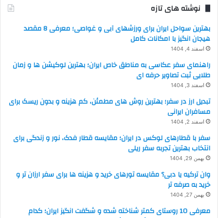
نوشته های تازه
بهترین سواحل ایران برای ورزشهای آبی و غواصی؛ معرفی 8 مقصد
هیجان انگیز با امکانات کامل
اسفند 4, 1404
راهنمای سفر عکاسی به مناطق خاص ایران؛ بهترین لوکیشن ها و زمان
طلایی ثبت تصاویر حرفه ای
اسفند 3, 1404
تبدیل ارز در سفر؛ بهترین روش های مطمئن، کم هزینه و بدون ریسک برای
مسافران ایرانی
اسفند 2, 1404
سفر با قطارهای لوکس در ایران؛ مقایسه قطار فدک، نور و زندگی برای
انتخاب بهترین تجربه سفر ریلی
بهمن 29, 1404
وان ترکیه یا دبی؟ مقایسه تورهای خرید و هزینه ها برای سفر ارزان تر و
خرید به صرفه تر
بهمن 27, 1404
معرفی 10 روستای کمتر شناخته شده و شگفت انگیز ایران؛ کدام