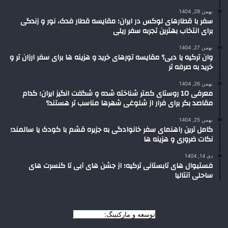
بهمن 29, 1404
سفر با قطارهای لوکس در ایران؛ مقایسه قطار فدک، نور و زندگی
برای انتخاب بهترین تجربه سفر ریلی
بهمن 27, 1404
وان ترکیه یا دبی؟ مقایسه تورهای خرید و هزینه ها برای سفر ارزان تر و
خرید به صرفه تر
بهمن 26, 1404
معرفی 10 روستای کمتر شناخته شده و شگفت انگیز ایران؛ کدام
مقاصد بکر برای فرار از شلوغی شهرها مناسب تر هستند؟
بهمن 25, 1404
کامل ترین راهنمای سفر خانوادگی به جزیره قشم با کودک یا سالمند؛
نکات ضروری و هزینه ها
دی 14, 1404
فستیوال های تابستانی ترکیه؛ از جشن های آبی تا کنسرت های
ساحلی آنتالیا
توسعه و مارکتینگ:
بیزینس یار