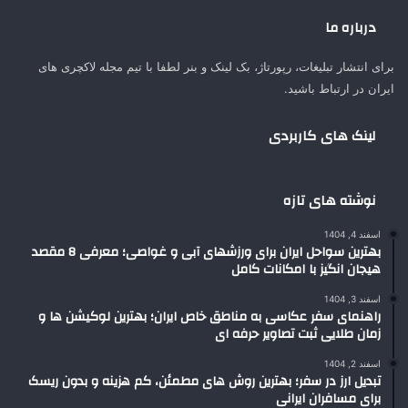
درباره ما
برای انتشار تبلیغات، رپورتاژ، بک لینک و بنر لطفا با تیم مجله لاکچری های
ایران در ارتباط باشید.
لینک های کاربردی
نوشته های تازه
اسفند 4, 1404
بهترین سواحل ایران برای ورزشهای آبی و غواصی؛ معرفی 8 مقصد
هیجان انگیز با امکانات کامل
اسفند 3, 1404
راهنمای سفر عکاسی به مناطق خاص ایران؛ بهترین لوکیشن ها و
زمان طلایی ثبت تصاویر حرفه ای
اسفند 2, 1404
تبدیل ارز در سفر؛ بهترین روش های مطمئن، کم هزینه و بدون ریسک
برای مسافران ایرانی