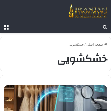
جستجو برای
منو
صفحه اصلی
/
خشکشویی
خشکشویی