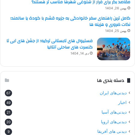
مقاصد بکر برای فرار از شلوغی شهرها مناسب تر هستند؟
بهمن 26, 1404
کامل ترین راهنمای سفر خانوادگی به جزیره قشم با کودک یا سالمند؛
نکات ضروری و هزینه ها
بهمن 25, 1404
فستیوال های تابستانی ترکیه؛ از جشن های آبی تا
کنسرت های ساحلی آنتالیا
دی 14, 1404
دسته بندی ها
دیدنی‌های ایران
67
اخبار
49
دیدنی‌های آسیا
21
دیدنی‌های اروپا
20
دیدنی های آفریقا
9