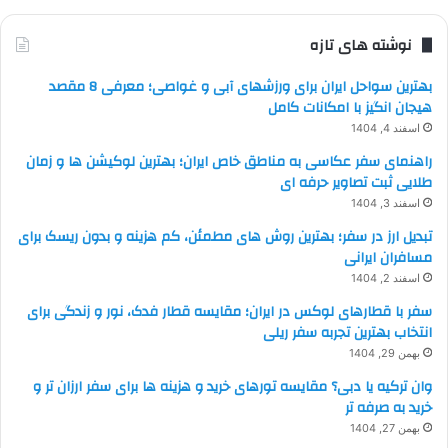
نوشته های تازه
بهترین سواحل ایران برای ورزشهای آبی و غواصی؛ معرفی 8 مقصد
هیجان انگیز با امکانات کامل
اسفند 4, 1404
راهنمای سفر عکاسی به مناطق خاص ایران؛ بهترین لوکیشن ها و زمان
طلایی ثبت تصاویر حرفه ای
اسفند 3, 1404
تبدیل ارز در سفر؛ بهترین روش های مطمئن، کم هزینه و بدون ریسک برای
مسافران ایرانی
اسفند 2, 1404
سفر با قطارهای لوکس در ایران؛ مقایسه قطار فدک، نور و زندگی برای
انتخاب بهترین تجربه سفر ریلی
بهمن 29, 1404
وان ترکیه یا دبی؟ مقایسه تورهای خرید و هزینه ها برای سفر ارزان تر و
خرید به صرفه تر
بهمن 27, 1404