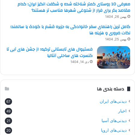
معرفی 10 روستای کمتر شناخته شده و شگفت انگیز ایران؛ کدام
مقاصد بکر برای فرار از شلوغی شهرها مناسب تر هستند؟
بهمن 26, 1404
کامل ترین راهنمای سفر خانوادگی به جزیره قشم با کودک یا سالمند؛
نکات ضروری و هزینه ها
بهمن 25, 1404
فستیوال های تابستانی ترکیه؛ از جشن های آبی تا
کنسرت های ساحلی آنتالیا
دی 14, 1404
دسته بندی ها
دیدنی‌های ایران
67
اخبار
49
دیدنی‌های آسیا
21
دیدنی‌های اروپا
20