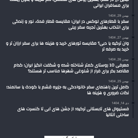
برای مسافران ایرانی
بهمن 29, 1404
سفر با قطارهای لوکس در ایران؛ مقایسه قطار فدک، نور و زندگی
برای انتخاب بهترین تجربه سفر ریلی
بهمن 27, 1404
وان ترکیه یا دبی؟ مقایسه تورهای خرید و هزینه ها برای سفر ارزان تر و
خرید به صرفه تر
بهمن 26, 1404
معرفی 10 روستای کمتر شناخته شده و شگفت انگیز ایران؛ کدام
مقاصد بکر برای فرار از شلوغی شهرها مناسب تر هستند؟
بهمن 25, 1404
کامل ترین راهنمای سفر خانوادگی به جزیره قشم با کودک یا سالمند؛
نکات ضروری و هزینه ها
دی 14, 1404
فستیوال های تابستانی ترکیه؛ از جشن های آبی تا کنسرت های
ساحلی آنتالیا