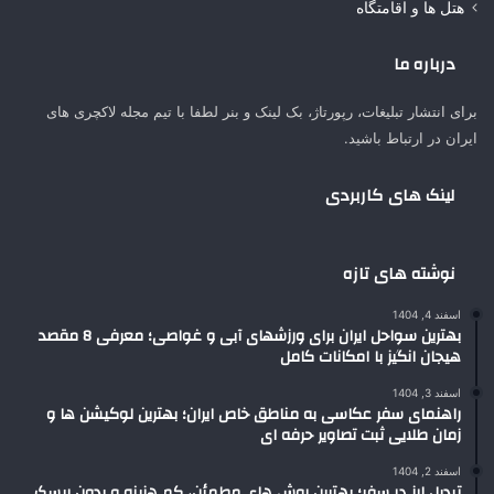
هتل ها و اقامتگاه
درباره ما
برای انتشار تبلیغات، رپورتاژ، بک لینک و بنر لطفا با تیم مجله لاکچری های
ایران در ارتباط باشید.
لینک های کاربردی
نوشته های تازه
اسفند 4, 1404
بهترین سواحل ایران برای ورزشهای آبی و غواصی؛ معرفی 8 مقصد
هیجان انگیز با امکانات کامل
اسفند 3, 1404
راهنمای سفر عکاسی به مناطق خاص ایران؛ بهترین لوکیشن ها و
زمان طلایی ثبت تصاویر حرفه ای
اسفند 2, 1404
تبدیل ارز در سفر؛ بهترین روش های مطمئن، کم هزینه و بدون ریسک