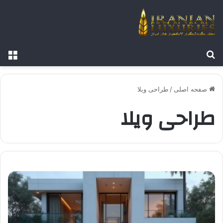
جستجو برای
منو
صفحه اصلی
/
طراحی ویلا
طراحی ویلا