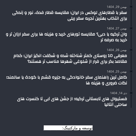
بهمن 29, 1404
سفر با قطارهای لوکس در ایران؛ مقایسه قطار فدک، نور و زندگی
برای انتخاب بهترین تجربه سفر ریلی
بهمن 27, 1404
وان ترکیه یا دبی؟ مقایسه تورهای خرید و هزینه ها برای سفر ارزان تر و
خرید به صرفه تر
بهمن 26, 1404
معرفی 10 روستای کمتر شناخته شده و شگفت انگیز ایران؛ کدام
مقاصد بکر برای فرار از شلوغی شهرها مناسب تر هستند؟
بهمن 25, 1404
کامل ترین راهنمای سفر خانوادگی به جزیره قشم با کودک یا سالمند؛
نکات ضروری و هزینه ها
دی 14, 1404
فستیوال های تابستانی ترکیه؛ از جشن های آبی تا کنسرت های
ساحلی آنتالیا
توسعه و مارکتینگ:
بیزینس یار