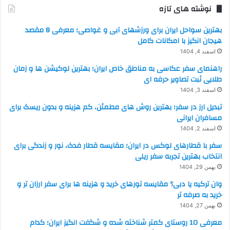
نوشته های تازه
بهترین سواحل ایران برای ورزشهای آبی و غواصی؛ معرفی 8 مقصد
هیجان انگیز با امکانات کامل
اسفند 4, 1404
راهنمای سفر عکاسی به مناطق خاص ایران؛ بهترین لوکیشن ها و زمان
طلایی ثبت تصاویر حرفه ای
اسفند 3, 1404
تبدیل ارز در سفر؛ بهترین روش های مطمئن، کم هزینه و بدون ریسک برای
مسافران ایرانی
اسفند 2, 1404
سفر با قطارهای لوکس در ایران؛ مقایسه قطار فدک، نور و زندگی برای
انتخاب بهترین تجربه سفر ریلی
بهمن 29, 1404
وان ترکیه یا دبی؟ مقایسه تورهای خرید و هزینه ها برای سفر ارزان تر و
خرید به صرفه تر
بهمن 27, 1404
معرفی 10 روستای کمتر شناخته شده و شگفت انگیز ایران؛ کدام