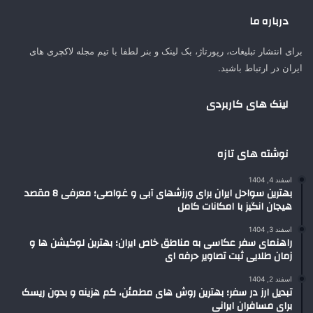
درباره ما
برای انتشار تبلیغات، رپورتاژ، بک لینک و بنر لطفا با تیم مجله لاکچری های
ایران در ارتباط باشید.
لینک های کاربردی
نوشته های تازه
اسفند 4, 1404
بهترین سواحل ایران برای ورزشهای آبی و غواصی؛ معرفی 8 مقصد
هیجان انگیز با امکانات کامل
اسفند 3, 1404
راهنمای سفر عکاسی به مناطق خاص ایران؛ بهترین لوکیشن ها و
زمان طلایی ثبت تصاویر حرفه ای
اسفند 2, 1404
تبدیل ارز در سفر؛ بهترین روش های مطمئن، کم هزینه و بدون ریسک
برای مسافران ایرانی