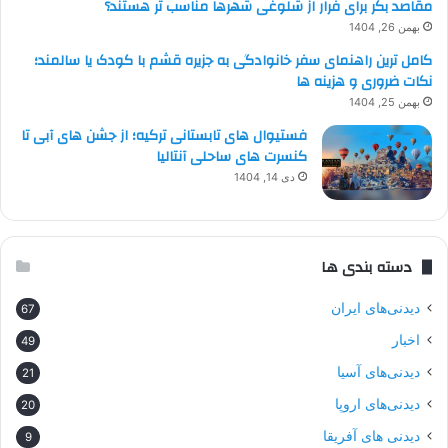
مقاصد بکر برای فرار از شلوغی شهرها مناسب تر هستند؟
بهمن 26, 1404
کامل ترین راهنمای سفر خانوادگی به جزیره قشم با کودک یا سالمند؛
نکات ضروری و هزینه ها
بهمن 25, 1404
فستیوال های تابستانی ترکیه؛ از جشن های آبی تا
کنسرت های ساحلی آنتالیا
دی 14, 1404
دسته بندی ها
دیدنی‌های ایران
67
اخبار
49
دیدنی‌های آسیا
21
دیدنی‌های اروپا
20
دیدنی های آفریقا
9