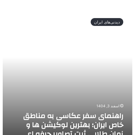
امکانات
کامل
راهنمای
سفر
دیدنی‌های ایران
عکاسی
به
مناطق
خاص
ایران؛
بهترین
لوکیشن
ها
و
زمان
طلایی
ثبت
تصاویر
اسفند 3, 1404
حرفه
راهنمای سفر عکاسی به مناطق
ای
خاص ایران؛ بهترین لوکیشن ها و
زمان طلایی ثبت تصاویر حرفه ای