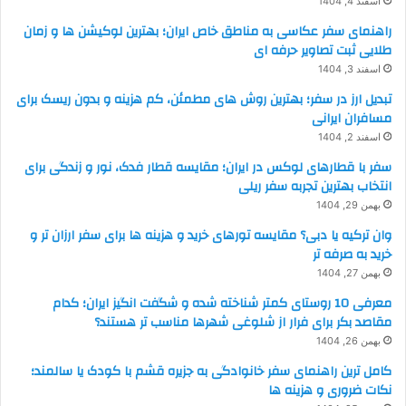
اسفند 4, 1404
راهنمای سفر عکاسی به مناطق خاص ایران؛ بهترین لوکیشن ها و زمان
طلایی ثبت تصاویر حرفه ای
اسفند 3, 1404
تبدیل ارز در سفر؛ بهترین روش های مطمئن، کم هزینه و بدون ریسک برای
مسافران ایرانی
اسفند 2, 1404
سفر با قطارهای لوکس در ایران؛ مقایسه قطار فدک، نور و زندگی برای
انتخاب بهترین تجربه سفر ریلی
بهمن 29, 1404
وان ترکیه یا دبی؟ مقایسه تورهای خرید و هزینه ها برای سفر ارزان تر و
خرید به صرفه تر
بهمن 27, 1404
معرفی 10 روستای کمتر شناخته شده و شگفت انگیز ایران؛ کدام
مقاصد بکر برای فرار از شلوغی شهرها مناسب تر هستند؟
بهمن 26, 1404
کامل ترین راهنمای سفر خانوادگی به جزیره قشم با کودک یا سالمند؛
نکات ضروری و هزینه ها