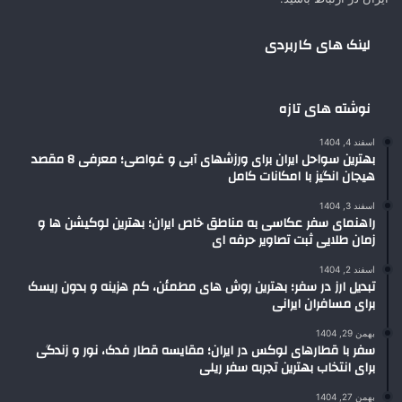
لینک های کاربردی
نوشته های تازه
اسفند 4, 1404
بهترین سواحل ایران برای ورزشهای آبی و غواصی؛ معرفی 8 مقصد
هیجان انگیز با امکانات کامل
اسفند 3, 1404
راهنمای سفر عکاسی به مناطق خاص ایران؛ بهترین لوکیشن ها و
زمان طلایی ثبت تصاویر حرفه ای
اسفند 2, 1404
تبدیل ارز در سفر؛ بهترین روش های مطمئن، کم هزینه و بدون ریسک
برای مسافران ایرانی
بهمن 29, 1404
سفر با قطارهای لوکس در ایران؛ مقایسه قطار فدک، نور و زندگی
برای انتخاب بهترین تجربه سفر ریلی
بهمن 27, 1404