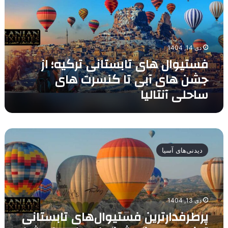
از
جشن
های
آبی
دی 14, 1404
تا
فستیوال های تابستانی ترکیه؛ از
کنسرت
های
جشن های آبی تا کنسرت های
ساحلی
ساحلی آنتالیا
آنتالیا
پرطرفدارترین
فستیوال‌های
دیدنی‌های آسیا
تابستانی
ترکیه
برای
گردشگران
ایرانی؛
دی 13, 1404
از
پرطرفدارترین فستیوال‌های تابستانی
جشن