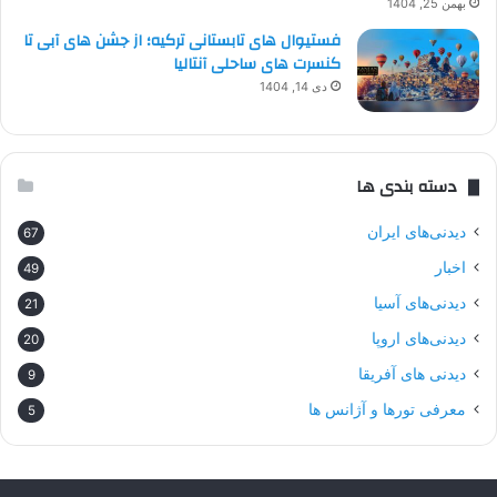
بهمن 25, 1404
فستیوال های تابستانی ترکیه؛ از جشن های آبی تا
کنسرت های ساحلی آنتالیا
دی 14, 1404
دسته بندی ها
دیدنی‌های ایران
67
اخبار
49
دیدنی‌های آسیا
21
دیدنی‌های اروپا
20
دیدنی های آفریقا
9
معرفی تورها و آژانس ها
5