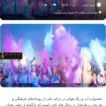
داوود داودی
دی 7, 1404
0
7
خواندن این مطلب 6 دقیقه زمان میبرد
جشنواره آب و رنگ هولی در ترکیه یکی از رویدادهای فرهنگی و
تفریحی پرطرفدار در سال های اخیر است که با الهام از جشن هولی