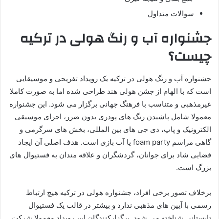
سوالات متداول
جشنواره آب و رنگ هولی در ترکیه
چیست؟
جشنواره آب و رنگ هولی در ترکیه یک رویداد تفریحی و موسیقایی
است که با الهام از جشن هولی هند طراحی شده اما به صورت کاملا
غیرمذهبی و متناسب با فرهنگ جهانی برگزار می شود. این جشنواره
معمولا شامل پاشیدن رنگ های پودری بدون ضرر، اجرای موسیقی
الکترونیک و پاپ، دی جی های بین المللی، بخش های سرگرمی و
گاهی مراسم foam party یا آب بازی است. هدف اصلی آن ایجاد
فضایی شاد برای جوانان، گردشگران و علاقه مندان به فستیوال های
بزرگ است.
برخلاف تصور برخی افراد، جشنواره هولی در ترکیه هیچ ارتباط
رسمی با آیین های مذهبی ندارد و بیشتر در قالب یک فستیوال
تابستانی شناخته می شود. برگزارکنندگان این رویداد معمولا شرکت