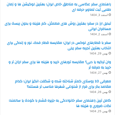
راهنمای سفر عکاسی به مناطق خاص ایران؛ بهترین لوکیشن ها و زمان
طلایی ثبت تصاویر حرفه ای
اسفند 3, 1404
تبدیل ارز در سفر؛ بهترین روش های مطمئن، کم هزینه و بدون ریسک برای
مسافران ایرانی
اسفند 2, 1404
سفر با قطارهای لوکس در ایران؛ مقایسه قطار فدک، نور و زندگی برای
انتخاب بهترین تجربه سفر ریلی
بهمن 29, 1404
وان ترکیه یا دبی؟ مقایسه تورهای خرید و هزینه ها برای سفر ارزان تر و
خرید به صرفه تر
بهمن 27, 1404
معرفی 10 روستای کمتر شناخته شده و شگفت انگیز ایران؛ کدام
مقاصد بکر برای فرار از شلوغی شهرها مناسب تر هستند؟
بهمن 26, 1404
کامل ترین راهنمای سفر خانوادگی به جزیره قشم با کودک یا سالمند؛
نکات ضروری و هزینه ها
بهمن 25, 1404