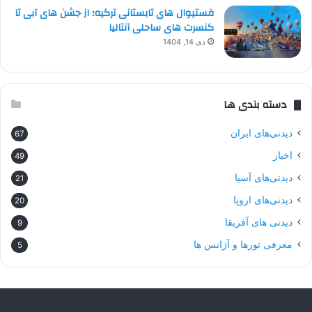
فستیوال های تابستانی ترکیه؛ از جشن های آبی تا
کنسرت های ساحلی آنتالیا
دی 14, 1404
دسته بندی ها
دیدنی‌های ایران
67
اخبار
49
دیدنی‌های آسیا
21
دیدنی‌های اروپا
20
دیدنی های آفریقا
9
معرفی تورها و آژانس ها
5