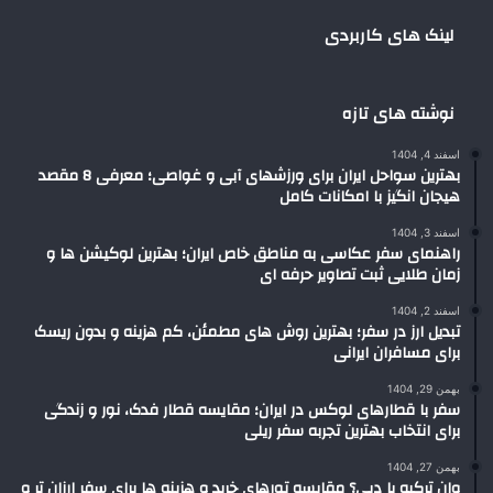
لینک های کاربردی
نوشته های تازه
اسفند 4, 1404
بهترین سواحل ایران برای ورزشهای آبی و غواصی؛ معرفی 8 مقصد
هیجان انگیز با امکانات کامل
اسفند 3, 1404
راهنمای سفر عکاسی به مناطق خاص ایران؛ بهترین لوکیشن ها و
زمان طلایی ثبت تصاویر حرفه ای
اسفند 2, 1404
تبدیل ارز در سفر؛ بهترین روش های مطمئن، کم هزینه و بدون ریسک
برای مسافران ایرانی
بهمن 29, 1404
سفر با قطارهای لوکس در ایران؛ مقایسه قطار فدک، نور و زندگی
برای انتخاب بهترین تجربه سفر ریلی
بهمن 27, 1404
وان ترکیه یا دبی؟ مقایسه تورهای خرید و هزینه ها برای سفر ارزان تر و