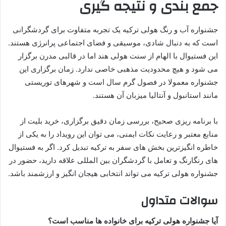
جمع بندی و نتیجه گیری
جشنواره آب و رنگ هولی ترکیه یک تجربه متفاوت برای گردشگرانی
است که به دنبال شادی، موسیقی و فضای اجتماعی پرانرژی هستند.
این فستیوال با الهام از سنت هولی هند اما در قالبی مدرن برگزار
می شود و هیچ محدودیت مذهبی خاصی ندارد. زمان برگزاری این
جشنواره معمولا در فصول گرم سال است و شهرهای توریستی
مانند استانبول و آنتالیا میزبان آن هستند.
با برنامه ریزی صحیح، بررسی زمان دقیق برگزاری، خرید بلیت از
منابع معتبر و رعایت نکات ایمنی، می توان این رویداد را به یکی از
خاطره انگیزترین بخش های سفر به ترکیه تبدیل کرد. اگر به فستیوال
های رنگارنگ و تعامل با گردشگران بین المللی علاقه دارید، حضور در
جشنواره هولی ترکیه می تواند انتخابی هیجان انگیز و ارزشمند باشد.
سوالات متداول
آیا جشنواره هولی ترکیه برای خانواده ها مناسب است؟