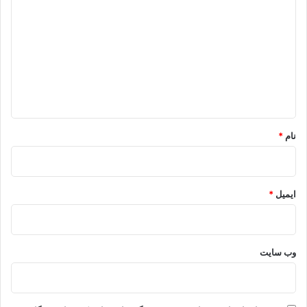
ی
د
گ
ا
ه
*
نام
*
ایمیل
*
وب‌ سایت