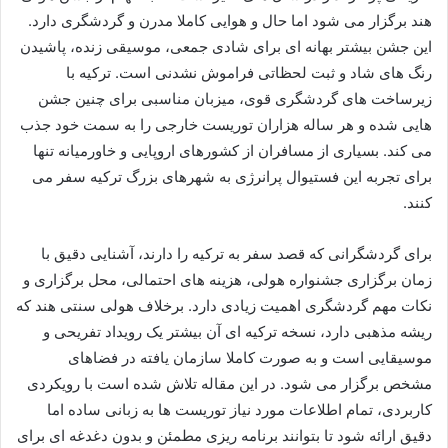
هند برگزار می شود اما حال و هوایی کاملا مدرن و گردشگری دارد.
این جشن بیشتر بهانه ای برای شادی جمعی، موسیقی زنده، پاشیدن
رنگ های شاد و ثبت لحظاتی فراموش نشدنی است. ترکیه با
زیرساخت های گردشگری قوی، میزبان مناسبی برای چنین جشن
هایی شده و هر ساله هزاران توریست خارجی را به سمت خود جذب
می کند. بسیاری از مسافران از کشورهای اروپایی و خاورمیانه تنها
برای تجربه این فستیوال پرانرژی به شهرهای بزرگ ترکیه سفر می
کنند.
برای گردشگرانی که قصد سفر به ترکیه را دارند، آشنایی دقیق با
زمان برگزاری جشنواره هولی، هزینه های احتمالی، محل برگزاری و
نکات مهم گردشگری اهمیت زیادی دارد. برخلاف هولی سنتی هند که
ریشه مذهبی دارد، نسخه ترکیه ای آن بیشتر یک رویداد تفریحی و
موسیقایی است و به صورت کاملا سازمان یافته در فضاهای
مشخص برگزار می شود. در این مقاله تلاش شده است با رویکردی
کاربردی، تمام اطلاعات مورد نیاز توریست ها به زبانی ساده اما
دقیق ارائه شود تا بتوانند برنامه ریزی مطمئن و بدون دغدغه ای برای