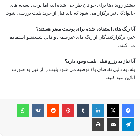
بیشتر رویدادها برای جوانان طراحی شده اند، اما برخی نسخه های
خانوادگی نیز برگزار می شود که باید قبل از خرید بلیت بررسی شود.
آیا رنگ های استفاده شده برای پوست مضر هستند؟
خیر، برگزارکنندگان از رنگ های غیرسمی و قابل شستشو استفاده
می کنند.
آیا نیاز به رزرو قبلی بلیت وجود دارد؟
بله، به دلیل تقاضای بالا توصیه می شود بلیت را از قبل به صورت
آنلاین تهیه کنید.
لینکدین
‫تامبلر
پینترست
‫رددیت
‫VKontakte
واتس آپ
تلگرام
اشتراک گذاری از طریق ایمیل
چاپ