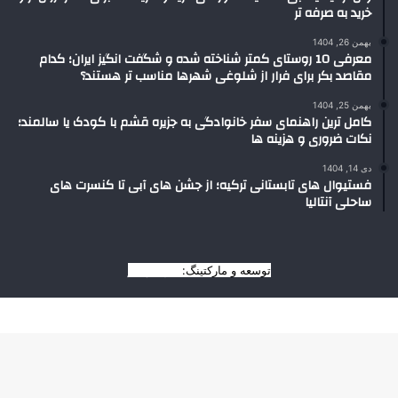
خرید به صرفه تر
بهمن 26, 1404
معرفی 10 روستای کمتر شناخته شده و شگفت انگیز ایران؛ کدام
مقاصد بکر برای فرار از شلوغی شهرها مناسب تر هستند؟
بهمن 25, 1404
کامل ترین راهنمای سفر خانوادگی به جزیره قشم با کودک یا سالمند؛
نکات ضروری و هزینه ها
دی 14, 1404
فستیوال های تابستانی ترکیه؛ از جشن های آبی تا کنسرت های
ساحلی آنتالیا
توسعه و مارکتینگ:
بیزینس یار