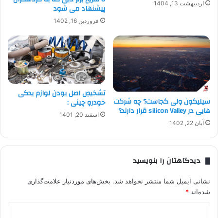
اردیبهشت 13, 1404
پیشنهاد می شود
فروردین 16, 1402
تشخیصِ اصل بودن لوازم یدکی
سیلیکون ولی کجاست؟ چه شرکت
خودرو چینی :
هایی در silicon Valley قرار دارند؟
اسفند 20, 1401
آبان 22, 1402
دیدگاهتان را بنویسید
نشانی ایمیل شما منتشر نخواهد شد.
بخش‌های موردنیاز علامت‌گذاری
شده‌اند
*
د