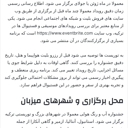
معمولا در ماه ژوئن یا جولای برگزار می شود. اطلاع رسانی رسمی
زمان دقیق رویداد معمولا چند ماه قبل از برگزاری از طریق وب
سایت های فروش بلیت و شبکه های اجتماعی انجام می شود. یکی
از منابع معتبر برای بررسی رویدادهای موسیقی و فستیوال ها در
ترکیه، وب سایت https://www.eventbrite.com است که برنامه
بسیاری از برگزارکنندگان در آن منتشر می شود.
به توریست ها توصیه می شود قبل از رزرو بلیت هواپیما و هتل، تاریخ
دقیق جشنواره را بررسی کنند. گاهی اوقات به دلیل شرایط جوی یا
مسائل اجرایی، تاریخ رویداد تغییر می کند. برنامه ریزی منعطف و
پیگیری اخبار رسمی می تواند از بروز مشکلات احتمالی جلوگیری کند
و تجربه بهتری از سفر و حضور در این فستیوال فراهم سازد.
محل برگزاری و شهرهای میزبان
جشنواره آب و رنگ هولی معمولا در شهرهای بزرگ و توریستی ترکیه
برگزار می شود. استانبول، آنتالیا، ازمیر و گاهی آنکارا از جمله