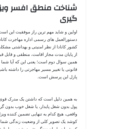
شناخت منطق افسر ویزا
گیری
اولین و شاید مهم ترین راز موفقیت این است 
دستورالعمل های رسمی اداره مهاجرت کانادا،
کشور کانادا از نظر امنیتی و بهداشتی مشکلی
از پایان مدت مجاز اقامت، منطقی و قابل قبو
همین سوال دوم است؛ یعنی این که آیا شما
قانونی یا تغییر مسیر مهاجرتی را داشته باشی
پازل این پرسش است.
به همین دلیل است که داشتن یک مدرک قوی ب
پول بدون شغل پایدار، یا شغل خوب بدون گ
واقعی، هیچ کدام به تنهایی تضمین کننده وی
کوشد یک تصویر کلی از وضعیت زندگی شما در
که شما در ایران زندگی تثبیت شده، روابط خ