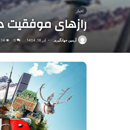
اخبار
رازهای موفقیت در
آرمین جهانگیری
آذر 18, 1404
0
14