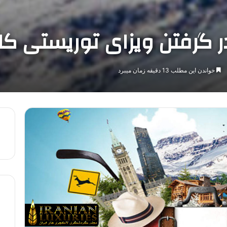
 گرفتن ویزای توریستی کان
خواندن این مطلب 13 دقیقه زمان میبرد