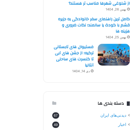
از شلوغی شهرها مناسب تر هستند؟
بهمن 26, 1404
کامل ترین راهنمای سفر خانوادگی به جزیره
قشم با کودک یا سالمند؛ نکات ضروری و
هزینه ها
بهمن 25, 1404
فستیوال های تابستانی
ترکیه؛ از جشن های آبی
تا کنسرت های ساحلی
آنتالیا
دی 14, 1404
دسته بندی ها
دیدنی‌های ایران
67
اخبار
49