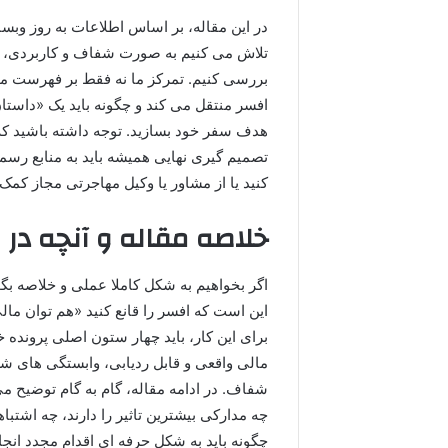
در این مقاله، بر اساس اطلاعات به روز وبس
تلاش می کنیم به صورت شفاف و کاربردی، مه
بررسی کنیم. تمرکز ما نه فقط بر فهرست مد
افسر منتقل می کند و چگونه باید یک «داستا
هدف سفر خود بسازید. توجه داشته باشید ک
تصمیم گیری نهایی همیشه باید به منابع رسم
کنید یا از مشاور یا وکیل مهاجرتی مجاز کمک 
خلاصه مقاله و آنچه در 
اگر بخواهیم به شکل کاملا عملی و خلاصه بگو
این است که افسر را قانع کنید «هم توان مال
برای این کار، باید چهار ستون اصلی پرونده 
مالی واقعی و قابل ردیابی، وابستگی های شغ
شفاف. در ادامه مقاله، گام به گام توضیح م
چه مدارکی بیشترین تاثیر را دارند، چه اشت
چگونه باید به شکل حرفه ای اقدام مجدد انج