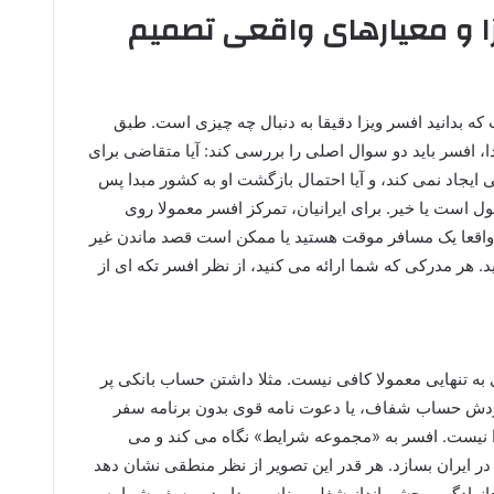
 و معیارهای واقعی تصمیم
که بدانید افسر ویزا دقیقا به دنبال چه چیزی است. طبق
 افسر باید دو سوال اصلی را بررسی کند: آیا متقاضی برای
 ایجاد نمی کند، و آیا احتمال بازگشت او به کشور مبدا پس
ل است یا خیر. برای ایرانیان، تمرکز افسر معمولا روی
 واقعا یک مسافر موقت هستید یا ممکن است قصد ماندن غیر
د. هر مدرکی که شما ارائه می کنید، از نظر افسر تکه ای از
ه تنهایی معمولا کافی نیست. مثلا داشتن حساب بانکی پر
ردش حساب شفاف، یا دعوت نامه قوی بدون برنامه سفر
زا نیست. افسر به «مجموعه شرایط» نگاه می کند و می
 ایران بسازد. هر قدر این تصویر از نظر منطقی نشان دهد
انوادگی و چشم انداز شغلی مناسبی دارید، و سفر شما به