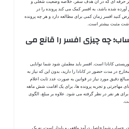
تر حرفه ای که در آن هدف سفر، خلاصه وضعیت شغلی و
آورده شده باشد، به افسر کمک می کند پرونده را در
 کنید افسر زمان کمی برای مطالعه دارد و هر چه پرونده
اشت مثبت بیشتر است.
ب؛ چه چیزی افسر را قانع می
ریستی کانادا است. افسر باید مطمئن شود شما توانایی
ارج در مدت حضور در کانادا را دارید، بدون این که نیاز به
 مبالغ دقیق مورد نیاز در قوانین به صورت عدد ثابت اعلام
ای مهاجرتی و تجربه پرونده ها، برای یک اقامت شش ماهه
تا ۱۳ هزار دلار کانادا برای هر نفر در نظر گرفته می شود. علاوه بر مبلغ، الگوی
ت.
 در حساب شما حاصل درآمد واقعی و پایدار است، نه یک