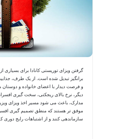
گرفتن ویزای توریستی کانادا برای بسیاری ا
برانگیز تبدیل شده است. از یک طرف، جذاب
و فرصت دیدار با اعضای خانواده و دوستان مق
دیگر، نرخ بالای ریجکتی، سخت گیری افسران 
مدارک، باعث می شود مسیر اخذ ویزای ویزیت
موفق تر هستند که منطق تصمیم گیری افسر پ
سازماندهی کنند و از اشتباهات رایج دوری کن