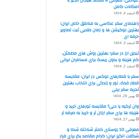
غواصی؛ معرفی 8 مقصد هیجان انگیز با
امکانات کامل
اسفند 4, 1404
راهنمای سفر عکاسی به مناطق خاص ایران؛
بهترین لوکیشن ها و زمان طلایی ثبت تصاویر
حرفه ای
اسفند 3, 1404
تبدیل ارز در سفر؛ بهترین روش های مطمئن،
کم هزینه و بدون ریسک برای مسافران ایرانی
اسفند 2, 1404
سفر با قطارهای لوکس در ایران؛ مقایسه
قطار فدک، نور و زندگی برای انتخاب بهترین
تجربه سفر ریلی
بهمن 29, 1404
وان ترکیه یا دبی؟ مقایسه تورهای خرید و
هزینه ها برای سفر ارزان تر و خرید به صرفه تر
بهمن 27, 1404
معرفی 10 روستای کمتر شناخته شده و
شگفت انگیز ایران؛ کدام مقاصد بکر برای فرار