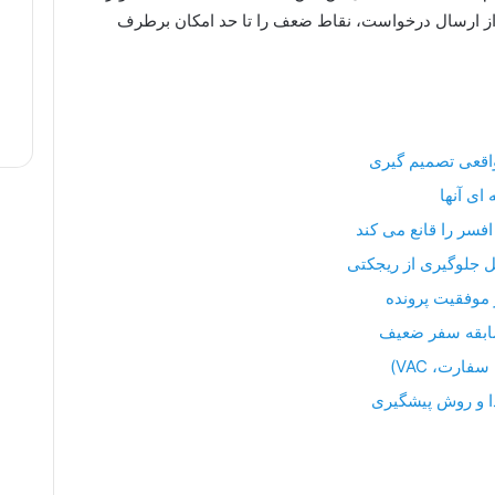
 از ارسال درخواست، نقاط ضعف را تا حد امکان برطرف
اقعی تصمیم گیری
ای آنها
سر را قانع می کند
مل جلوگیری از ریجکتی
 موفقیت پرونده
سابقه سفر ضعیف
فارت، VAC)
دا و روش پیشگیری