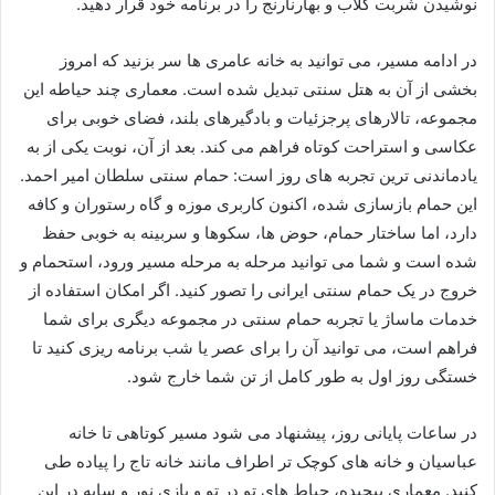
نوشیدن شربت گلاب و بهارنارنج را در برنامه خود قرار دهید.
در ادامه مسیر، می توانید به خانه عامری ها سر بزنید که امروز
بخشی از آن به هتل سنتی تبدیل شده است. معماری چند حیاطه این
مجموعه، تالارهای پرجزئیات و بادگیرهای بلند، فضای خوبی برای
عکاسی و استراحت کوتاه فراهم می کند. بعد از آن، نوبت یکی از به
یادماندنی ترین تجربه های روز است: حمام سنتی سلطان امیر احمد.
این حمام بازسازی شده، اکنون کاربری موزه و گاه رستوران و کافه
دارد، اما ساختار حمام، حوض ها، سکوها و سربینه به خوبی حفظ
شده است و شما می توانید مرحله به مرحله مسیر ورود، استحمام و
خروج در یک حمام سنتی ایرانی را تصور کنید. اگر امکان استفاده از
خدمات ماساژ یا تجربه حمام سنتی در مجموعه دیگری برای شما
فراهم است، می توانید آن را برای عصر یا شب برنامه ریزی کنید تا
خستگی روز اول به طور کامل از تن شما خارج شود.
در ساعات پایانی روز، پیشنهاد می شود مسیر کوتاهی تا خانه
عباسیان و خانه های کوچک تر اطراف مانند خانه تاج را پیاده طی
کنید. معماری پیچیده، حیاط های تو در تو و بازی نور و سایه در این