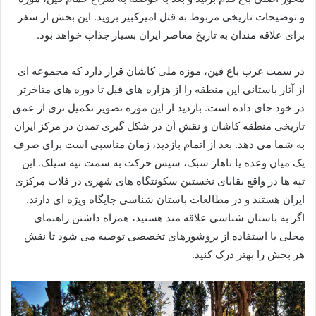
و توضیحات تاریخی مربوط به قتل امیرکبیر بروید. این بخش از سفر
برای علاقه مندان به تاریخ معاصر ایران بسیار جذاب خواهد بود.
در سمت غرب باغ فین، موزه ملی کاشان قرار دارد که مجموعه ای
از آثار باستانی این منطقه را از هزاره های قبل تا دوره های متاخرتر
در خود جای داده است. بازدید از این موزه تصویر تکمیل تری از عمق
تاریخی منطقه کاشان و نقش آن در شکل گیری تمدن در مرکز ایران
به شما می دهد. بعد از اتمام بازدید، زمان مناسبی است برای صرف
یک میان وعده یا ناهار سبک، سپس حرکت به سمت تپه سیلک. این
تپه ها در واقع بقایای نخستین سکونتگاه های شهری در فلات مرکزی
ایران هستند و در مطالعات باستان شناسی جایگاه ویژه ای دارند.
اگر به باستان شناسی علاقه مند هستید، همراه داشتن راهنمای
محلی یا استفاده از بروشورهای تخصصی توصیه می شود تا نقش
هر بخش را بهتر درک کنید.