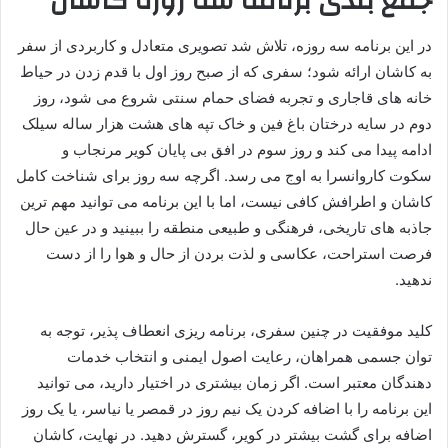
جمع بندی برنامه سه روزه کاشان
در این برنامه سه روزه، تلاش شد تصویری متعادل و کاربردی از سفر
به کاشان ارائه شود؛ سفری که از صبح روز اول با قدم زدن در حیاط
خانه های قاجاری و تجربه فضای حمام سنتی شروع می شود، روز
دوم در سایه درختان باغ فین و خاک تپه های هشت هزار ساله سیلک
ادامه پیدا می کند و روز سوم در افق بی پایان کویر مرنجاب و
سکوت کاروانسرا به اوج می رسد. اگرچه سه روز برای شناخت کامل
کاشان و اطرافش کافی نیست، اما با این برنامه می توانید مهم ترین
جاذبه های تاریخی، فرهنگی و طبیعی منطقه را ببینید و در عین حال
فرصت استراحت، عکاسی و لذت بردن از حال و هوا را از دست
ندهید.
کلید موفقیت در چنین سفری، برنامه ریزی انعطاف پذیر، توجه به
توان جسمی همراهان، رعایت اصول ایمنی و انتخاب خدمات
دهندگان معتبر است. اگر زمان بیشتری در اختیار دارید، می توانید
این برنامه را با اضافه کردن یک نیم روز در قمصر یا نیاسر، یا یک روز
اضافه برای گشت بیشتر در کویر، گسترش دهید. در نهایت، کاشان