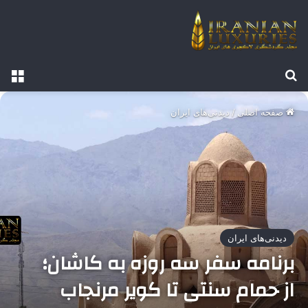
جستجو برای
منو
صفحه اصلی
/
دیدنی‌های ایران
دیدنی‌های ایران
برنامه سفر سه روزه به کاشان؛
از حمام سنتی تا کویر مرنجاب