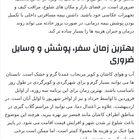
ضروری است. در فضای بازار و مکان های شلوغ، مراقب کیف و
تجهیزات عکاسی خود باشید. داشتن بیمه مسافرتی داخلی یا تکمیل
بودن پوشش بیمه درمانی، در صورت بروز حادثه می تواند روند
درمان و جبران هزینه ها را بسیار ساده تر کند.
بهترین زمان سفر، پوشش و وسایل
ضروری
آب و هوای کاشان و کویر مرنجاب عمدتا گرم و خشک است. تابستان
ها می توانند بسیار گرم و برای شهرگردی و کویرگردی در طول روز
نامناسب باشند. بهترین زمان برای این برنامه سه روزه، از اوایل
فروردین تا اواسط خرداد و نیز از اواخر شهریور تا اوایل آبان است. در
اردیبهشت، علاوه بر اعتدال دما، می توانید از مراسم گلاب گیری در
مناطق اطراف کاشان مانند قمصر نیز بهره ببرید، هرچند این موضوع
باعث شلوغ تر شدن شهر و افزایش قیمت اقامت می شود. در پاییز
هوا خنک تر و هزینه ها معمولا کمتر است، اما ممکن است برخی
خدمات کویری محدودتر باشد.