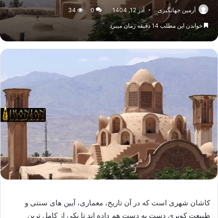
آرمین جهانگیری
آذر 12, 1404
0
34
خواندن این مطلب 14 دقیقه زمان میبرد
کاشان شهری است که در آن تاریخ، معماری، آیین های سنتی و
طبیعت کویری دست به دست هم داده اند تا یکی از کامل ترین