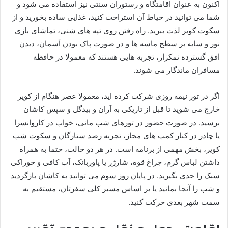
اکنون به عنوان اقامتگاه و رستوران سنتی نیز استفاده می شود و
شما می توانید در حیاط آن استراحت کنید، غذایی ساده بخورید و از
سکوت کویر لذت ببرید. راه رفتن روی تپه های شنی، تماشای بازی
نور و سایه بر سطح ماسه ها و در صورت پاک بودن آسمان، دیدن
افق گسترده نمکزار، تجربه هایی هستند که معمولا در حافظه
مسافران ماندگار می شوند.
اگر در تور نیمه روزی شرکت کرده اید، معمولا عصر هنگام از کویر
خارج می شوید تا قبل از تاریکی به آران و بیدگل و سپس کاشان
برسید. در صورت حضور در تورهای شب مانی، خواب در کاروانسرا
یا چادر در کنار کمپ های مجاز، تجربه رصد ستارگان و سکوت شب
کویر، بخش مهمی از برنامه است. در هر دو حالت، حتما به همراه
داشتن لباس گرم، چراغ قوه، شارژر یا پاوربانک، آب کافی و خوراکی
سبک را جدی بگیرید. در پایان روز سوم می توانید به کاشان بازگردید
و شب را آنجا بمانید یا بر اساس مسیر کلی سفرتان، مستقیم به
سمت شهر بعدی حرکت کنید.