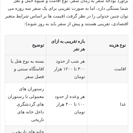
برآورد بودجه سفر به زمان سفر، نوع اقامت و شیوه حمل و نقل
شما بستگی دارد، اما به صورت تقریبی برای یک سفر سه روزه می
توان چنین جدولی را در نظر گرفت (قیمت ها بر اساس شرایط متغیر
اقتصادی، تقریبی هستند و پیش از سفر باید به روز شوند):
بازه تقریبی به ازای
نوع هزینه
توضیح
هر نفر
هر شب از حدود
بسته به نوع هتل یا
اقامت
۳۰۰ تا ۱۲۰۰ هزار
اقامتگاه سنتی و
تومان
فصل سفر
رستوران های
هر وعده از حدود
معمولی تا رستوران
غذا
۱۰۰ تا ۴۰۰ هزار
های گردشگری
تومان
داخل خانه های
تاریخی
خانه های تاریخی،