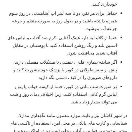
خودداری کنید.
حداقل برای هر نفر، دو تا سه لیتر آب آشامیدنی در روز سوم
همراه داشته باشید و در طول روز به صورت منظم و جرعه
جرعه آب بنوشید.
حتما از کلاه لبه دار، عینک آفتابی، کرم ضد آفتاب و لباس های
آستین بلند و رنگ روشن استفاده کنید تا پوستتان در مقابل
آفتاب شدید محافظت شود.
اگر سابقه بیماری قلبی، تنفسی یا مشکلات مفصلی دارید،
پیش از سفر طولانی در کویر با پزشک خود مشورت کنید و
داروهای ضروری را در کیف دستی نگه دارید.
در صورت شب مانی در کویر، حتما از کیسه خواب یا پتو و
لباس گرم کافی استفاده کنید، زیرا اختلاف دمای روز و شب
می تواند بسیار زیاد باشد.
در شهر کاشان نیز رعایت موارد معمول مانند نگهداری مدارک
شناسایی و کارت های بانکی در محل امن، استفاده از تاکسی های
معتبر، و توجه به قوانین و آداب محلی (به ویژه در اماکن مذهبی)