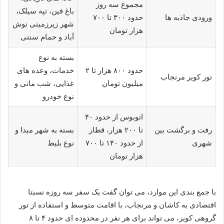
مجموع سه روز
باغ فین، تپه سیلک،
ورودی جاذبه ها
حدود ۳۰۰ تا ۷۰۰
شهر زیرزمینی نوش
هزار تومان
آباد و حمام سنتی
بسته به نوع
حدود ۸۰۰ هزار تا ۲
خدمات، وعده های
تور کویر مرنجاب
میلیون تومان
غذایی، شب مانی و
نوع خودرو
اتوبوس از حدود ۴۰
رفت و برگشت بین
تا ۲۰۰ هزار، قطار
بسته به شهر مبدا و
شهری
از حدود ۱۴۰ تا ۷۰۰
نوع بلیط
هزار تومان
با جمع بندی این موارد، می توان گفت یک سفر سه روزه نسبتا
اقتصادی به کاشان و مرنجاب، با اقامت متوسط و استفاده از تور
گروهی کویر، می تواند برای هر نفر در محدوده ای حدود ۴ تا ۸