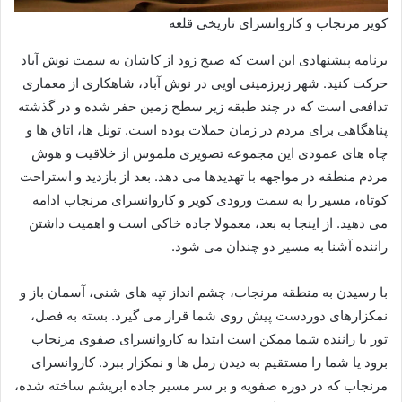
کویر مرنجاب و کاروانسرای تاریخی قلعه
برنامه پیشنهادی این است که صبح زود از کاشان به سمت نوش آباد
حرکت کنید. شهر زیرزمینی اویی در نوش آباد، شاهکاری از معماری
تدافعی است که در چند طبقه زیر سطح زمین حفر شده و در گذشته
پناهگاهی برای مردم در زمان حملات بوده است. تونل ها، اتاق ها و
چاه های عمودی این مجموعه تصویری ملموس از خلاقیت و هوش
مردم منطقه در مواجهه با تهدیدها می دهد. بعد از بازدید و استراحت
کوتاه، مسیر را به سمت ورودی کویر و کاروانسرای مرنجاب ادامه
می دهید. از اینجا به بعد، معمولا جاده خاکی است و اهمیت داشتن
راننده آشنا به مسیر دو چندان می شود.
با رسیدن به منطقه مرنجاب، چشم انداز تپه های شنی، آسمان باز و
نمکزارهای دوردست پیش روی شما قرار می گیرد. بسته به فصل،
تور یا راننده شما ممکن است ابتدا به کاروانسرای صفوی مرنجاب
برود یا شما را مستقیم به دیدن رمل ها و نمکزار ببرد. کاروانسرای
مرنجاب که در دوره صفویه و بر سر مسیر جاده ابریشم ساخته شده،