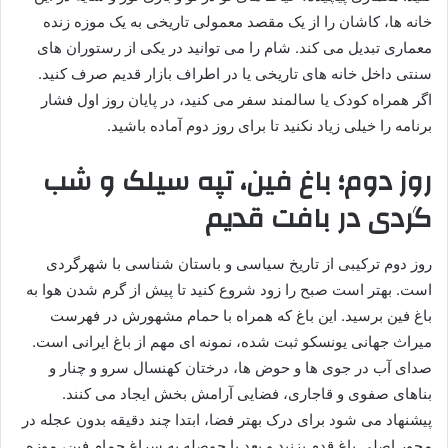
خانه ها، کاشان را از یک مقصد معمولی تاریخی به یک موزه زنده
معماری تبدیل می کند. شام را می توانید در یکی از رستوران های
سنتی داخل خانه های تاریخی یا در اطراف بازار قدیم صرف کنید.
اگر همراه کودک یا سالمند سفر می کنید، در پایان روز اول فشار
برنامه را خیلی زیاد نکنید تا برای روز دوم آماده باشید.
روز دوم؛ باغ فین، تپه سیلک و شب
گردی در بافت قدیم
روز دوم ترکیبی از تاریخ سیاسی و باستان شناسی با شهرگردی
است. بهتر است صبح را زود شروع کنید تا پیش از گرم شدن هوا به
باغ فین برسید. این باغ که همراه با حمام مشهورش در فهرست
میراث جهانی یونسکو ثبت شده، نمونه ای مهم از باغ ایرانی است.
صدای آب در جوی ها و حوض ها، درختان کهنسال سرو و چنار و
بناهای صفوی و قاجاری، فضایی آرامش بخش ایجاد می کنند.
پیشنهاد می شود برای درک بهتر فضا، ابتدا چند دقیقه بدون عجله در
محور اصلی باغ قدم بزنید و بعد با حوصله به سراغ حمام فین، موزه