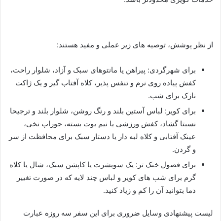
از نظر پوشش، توصیه های زیر عملی و مفید هستند:
برای شهرگردی: پیراهن یا مانتوهای سبک و آزاد، شلوار راحت،
کفش پیاده روی نرم و تنفس پذیر، کلاه آفتاب گیر و یک ژاکت
نازک برای شب.
برای کویر: لباس آستین بلند و رنگ روشن، شلوار بلند و ترجیحا
نسبتا گشاد، کفش ورزشی یا نیم بوت بسته، جوراب نخی،
عینک آفتابی و کلاه لبه دار یا دستار سبک برای محافظت از سر
و گردن.
برای فصول خنک تر: یک سویشرت یا کاپشن سبک، شال یا کلاه
گرم برای شب های کویر و لباس چند لایه که در صورت تغییر
دما بتوانید آن را کم و زیاد کنید.
لیست پیشنهادی وسایل ضروری برای این سفر سه روزه عبارت