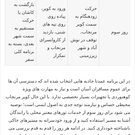
بازگشت به
حرکت
ورود به کویر،
کاشان یا
زودهنگام به
پیاده روی
حرکت
سمت کویر
روی تپه های
مستقیم به
روز سوم
مرنجاب،
شنی، بازدید
سمت شهر
توقف در نوش
از کاروانسرای
بعدی، بسته به
آباد و شهر
مرنجاب و
برنامه کلی
زیرزمینی
نمکزار
سفر
در این برنامه عمدتا جاذبه هایی انتخاب شده اند که دسترسی آن ها
برای عموم مسافران آسان است و نیاز به مهارت های ویژه
کوهنوردی یا تجهیزات بسیار تخصصی ندارد. با این حال کویر مرنجاب
محیطی حساس و نیازمند توجه جدی به اصول ایمنی است؛ توصیه
می شود برای روز سوم از خدمات تورهای معتبر محلی یا رانندگان
آشنا به مسیر استفاده کنید و از ورود خودسرانه به مسیرهای خاکی
ناشناخته خودداری کنید. در ادامه هر روز را قدم به قدم بررسی می