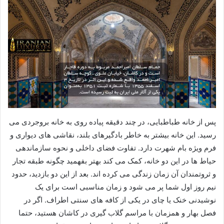
پس از خانه طباطبایی، در چند دقیقه پیاده روی به خانه بروجردی می
رسید. این خانه بیشتر به خاطر بادگیرهای بلند، نقاشی های دیواری و
فرم ویژه بام شهرت دارد. تفاوت فضای داخلی و نحوه سازماندهی
حیاط ها در این دو خانه، کمک می کند بهتر بفهمید چگونه طبقه تجار
و ثروتمندان آن زمان زندگی می کرده اند. بعد از این دو بازدید، حدود
نیم روز اول شما پر می شود و زمان مناسبی است برای یک
نوشیدنی خنک یا چای در یکی از کافه های سنتی اطراف. اگر در
فصل بهار و همزمان با مراسم گلاب گیری در کاشان هستید، حتما