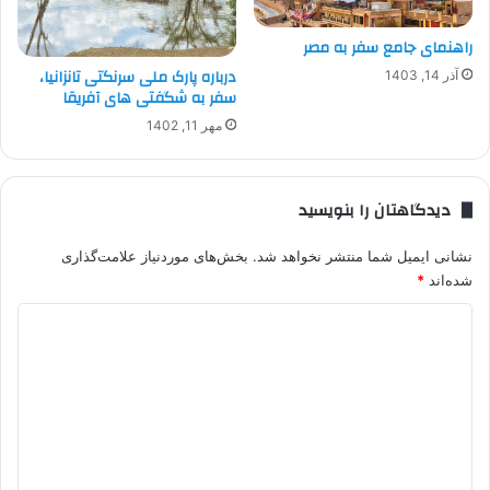
راهنمای جامع سفر به مصر
درباره پارک ملی سرنگتی تانزانیا،
آذر 14, 1403
سفر به شگفتی های آفریقا
مهر 11, 1402
دیدگاهتان را بنویسید
نشانی ایمیل شما منتشر نخواهد شد.
بخش‌های موردنیاز علامت‌گذاری
شده‌اند
*
د
ی
د
گ
ا
ه