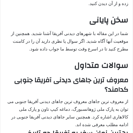
زده و از آن دیدن کنید.
سخن پایانی
شما در این مقاله با شهرهای دیدنی آفریقا آشنا شدید. همچنین از
موقعیت آنها آگاه شدید. اگر سوال یا نظری دارید آن را در کامنت
مطرح کنید تا در اسرع وقت توسط ما جواب داده شود.
سوالات متداول
معروف ترین جاهای دیدنی آفریقا جنوبی
کدامند؟
از معروف ترین جاهای معروف ترین جاهای دیدنی آفریقا جنوبی می
توان به پارک ملی ژوهانسبورگ، دماغه کیپ تاون و پارک ملی
کالاهاری اشاره کرد. همچنین سایر جاهای دیدنی آفریقا جنوبی در
ادامه مطلب معرفی شده اند.