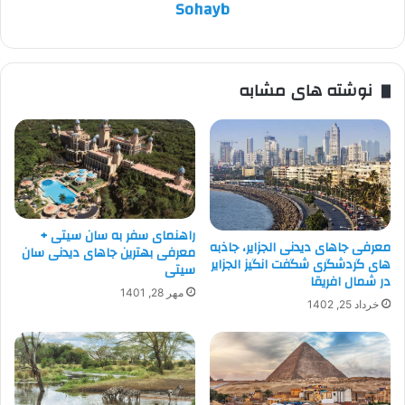
Sohayb
نوشته های مشابه
راهنمای سفر به سان سیتی +
معرفی جاهای دیدنی الجزایر، جاذبه
معرفی بهترین جاهای دیدنی سان
های گردشگری شگفت انگیز الجزایر
سیتی
در شمال افریقا
مهر 28, 1401
خرداد 25, 1402