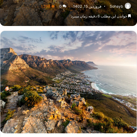
Sohayb
فروردین 15, 1402
0
1,398
خواندن این مطلب 6 دقیقه زمان میبرد