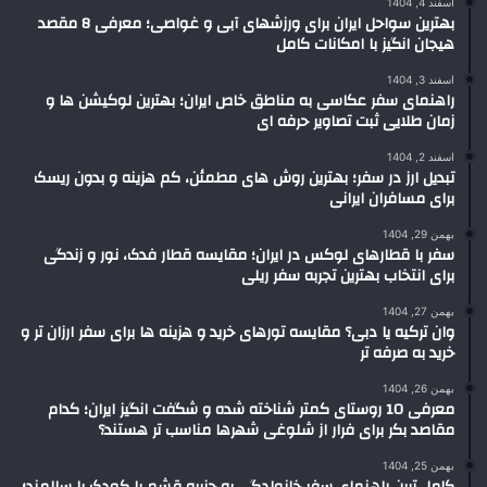
اسفند 4, 1404
بهترین سواحل ایران برای ورزشهای آبی و غواصی؛ معرفی 8 مقصد
هیجان انگیز با امکانات کامل
اسفند 3, 1404
راهنمای سفر عکاسی به مناطق خاص ایران؛ بهترین لوکیشن ها و
زمان طلایی ثبت تصاویر حرفه ای
اسفند 2, 1404
تبدیل ارز در سفر؛ بهترین روش های مطمئن، کم هزینه و بدون ریسک
برای مسافران ایرانی
بهمن 29, 1404
سفر با قطارهای لوکس در ایران؛ مقایسه قطار فدک، نور و زندگی
برای انتخاب بهترین تجربه سفر ریلی
بهمن 27, 1404
وان ترکیه یا دبی؟ مقایسه تورهای خرید و هزینه ها برای سفر ارزان تر و
خرید به صرفه تر
بهمن 26, 1404
معرفی 10 روستای کمتر شناخته شده و شگفت انگیز ایران؛ کدام
مقاصد بکر برای فرار از شلوغی شهرها مناسب تر هستند؟
بهمن 25, 1404
کامل ترین راهنمای سفر خانوادگی به جزیره قشم با کودک یا سالمند؛