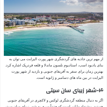
از مهم ترین جاذبه های گردشگری شهر پورت الیزابت می توان به
بنای یادبود اسب، استادیوم نلسون ماندلا و قلعه فردریک اشاره کرد.
بهترین زمان برای سفر به آفریقای جنوبی و بازدید از شهر پورت
الیزابت در بین ماه های دسامبر و ژانویه است.
۴-شهر زیبای سان سیتی
اگر به دنبال منطقه گردشگری لوکس و لاکچری در آفریقای جنوبی
هستید، پیشنهاد ما این است که حتماً سری به شهر زیبای سان سیتی