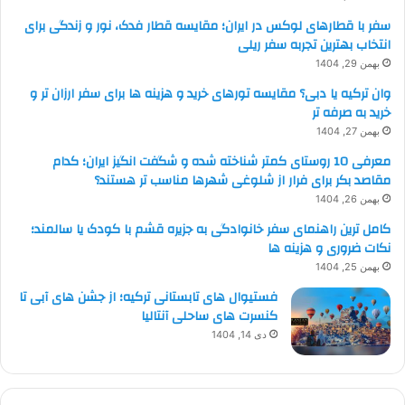
سفر با قطارهای لوکس در ایران؛ مقایسه قطار فدک، نور و زندگی برای
انتخاب بهترین تجربه سفر ریلی
بهمن 29, 1404
وان ترکیه یا دبی؟ مقایسه تورهای خرید و هزینه ها برای سفر ارزان تر و
خرید به صرفه تر
بهمن 27, 1404
معرفی 10 روستای کمتر شناخته شده و شگفت انگیز ایران؛ کدام
مقاصد بکر برای فرار از شلوغی شهرها مناسب تر هستند؟
بهمن 26, 1404
کامل ترین راهنمای سفر خانوادگی به جزیره قشم با کودک یا سالمند؛
نکات ضروری و هزینه ها
بهمن 25, 1404
فستیوال های تابستانی ترکیه؛ از جشن های آبی تا
کنسرت های ساحلی آنتالیا
دی 14, 1404