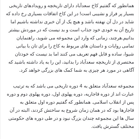
همانطور که گفتیم کاخ سعدآباد دارای تاریخچه و رویدادهای تاریخی
بسیار پر فراز و نشیبی است! در این کاخ اتفاقات بسیاری رخ داده که
شاید در دل آن نهفته باشد و هیچ یک از آن خبری نداشته باشیم اما
تاریخ آن به خودی خود جذاب است و بد نیست که در موردش بیشتر
بدانیم.هرچند، زمانی که وارد این مجموعه می شوید، راهنمایان
تمامی روایات و داستان های مربوط به کاخ را برای تان با بیانی
شیوا، ساده و قابل فهم تعریف می کنند اما بد نیست که خودتان
مختصری از تاریخچه سعدآباد را بدانید، این را به یاد داشته باشید که
آگاهی در مورد هر چیزی به شما کمک های بزرگی خواهد کرد.
مجموعه سعدآباد متعلق به 4 دوره تاریخی می باشد که به ترتیب
عبارت اند از دوره قاجاریه، دوره پهلوی اول، دوره پهلوی دوم و دوره
پس از انقلاب اسلامی. همانطور که گفتیم دوره اول متعلق به
قاجارها بود که در همان زمان شروع به ساختش کردند، البته در آن
سال ها این مجموعه چندان بزرگ نبود و در طی دوره های حکومتی
مختلف گسترش یافت.