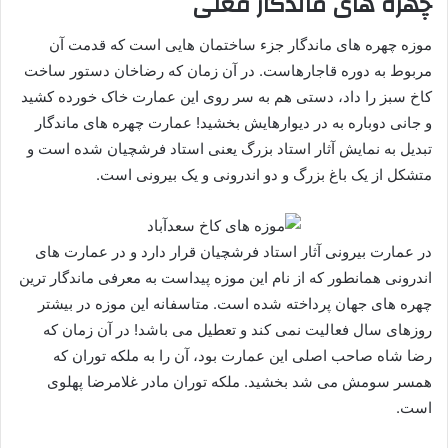
چهره های ماندگار فعلی
موزه چهره های ماندگار جزء ساختمان هایی است که قدمت آن
مربوط به دوره قاجارهاست. در آن زمان که رضاخان دستور ساخت
کاخ سبز را داد، دستی هم به سر روی این عمارت خاک خورده کشید
و جانی دوباره به در دیوارهایش بخشید! عمارت چهره های ماندگار
تبدیل به نمایش آثار استاد بزرگ یعنی استاد فرشچیان شده است و
متشکل از یک باغ بزرگ و دو اندرونی و یک بیرونی است.
در عمارت بیرونی آثار استاد فرشچیان قرار دارد و در عمارت های
اندرونی همانطور که از نام این موزه پیداست به معرفی ماندگار ترین
چهره های جهان پرداخته شده است. متاسفانه این موزه در بیشتر
روزهای سال فعالیت نمی کند و تعطیل می باشد! در آن زمان که
رضا شاه صاحب اصلی این عمارت بود، آن را به ملکه توران که
همسر سومش می شد بخشید. ملکه توران مادر غلامرضا پهلوی
است.