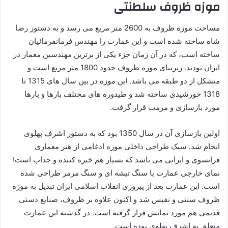
موزه ظروف سلطنتی
مساحت موزه ظروف به 2600 متر مربع می رسد و به دستور رضا
شاه ساخته شده است و این عمارت را مهندس فرمانفرمائیان
ساخته است، که در آن زمان جزء یکی از برترین مهندسین معمار در
ایران بودند. زیربنای موزه ظروف حدود 1800 متر مربع است و
متشکل از دو طبقه می باشد. این موزه در بین سال های 1315 تا
1318 خورشیدی ساخته شد و طیدوره های مختلف بارها و بارها
مورد بازسازی و مرمت قرار گرفت.
اولین بازسازی آن در سال 1350 بود که به دستور اشرف پهلوی
انجام شد. سبک طراحی داخلی موزه ادغامی از هنر معماری
فرانسوی و ایرانی می باشد که بسیار هم خیره کننده و جذاب است!
نمای خارجی عمارت با سنگ تیشه ای و سنگ مرمر طراحی شده
است. این عمارت بعد از پیروزی انقلاب اسلامی ایران تبدیل به موزه
ظروف سنتی و نفیس شد و اکنون علاوه بر ظروف، صنایع دستی
قدیمی هم مورد نمایش قرار گرفته است. در گذشته این عمارت
متعلق به اشرف پهلوی بوده است.