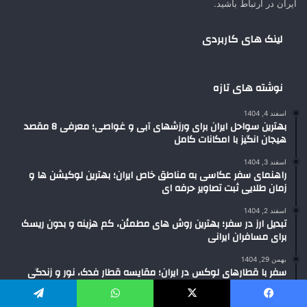
ایران در ارتباط باشید.
لینک های کاربردی
نوشته های تازه
اسفند 4, 1404
بهترین سواحل ایران برای ورزشهای آبی و غواصی؛ معرفی 8 مقصد
هیجان انگیز با امکانات کامل
اسفند 3, 1404
راهنمای سفر عکاسی به مناطق خاص ایران؛ بهترین لوکیشن ها و
زمان طلایی ثبت تصاویر حرفه ای
اسفند 2, 1404
تبدیل ارز در سفر؛ بهترین روش های مطمئن، کم هزینه و بدون ریسک
برای مسافران ایرانی
بهمن 29, 1404
سفر با قطارهای لوکس در ایران؛ مقایسه قطار فدک، نور و زندگی
برای انتخاب بهترین تجربه سفر ریلی
یسبوک
X
واتس آپ
تلگرام