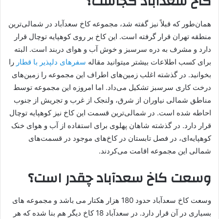
کاخ سعدآباد کجاست؟
همان‌طور که قبلاً نیز گفته شد، مجموعه کاخ سعدآباد در شمالی‌ترین
منطقه تهران قرار گرفته است. این کاخ بر روی کوهپایه توچال قرار
دارد و مشرف به دره سرسبز و خوش آب و هوای دربند است. البته
برای کسب اطلاعات بیشتر میتوانید مقاله
سفرهای دلپذیر با قطار
را
بخوانید. در گذشته اغلب زمین‌های اطراف این مجموعه را زمین‌های
درخت کاری سرسبز تشکیل می‌داد. اما امروزه این مجموعه توسط
مناطق شمالی نیاوران از شرق، ولنجک از غرب و تجریش از جنوب
احاطه شده است. در شمالی‌ترین قسمت این کاخ نیز کوهپایه توچال
قرار دارد. در گذشته شاهان پهلوی برای استفاده از آب و هوای خنک
کوهپایه‌ای، در فصل تابستان در کاخ‌های موجود در قسمت‌های
شمالی این مجموعه اقامت می‌کردند.
وسعت کاخ سعدآباد چقدر است؟
وسعت کاخ سعدآباد حدود 180 هزار هکتار می باشد و مجموعه های
بسیاری در آن قرار دارد. در سعدآباد 18 کاخ دیگر هم بنا شده که هر