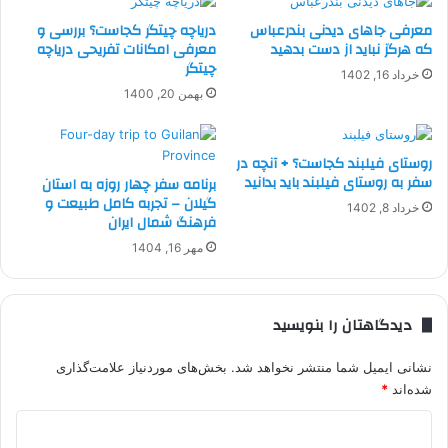
معرفی جاهای دیدنی بندرعباس
دریاچه چیتگر کجاست؟ بررسی و
که هرگز نباید از دست بدهید
معرفی امکانات تفریحی دریاچه
چیتگر
خرداد 16, 1402
بهمن 20, 1400
روستای فیلبند کجاست؟ + آنچه در
سفر به روستای فیلبند باید بدانید
برنامه سفر چهار روزه به استان
گیلان – تجربه کامل طبیعت و
خرداد 8, 1402
فرهنگ شمال ایران
مهر 16, 1404
دیدگاهتان را بنویسید
نشانی ایمیل شما منتشر نخواهد شد.
بخش‌های موردنیاز علامت‌گذاری
شده‌اند
*
د