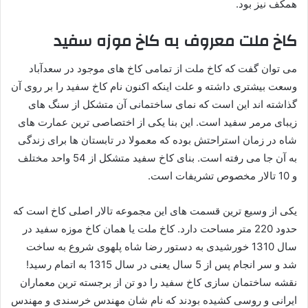
همکف نیز بود.
کاخ ملت معروف به کاخ موزه سفید
می توان گفت که کاخ ملت از تمامی کاخ های موجود در سعدآباد
وسعت بیشتری داشته و علت اینکه اکنون نام کاخ سفید را بر روی آن
گذاشته اند این است که نمای ساختمانی آن متشکل از سنگ های
زیبای مرمر سفید است. این بنا یکی از اختصاصی ترین عمارت های
شاه در زمان استراحتش بوده که معمولا در تابستان ها برای زندگی
به آن جا می رفته است. بنای کاخ سفید متشکل از 54 واحد مختلف
و 10 تالار مخصوص تشریفات است.
یکی از وسیع ترین قسمت های این مجموعه تالار اصلی کاخ است که
حدود 220 متر مساحت دارد. کاخ ملت یا همان کاخ موزه سفید در
سال 1310 خورشیدی به دستور رضا شاه پلهوی شروع به ساخت
شد و سر انجام پس از 5 سال یعنی در سال 1315 به اتمام رسید!
نقشه ساختمان سازی کاخ سفید را دو تن از برجسته ترین معماران
ایرانی و روسی کشیده بودند که نام شان مهندس خرسندی و مهندس