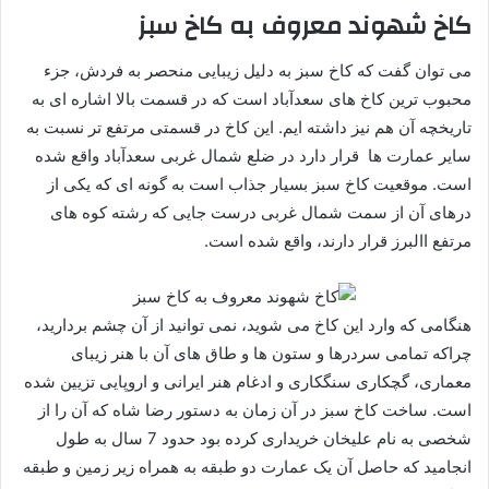
کاخ شهوند معروف به کاخ سبز
می توان گفت که کاخ سبز به دلیل زیبایی منحصر به فردش، جزء
محبوب ترین کاخ های سعدآباد است که در قسمت بالا اشاره ای به
تاریخچه آن هم نیز داشته ایم. این کاخ در قسمتی مرتفع تر نسبت به
سایر عمارت ها قرار دارد در ضلع شمال غربی سعدآباد واقع شده
است. موقعیت کاخ سبز بسیار جذاب است به گونه ای که یکی از
درهای آن از سمت شمال غربی درست جایی که رشته کوه های
مرتفع االبرز قرار دارند، واقع شده است.
هنگامی که وارد این کاخ می شوید، نمی توانید از آن چشم بردارید،
چراکه تمامی سردرها و ستون ها و طاق های آن با هنر زیبای
معماری، گچکاری سنگکاری و ادغام هنر ایرانی و اروپایی تزیین شده
است. ساخت کاخ سبز در آن زمان به دستور رضا شاه که آن را از
شخصی به نام علیخان خریداری کرده بود حدود 7 سال به طول
انجامید که حاصل آن یک عمارت دو طبقه به همراه زیر زمین و طبقه