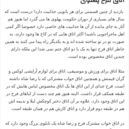
بازدید از چنین قسمتی برای هر بانویی جذابیت دارد! درست است که
سال های بسیاری از دوران حکومت پهلوی ها می گذرد اما هنوز هم
آثار به جای مانده از آن ها جذابیت های خاصی دارد خصوصا اگر کمی
اهل ماجراجویی باشید! اکثر اتاق هایی که در کاخ ها وجود دارند، به
صورت تو در تو ساخته شده اند و به یکدیگر راه پیدا می کنند به همین
خاطر اتاق فرح تنها به یک یا دو اتاق ختم نمی شد! این ملکه دارای
چندین اتاق مخصوص بوده است.
مثلا اتاق برای ورزش و موسیقی، اتاق برای لوازم آرایشی لوکس و
گران قیمتش و همچنین اتاق خواب مشترکی که با رضا شاه داشته
است. فرح جدای از این اتاق ها یک اتاق مخصوص لباس هایش که در
طبقه همکف قرار داشت. البته هنوز هم چند دست از لباهای فرح در
این اتاق وجود دارد. علاوه بر آن اتاق دختر کوچکش لیلا و ندیمه اش
هم در طبقه دوم قرار دارد و اتاق کارش هم در همان طبقه است.
در اتاق خواب مشترک فرح و رضا شاه یک تابلوی بزرگ وجود دارد که