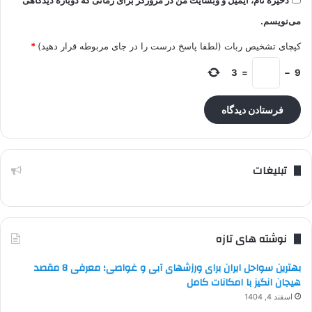
می‌نویسم.
کپچای تشخیص ربات (لطفا پاسخ درست را در جای مربوطه قرار دهید)
*
3
=
−
9
تبلیغات
نوشته های تازه
بهترین سواحل ایران برای ورزشهای آبی و غواصی؛ معرفی 8 مقصد
هیجان انگیز با امکانات کامل
اسفند 4, 1404