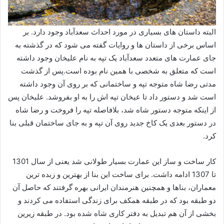
البته داستان های بسیاری در مورد احداث سعدآباد وجود دارد. بر
اساس برخی از داستان ها و روایات گفته می شود که در گذشته به
جای عمارت های متعدد سعدآباد یک تپه به نام علیخان وجود داشته
است که متعلق به شخصی با همین نام بوده است.پس از گذشت
مدتی رضا شاه متوجه تپه و ساختمانی که بر روی آن وجود داشته
است شد و دستور داد تا عیخان تپه اش را به او بفروشد. علیخان پس
از اینکه متوجه دستور شاه شد، بلافاصله تپه را فروخت و رضا شاه
در دستور بعدی یک کاخ جدید روی آن تپه و به جای ساختمان قبلی بنا
کرد.
کار ساخت و ساز این عمارت بسیار طولانی شد یعنی از سال 1301
تا 1307 ادامه داشت. برای ساخت این بنا از بهترین و زبده ترین
معماران، بناها و همچنین هنرمندان ایرانی بهره گرفتند که حاصل آن
دو طبقه بود که در طبقه همکف برای زندگی استفاده می کردند و
بخشی از آن هم تبدیل به دفتر کاری شاه شده بود. در طبقه زیرین