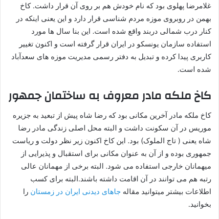
غلامرضا پهلوی بود که نام خودش هم بر روی آن قرار داشت. کاخ
بهمن در روبروی موزه مردم شناسی قرار دارد و این یعنی اینکه در
کنار درب شمالی دربند واقع شده است. این بنا سال ها مورد
استفاده سازمان یونسکو در ایران قرار گرفته است و اکنون تغییر
کاربری پیدا کرده و تبدیل به دفتر رسمی مدیریت موزه های سعدآباد
شده است.
کاخ ملکه مادر معروف به ساختمان جمهور
کاخ ملکه مادر آخرین مکانی بود که رضا شاه پیش از تبعید به جزیره
موریس در آن سکونت داشت و البته محل اصلی زندگی مادر رضا
شاه یعنی ( تاج الملوک) بود. این کاخ اکنون زیر نظر دولت و ریاست
جمهوری بوده و از آن به عنوان مکانی برای استقبال و پذیرایی از
میهمانان خارجی استفاده می شود. البته برخی از مهمانان عالی
رتبه هم می توانند در آن اقامت داشته باشند.البته برای کسب
اطلاعات بیشتر میتوانید مقاله
جاهای دیدنی ایران در زمستان
را
بخوانید.