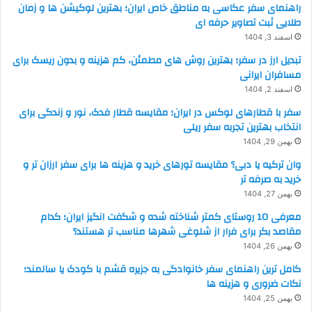
راهنمای سفر عکاسی به مناطق خاص ایران؛ بهترین لوکیشن ها و زمان
طلایی ثبت تصاویر حرفه ای
اسفند 3, 1404
تبدیل ارز در سفر؛ بهترین روش های مطمئن، کم هزینه و بدون ریسک برای
مسافران ایرانی
اسفند 2, 1404
سفر با قطارهای لوکس در ایران؛ مقایسه قطار فدک، نور و زندگی برای
انتخاب بهترین تجربه سفر ریلی
بهمن 29, 1404
وان ترکیه یا دبی؟ مقایسه تورهای خرید و هزینه ها برای سفر ارزان تر و
خرید به صرفه تر
بهمن 27, 1404
معرفی 10 روستای کمتر شناخته شده و شگفت انگیز ایران؛ کدام
مقاصد بکر برای فرار از شلوغی شهرها مناسب تر هستند؟
بهمن 26, 1404
کامل ترین راهنمای سفر خانوادگی به جزیره قشم با کودک یا سالمند؛
نکات ضروری و هزینه ها
بهمن 25, 1404