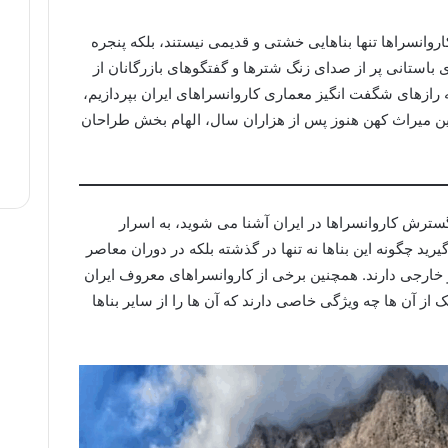
روانسراها تنها بناهایی خشتی و قدیمی نیستند، بلکه پنجره
 باستانی پر از صدای زنگ شترها و گفتگوهای بازرگانان از
 رازهای شگفت انگیز معماری کاروانسراهای ایران بپردازیم،
چرا این میراث کهن هنوز پس از هزاران سال، الهام بخش طراحان
گسترش کاروانسراها در ایران آشنا می شوید، به اسرار
رید چگونه این بناها نه تنها در گذشته بلکه در دوران معاصر
ارجی دارند. همچنین برخی از کاروانسراهای معروف ایران
از آن ها چه ویژگی خاصی دارند که آن ها را از سایر بناها