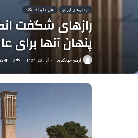
دیدنی‌های ایران
هتل ها و اقامتگاه
رازهای شگفت انگیز
پنهان آنها برای ع
آرمین جهانگیری
آبان 26, 1404
0
22