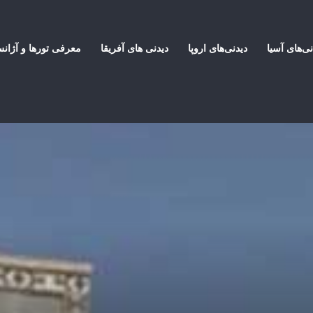
نی‌های آسیا
دیدنی‌های اروپا
دیدنی های آفریقا
معرفی تورها و آژان
عماری کاروانسراهای ایران و تاریخ پنهان آنها برای عاشقان سفر