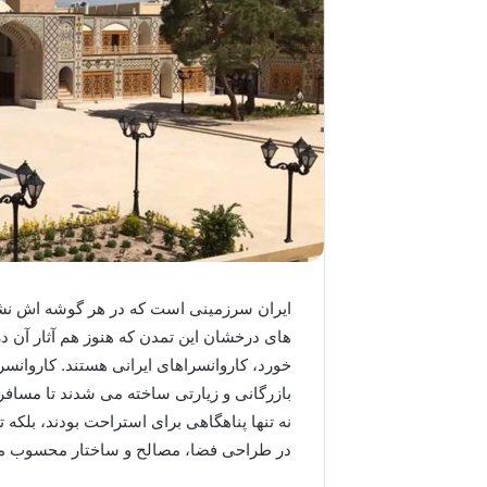
ایران سرزمینی است که در هر گوشه اش نشان
های درخشان این تمدن که هنوز هم آثار آن د
خورد، کاروانسراهای ایرانی هستند. کاروانسر
بازرگانی و زیارتی ساخته می شدند تا مسافران
نه تنها پناهگاهی برای استراحت بودند، بلکه
در طراحی فضا، مصالح و ساختار محسوب م