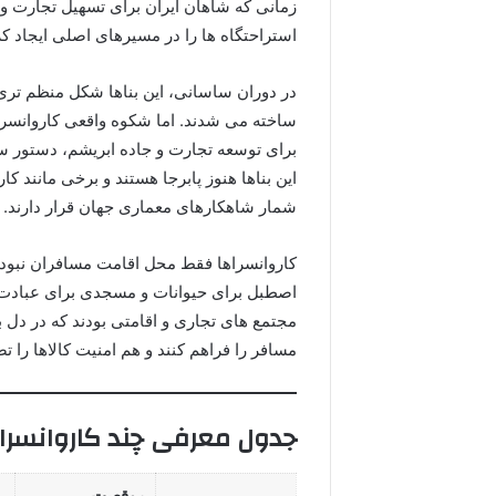
زمانی که شاهان ایران برای تسهیل تجارت و ج
استراحتگاه ها را در مسیرهای اصلی ایجاد کر
در دوران ساسانی، این بناها شکل منظم تری
ساخته می شدند. اما شکوه واقعی کاروانسر
برای توسعه تجارت و جاده ابریشم، دستور س
این بناها هنوز پابرجا هستند و برخی مانند ک
شمار شاهکارهای معماری جهان قرار دارند.
کاروانسراها فقط محل اقامت مسافران نبودند. 
اصطبل برای حیوانات و مسجدی برای عبادت س
مجتمع های تجاری و اقامتی بودند که در دل بی
مسافر را فراهم کنند و هم امنیت کالاها را تض
جدول معرفی چند کاروانسرا
موقعیت