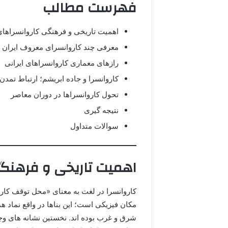
فهرست مطالب
اهمیت تاریخی و فرهنگی کاروانسراهای
معرفی چند کاروانسرای معروف ایران
رازهای معماری کاروانسراهای ایرانی
کاروانسرا و جاده ابریشم؛ ارتباط تمدن 
تحول کاروانسراها در دوران معاصر
نتیجه گیری
سوالات متداول
اهمیت تاریخی و فرهنگی
کاروانسرا در لغت به معنای «محل توقف کارو
مکان فیزیکی است؛ این بناها در واقع نماد ه
شرق و غرب بوده اند. نخستین نشانه های وجو