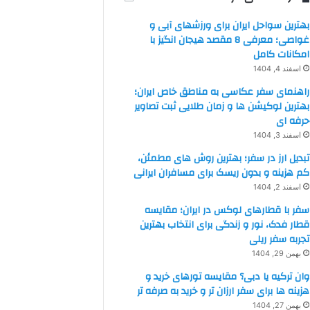
بهترین سواحل ایران برای ورزشهای آبی و
غواصی؛ معرفی 8 مقصد هیجان انگیز با
امکانات کامل
اسفند 4, 1404
راهنمای سفر عکاسی به مناطق خاص ایران؛
بهترین لوکیشن ها و زمان طلایی ثبت تصاویر
حرفه ای
اسفند 3, 1404
تبدیل ارز در سفر؛ بهترین روش های مطمئن،
کم هزینه و بدون ریسک برای مسافران ایرانی
اسفند 2, 1404
سفر با قطارهای لوکس در ایران؛ مقایسه
قطار فدک، نور و زندگی برای انتخاب بهترین
تجربه سفر ریلی
بهمن 29, 1404
وان ترکیه یا دبی؟ مقایسه تورهای خرید و
هزینه ها برای سفر ارزان تر و خرید به صرفه تر
بهمن 27, 1404