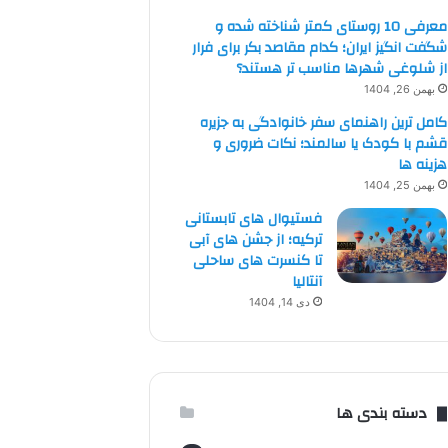
معرفی 10 روستای کمتر شناخته شده و
شگفت انگیز ایران؛ کدام مقاصد بکر برای فرار
از شلوغی شهرها مناسب تر هستند؟
بهمن 26, 1404
کامل ترین راهنمای سفر خانوادگی به جزیره
قشم با کودک یا سالمند؛ نکات ضروری و
هزینه ها
بهمن 25, 1404
فستیوال های تابستانی
ترکیه؛ از جشن های آبی
تا کنسرت های ساحلی
آنتالیا
دی 14, 1404
دسته بندی ها