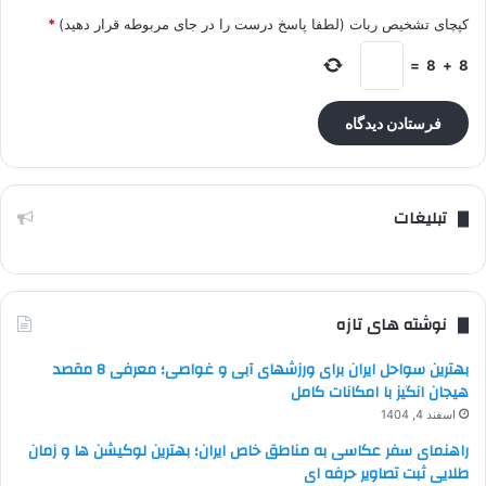
کپچای تشخیص ربات (لطفا پاسخ درست را در جای مربوطه قرار دهید)
*
=
8
+
8
تبلیغات
نوشته های تازه
بهترین سواحل ایران برای ورزشهای آبی و غواصی؛ معرفی 8 مقصد
هیجان انگیز با امکانات کامل
اسفند 4, 1404
راهنمای سفر عکاسی به مناطق خاص ایران؛ بهترین لوکیشن ها و زمان
طلایی ثبت تصاویر حرفه ای