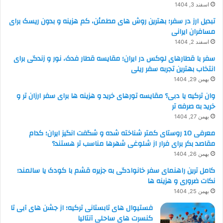
اسفند 3, 1404
تبدیل ارز در سفر؛ بهترین روش های مطمئن، کم هزینه و بدون ریسک برای
مسافران ایرانی
اسفند 2, 1404
سفر با قطارهای لوکس در ایران؛ مقایسه قطار فدک، نور و زندگی برای
انتخاب بهترین تجربه سفر ریلی
بهمن 29, 1404
وان ترکیه یا دبی؟ مقایسه تورهای خرید و هزینه ها برای سفر ارزان تر و
خرید به صرفه تر
بهمن 27, 1404
معرفی 10 روستای کمتر شناخته شده و شگفت انگیز ایران؛ کدام
مقاصد بکر برای فرار از شلوغی شهرها مناسب تر هستند؟
بهمن 26, 1404
کامل ترین راهنمای سفر خانوادگی به جزیره قشم با کودک یا سالمند؛
نکات ضروری و هزینه ها
بهمن 25, 1404
فستیوال های تابستانی ترکیه؛ از جشن های آبی تا
کنسرت های ساحلی آنتالیا