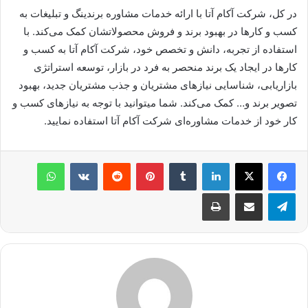
در کل، شرکت آکام آتا با ارائه خدمات مشاوره برندینگ و تبلیغات به
کسب و کارها در بهبود برند و فروش محصولاتشان کمک می‌کند. با
استفاده از تجربه، دانش و تخصص خود، شرکت آکام آتا به کسب و
کارها در ایجاد یک برند منحصر به فرد در بازار، توسعه استراتژی
بازاریابی، شناسایی نیازهای مشتریان و جذب مشتریان جدید، بهبود
تصویر برند و… کمک می‌کند. شما می­توانید با توجه به نیازهای کسب و
کار خود از خدمات مشاوره‌ای شرکت آکام آتا استفاده نمایید.
لینکدین
‫تامبلر
پینترست
‫رددیت
‫VKontakte
واتس آپ
تلگرام
اشتراک گذاری از طریق ایمیل
چاپ