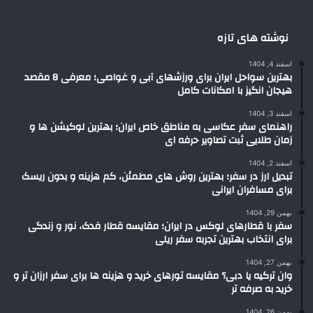
نوشته های تازه
اسفند 4, 1404
بهترین سواحل ایران برای ورزشهای آبی و غواصی؛ معرفی 8 مقصد
هیجان انگیز با امکانات کامل
اسفند 3, 1404
راهنمای سفر عکاسی به مناطق خاص ایران؛ بهترین لوکیشن ها و
زمان طلایی ثبت تصاویر حرفه ای
اسفند 2, 1404
تبدیل ارز در سفر؛ بهترین روش های مطمئن، کم هزینه و بدون ریسک
برای مسافران ایرانی
بهمن 29, 1404
سفر با قطارهای لوکس در ایران؛ مقایسه قطار فدک، نور و زندگی
برای انتخاب بهترین تجربه سفر ریلی
بهمن 27, 1404
وان ترکیه یا دبی؟ مقایسه تورهای خرید و هزینه ها برای سفر ارزان تر و
خرید به صرفه تر
بهمن 26, 1404