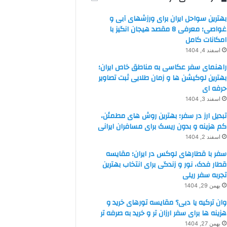
بهترین سواحل ایران برای ورزشهای آبی و
غواصی؛ معرفی 8 مقصد هیجان انگیز با
امکانات کامل
اسفند 4, 1404
راهنمای سفر عکاسی به مناطق خاص ایران؛
بهترین لوکیشن ها و زمان طلایی ثبت تصاویر
حرفه ای
اسفند 3, 1404
تبدیل ارز در سفر؛ بهترین روش های مطمئن،
کم هزینه و بدون ریسک برای مسافران ایرانی
اسفند 2, 1404
سفر با قطارهای لوکس در ایران؛ مقایسه
قطار فدک، نور و زندگی برای انتخاب بهترین
تجربه سفر ریلی
بهمن 29, 1404
وان ترکیه یا دبی؟ مقایسه تورهای خرید و
هزینه ها برای سفر ارزان تر و خرید به صرفه تر
بهمن 27, 1404