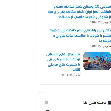
معرفی 10 روستای کمتر شناخته شده و
شگفت انگیز ایران؛ کدام مقاصد بکر برای فرار
از شلوغی شهرها مناسب تر هستند؟
بهمن 26, 1404
کامل ترین راهنمای سفر خانوادگی به جزیره
قشم با کودک یا سالمند؛ نکات ضروری و
هزینه ها
بهمن 25, 1404
فستیوال های تابستانی
ترکیه؛ از جشن های آبی
تا کنسرت های ساحلی
آنتالیا
دی 14, 1404
دسته بندی ها