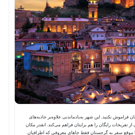
فراموش نکنید. این شهر به‌یاد‌ماندنی علاوه‌بر جاذبه‌های
 تفریحات رایگان را هم برایتان فراهم می‌کند. انقدر مکان
ا موقع سفر به گرجستان فقط جاهای معروفی که اطرافیان