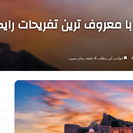
 معروف ترین تفریحات رایگ
خواندن این مطلب 8 دقیقه زمان میبرد