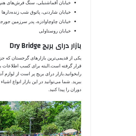
خیابان آقماشنبلی، سنگ فرش‌های هنرمن
خیابان شاردنی، پاتوق شب زنده‌دارها
خیابان چاوچاوادزه، پدر سرزمین جورجی
خیابان روستاولی
بازار درای بریج Dry Bridge
یکی از قدیمی‌ترین بازارهای گرجستان که 
قرار گرفته است.البته برای کسب اطلاعات بیش
رابخوانید.بازار درای بریج پر است از لوازم آن
ببرید. شما می‌توانید در این بازار انواع اشی
دوران را پیدا کنید.