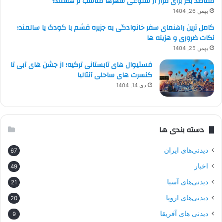
مقاصد بکر برای فرار از شلوغی شهرها مناسب تر هستند؟
بهمن 26, 1404
کامل ترین راهنمای سفر خانوادگی به جزیره قشم با کودک یا سالمند؛
نکات ضروری و هزینه ها
بهمن 25, 1404
فستیوال های تابستانی ترکیه؛ از جشن های آبی تا
کنسرت های ساحلی آنتالیا
دی 14, 1404
دسته بندی ها
دیدنی‌های ایران
67
اخبار
49
دیدنی‌های آسیا
21
دیدنی‌های اروپا
20
دیدنی های آفریقا
9