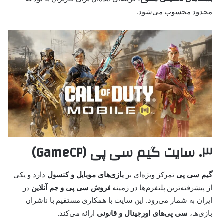
محدود محسوب می‌شود.
۳. سایت گیم سی پی (GameCP)
گیم سی پی
تمرکز ویژه‌ای بر
بازی‌های موبایل و کنسول
دارد و یکی
از پیشرفته‌ترین پلتفرم‌ها در زمینه
فروش سی پی و جم آنلاین
در
ایران به شمار می‌رود. این سایت با همکاری مستقیم با ناشران
بازی‌ها،
سی پی‌های اورجینال و قانونی
ارائه می‌کند.