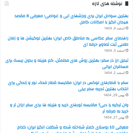
نوشته های تازه
بهترین سواحل ایران برای ورزشهای آبی و غواصی؛ معرفی 8 مقصد
هیجان انگیز با امکانات کامل
اسفند 4, 1404
راهنمای سفر عکاسی به مناطق خاص ایران؛ بهترین لوکیشن ها و زمان
طلایی ثبت تصاویر حرفه ای
اسفند 3, 1404
تبدیل ارز در سفر؛ بهترین روش های مطمئن، کم هزینه و بدون ریسک برای
مسافران ایرانی
اسفند 2, 1404
سفر با قطارهای لوکس در ایران؛ مقایسه قطار فدک، نور و زندگی برای
انتخاب بهترین تجربه سفر ریلی
بهمن 29, 1404
وان ترکیه یا دبی؟ مقایسه تورهای خرید و هزینه ها برای سفر ارزان تر و
خرید به صرفه تر
بهمن 27, 1404
معرفی 10 روستای کمتر شناخته شده و شگفت انگیز ایران؛ کدام