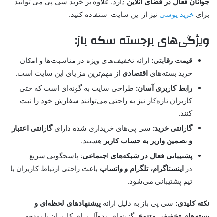
جوانان فعال در فضای آنلاین
دارد. علاوه بر خرید سی پی می توانید
برای
خرید یوسی
نیز از این سایت استفاده کنید.
ویژگی‌های برجسته سکه باز:
قیمت رقابتی:
ارائه تخفیف‌های ویژه در مناسبت‌ها و امکان
خرید بسته‌های
اقتصادی
از مهم‌ترین مزایای این سایت است.
رابط کاربری آسان:
طراحی سایت به گونه‌ای است که حتی
کاربران تازه‌کار نیز به راحتی می‌توانند سفارش خود را ثبت
کنند.
گارانتی خرید:
سی پی‌های خریداری شده دارای
گارانتی اعتبار
و تضمین واریز به حساب کاربر
هستند.
پشتیبانی فعال در شبکه‌های اجتماعی:
پاسخگویی سریع
در
اینستاگرام، تلگرام و واتساپ
باعث راحتی ارتباط کاربران با
تیم پشتیبانی می‌شود.
نکته کلیدی:
سی پی باز به دلیل ارائه
پیشنهادهای لحظه‌ای و
بسته‌های تخفیفی متنوع
، گزینه‌ای ایده‌آل برای کاربران با بودجه