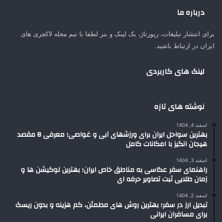
درباره ما
برای انتشار تبلیغات، رپورتاژ، بک لینک و بنر لطفا با تیم مجله لاکچری های
ایران در ارتباط باشید.
لینک های کاربردی
نوشته های تازه
اسفند 4, 1404
بهترین سواحل ایران برای ورزشهای آبی و غواصی؛ معرفی 8 مقصد
هیجان انگیز با امکانات کامل
اسفند 3, 1404
راهنمای سفر عکاسی به مناطق خاص ایران؛ بهترین لوکیشن ها و
زمان طلایی ثبت تصاویر حرفه ای
اسفند 2, 1404
تبدیل ارز در سفر؛ بهترین روش های مطمئن، کم هزینه و بدون ریسک
برای مسافران ایرانی