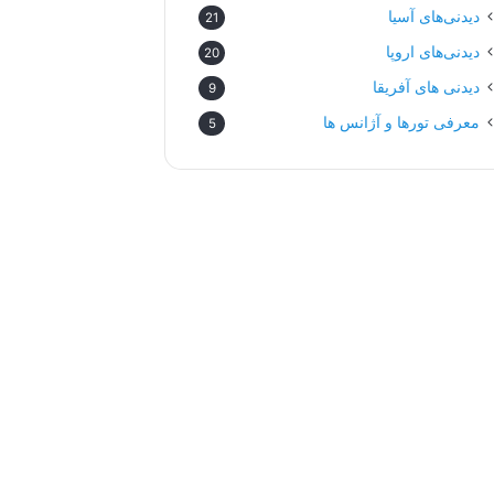
دیدنی‌های آسیا
21
دیدنی‌های اروپا
20
دیدنی های آفریقا
9
معرفی تورها و آژانس ها
5