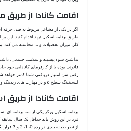
اقامت کانادا از طریق 
اگر در یکی از مشاغل مربوط به فنی حرفه ای ک
طریق برنامه اسکیل ترید اقدام کنید. این برن
کار، میزان تحصیلات و … محاسبه می کند. برا
نداشتن سوء پیشینه و سلامت جسمی، داشتن تو
قانونی بوده یا از کارفرمای کانادایی خود جاب 
رفتن سن امتیاز دریافتی شما کمتر خواهد شد
لیسینینگ سطح ۵ و در مهارت های ریدینگ و رایتینگ نمره ۴ داشته باشید.
اقامت کانادا از طریق ا
برنامه اسکیل ورکر یکی از سه برنامه ای 
فرد در این روش باید حداقل یک سال سابقه ک
از نظر طبقه