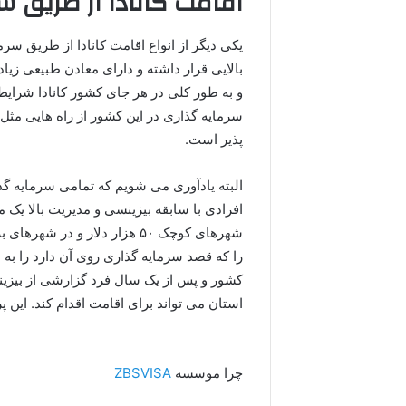
اقامت کانادا از طریق س
یکی دیگر از انواع اقامت کانادا از طریق س
بالایی قرار داشته و دارای معادن طبیعی زیا
و به طور کلی در هر جای کشور کانادا شرایط
سرمایه گذاری در این کشور از راه هایی مثل
پذیر است.
البته یادآوری می شویم که تمامی سرمایه گذ
افرادی با سابقه بیزینسی و مدیریت بالا یک م
را که قصد سرمایه گذاری روی آن دارد را به اس
کشور و پس از یک سال فرد گزارشی از بیزینس
استان می تواند برای اقامت اقدام کند. این پروسه ۶ ماه الی ۱ سال طو
چرا موسسه
ZBSVISA