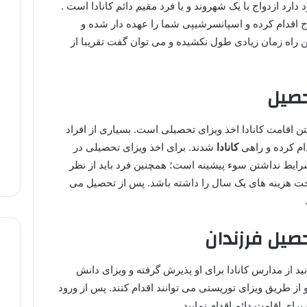
دارد ازدواج با یک شهروند و یا فرد مقیم دائم کانادا است .
اج اقدام کرده و اسپانسرشیپی شما را عهده دار شده و
 راه زمان زیادی طول نکشیده و می توان گفت تقریبا از
حصیل
 اقامت کانادا اخذ ویزای تحصیلی است. بسیاری از افراد
ام کرده و راهی
کانادا
شدند. برای اخذ ویزای تحصیلی در
شرایط نداشتن سوء پیشینه است؛ همچنین فرد باید از نظر
خت هزینه های یک سال را داشته باشد. پس از تحصیل می
حصیل فرزندان
سال دارید، می توانید از مدارس کانادا برای او پذیرش گرفته و ویزای دانش
 از طریق ویزای توریستی می توانند اقدام کنند. پس از ورود
برای اقامت دائم اقدام نمایید.