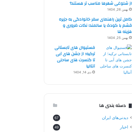
از شلوغی شهرها مناسب تر هستند؟
بهمن 26, 1404
کامل ترین راهنمای سفر خانوادگی به جزیره
قشم با کودک یا سالمند؛ نکات ضروری و
هزینه ها
بهمن 25, 1404
فستیوال های تابستانی
ترکیه؛ از جشن های آبی
تا کنسرت های ساحلی
آنتالیا
دی 14, 1404
دسته بندی ها
دیدنی‌های ایران
67
اخبار
49