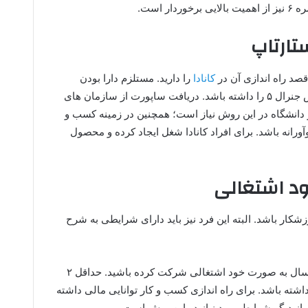
تارتاپ
صد راه اندازی آن در
کانادا
را دارید. مستلزم دارا بودن
شرایطی است. فرد متقاضی باید نمره آیتلس جنرال ۵ را داشته باشد. دریافت ساپورت از سازمان های
ر دانشگاه در این روش نیاز است؛ همچنین در زمینه کسب و
وآورانه باشد. برای افراد کانادا شغل ایجاد کرده و محصول
ود اشتغالی
ورزشکار باشد. البته این فرد نیز باید دارای شرایطی به شرح
در فعالیت های فرهنگی و ورزشی حداقل ۲ سال به صورت خود اشتغالی شرکت کرده باشید. حداقل ۲
ته باشد. برای راه اندازی کسب و کار توانایی مالی داشته
ز دیگر شرایط مورد نیاز در این روش است.