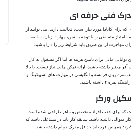
مدرک فنی حرفه ای
ه برای کانادا مورد نیاز است، فعالیت دارید، می توانید از
امه امتیاز متقاضی را با توجه به سن، مهارت زبان، سابقه
ی مهاجرت از این طریق باید شرایط زیر را دارا باشید:
انایی مالی برای تامین هزینه ها اما اگر مشغول به کار
آفر معتبر داشته باشید، ارائه تمکن مالی نیاز نیست. با بالا
. نمره زبان فرانسه و انگلیسی در مهارت های اسپیکینگ و
سکیل ورکر
است که برای حذب افراد متخصص و ماهر طراحی شده است.
ار متوالی داشته باشد. سابقه کار باید در مشاغلی باشد که
 بندی در رده 0، 1، 2 و 3 قرار بگیرد؛ همچنین فرد باید حداقل مدرک دیپلم داشته باشد.