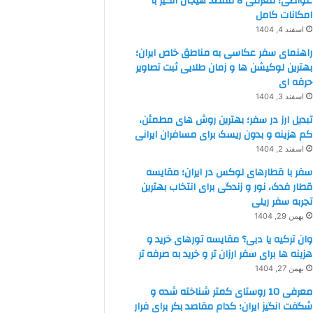
غواصی؛ معرفی 8 مقصد هیجان انگیز با
امکانات کامل
اسفند 4, 1404
راهنمای سفر عکاسی به مناطق خاص ایران؛
بهترین لوکیشن ها و زمان طلایی ثبت تصاویر
حرفه ای
اسفند 3, 1404
تبدیل ارز در سفر؛ بهترین روش های مطمئن،
کم هزینه و بدون ریسک برای مسافران ایرانی
اسفند 2, 1404
سفر با قطارهای لوکس در ایران؛ مقایسه
قطار فدک، نور و زندگی برای انتخاب بهترین
تجربه سفر ریلی
بهمن 29, 1404
وان ترکیه یا دبی؟ مقایسه تورهای خرید و
هزینه ها برای سفر ارزان تر و خرید به صرفه تر
بهمن 27, 1404
معرفی 10 روستای کمتر شناخته شده و
شگفت انگیز ایران؛ کدام مقاصد بکر برای فرار