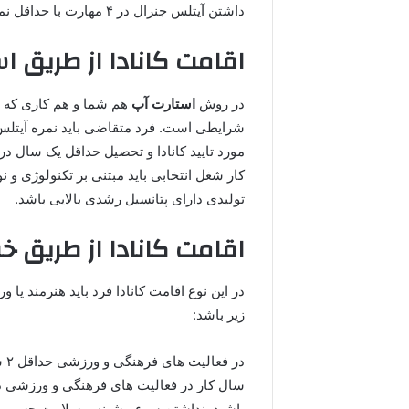
داشتن آیتلس جنرال در ۴ مهارت با حداقل نمره ۶ نیز از اهمیت بالایی برخوردار است.
اقامت کانادا از طریق اس
در روش
استارت آپ
هم شما و هم کاری که ق
مورد تایید کانادا و تحصیل حداقل یک سال د
کار شغل انتخابی باید مبتنی بر تکنولوژی و ن
تولیدی دارای پتانسیل رشدی بالایی باشد.
اقامت کانادا از طریق خ
در این نوع اقامت کانادا فرد باید هنرمند یا 
زیر باشد:
سال کار در فعالیت های فرهنگی و ورزشی داش
باشید. نداشتن سوء پیشینه و سلامت جسمی ا