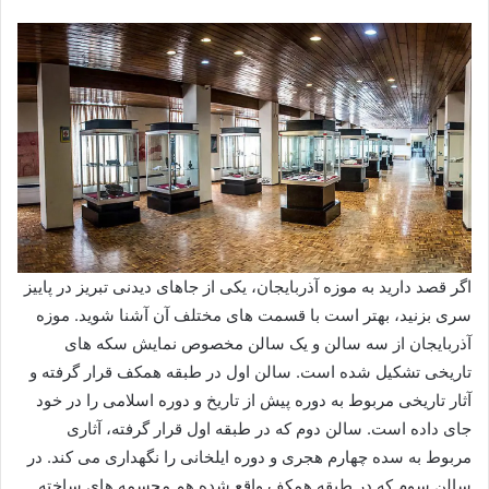
اگر قصد دارید به موزه آذربایجان، یکی از جاهای دیدنی تبریز در پاییز
سری بزنید، بهتر است با قسمت های مختلف آن آشنا شوید. موزه
آذربایجان از سه سالن و یک سالن مخصوص نمایش سکه های
تاریخی تشکیل شده است. سالن اول در طبقه همکف قرار گرفته و
آثار تاریخی مربوط به دوره پیش از تاریخ و دوره اسلامی را در خود
جای داده است. سالن دوم که در طبقه اول قرار گرفته، آثاری
مربوط به سده چهارم هجری و دوره ایلخانی را نگهداری می کند. در
سالن سوم که در طبقه همکف واقع شده هم مجسمه های ساخته