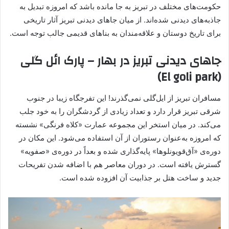
حکومت‌های مختلف در تبریز به جا مانده‌ باشد که امروزه تبدیل به
جاذبه‌های دیدنی شده‌اند. از میان جاهای دیدنی تبریز آثار تاریخی
برای تاریخ‌ دوستان و علاقه‌مندان به بناهای قدیمی جالب توجه است.
جاهای دیدنی تبریز در بهار – پارک ائل گلی
(El goli park)
مسافران تبریز از ایل‌گلی نمی‌گذرند! این تفرجگاه زیبا در جنوب
شرقی تبریز قرار دارد و تعداد زیادی از گردشگران را به خود جلب
می‌کند. در میان استخر این مجموعه عمارت «کلاه فرنگی» نشسته
که امروزه به‌عنوان رستوران از آن استفاده می‌شود. این مکان در
دوره‌ی «آق‌قویونلوها» پایه‌گذاری شده و بعداً در دوره‌ی «صفویه»
گسترش یافته است. در دوران معاصر هم با اضافه شدن تفریحات
جدید و ساخت هتل‌ بر جذابیت آن افزوده شده است.