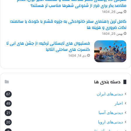
مقاصد بکر برای فرار از شلوغی شهرها مناسب تر هستند؟
بهمن 26, 1404
کامل ترین راهنمای سفر خانوادگی به جزیره قشم با کودک یا سالمند؛
نکات ضروری و هزینه ها
بهمن 25, 1404
فستیوال های تابستانی ترکیه؛ از جشن های آبی تا
کنسرت های ساحلی آنتالیا
دی 14, 1404
دسته بندی ها
دیدنی‌های ایران
67
اخبار
49
دیدنی‌های آسیا
21
دیدنی‌های اروپا
20