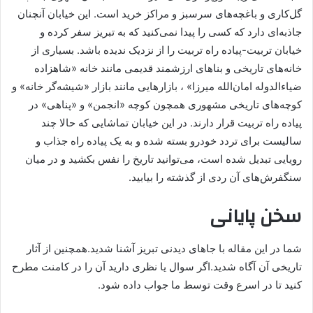
گل‌کاری و باغچه‌های سرسبز و مراکز خرید است. این خیابان آنچنان
جاذبه‌ای دارد که کسی را پیدا نمی‌کنید که به تبریز سفر کرده و
خیابان تربیت-پیاده راه تربیت را از نزدیک ندیده باشد. بسیاری از
خانه‌های تاریخی و بناهای ارزشمند قدیمی مانند خانه «شاهزاده
ضیاءالدوله امان‌الله میرزا» ، بازارهایی مانند بازار «شیشه‌گر خانه» و
کوچه‌های تاریخی مشهوری همچون کوچه «انجمن» و «پناهی» در
پیاده راه تربیت قرار دارند. در این خیابان تماشایی که حالا چند
سالیست برای تردد خودرو بسته شده و به یک پیاده راه جذاب و
رویایی تبدیل شده است، می‌توانید تاریخ را نفس بکشید و در میان
سنگفرش‌های آن ردی از گذشته را بیابید.
سخن پایانی
شما در این مقاله با جاهای دیدنی تبریز آشنا شدید.همچنین از آثار
تاریخی آن آگاه شدید.اگر سوال یا نظری دارید آن را در کامنت مطرح
کنید تا در اسرع وقت توسط ما جواب داده شود.