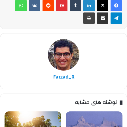
تلگرام
اشتراک گذاری از طریق ایمیل
چاپ
Farzad_R
نوشته های مشابه