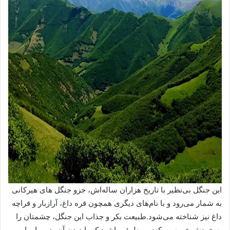
این جنگل‌ بی‌نظیر با تاریخ هزاران ساله‌اش، جزو جنگل های هیرکانی
به شمار می‌رود و با نام‌های دیگری همچون قره داغ، آرازبار و قراچه
داغ نیز شناخته می‌شود.طبیعت بکر و جذاب این جنگل، چشمتان را
به خودش خیره می‌کند و مطمئن باشید که با دیدن آن، در برابر این