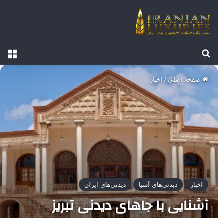
جستجو برای
منو
صفحه اصلی
/
اخبار
اخبار
دیدنی‌های آسیا
دیدنی‌های ایران
آشنایی با جاهای دیدنی تبریز