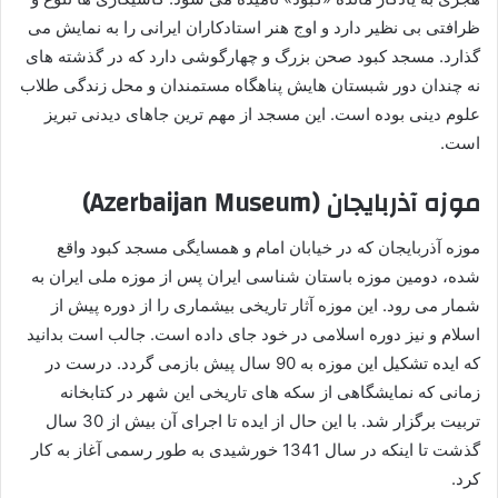
ظرافتی بی نظیر دارد و اوج هنر استادکاران ایرانی را به نمایش می
گذارد. مسجد کبود صحن بزرگ و چهارگوشی دارد که در گذشته های
نه چندان دور شبستان هایش پناهگاه مستمندان و محل زندگی طلاب
علوم دینی بوده است. این مسجد از مهم ترین جاهای دیدنی تبریز
است.
موزه آذربایجان (Azerbaijan Museum)
موزه آذربایجان که در خیابان امام و همسایگی مسجد کبود واقع
شده، دومین موزه باستان شناسی ایران پس از موزه ملی ایران به
شمار می رود. این موزه آثار تاریخی بیشماری را از دوره پیش از
اسلام و نیز دوره اسلامی در خود جای داده است. جالب است بدانید
که ایده تشکیل این موزه به 90 سال پیش بازمی گردد. درست در
زمانی که نمایشگاهی از سکه های تاریخی این شهر در کتابخانه
تربیت برگزار شد. با این حال از ایده تا اجرای آن بیش از 30 سال
گذشت تا اینکه در سال 1341 خورشیدی به طور رسمی آغاز به کار
کرد.