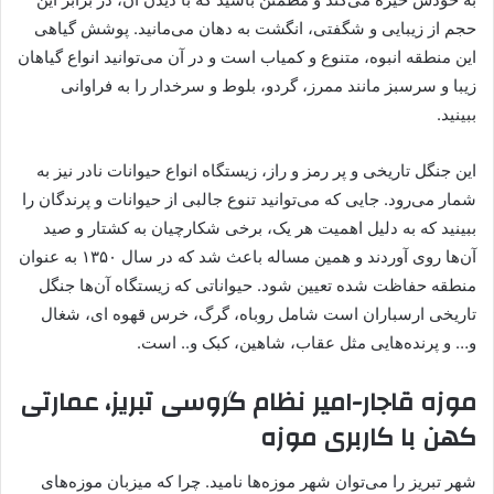
حجم از زیبایی و شگفتی، انگشت به دهان می‌مانید. پوشش گیاهی
این منطقه انبوه، متنوع و کمیاب است و در آن می‌توانید انواع گیاهان
زیبا و سرسبز مانند ممرز، گردو، بلوط و سرخدار را به فراوانی
ببینید.
این جنگل تاریخی و پر رمز و راز، زیستگاه انواع حیوانات نادر نیز به
شمار می‌رود. جایی که می‌توانید تنوع جالبی از حیوانات و پرندگان را
ببینید که به دلیل اهمیت هر یک، برخی شکارچیان به کشتار و صید
آن‌ها روی آوردند و همین مساله باعث شد که در سال ۱۳۵۰ به عنوان
منطقه حفاظت شده تعیین شود. حیواناتی که زیستگاه آن‌ها جنگل
تاریخی ارسباران است شامل روباه، گرگ، خرس قهوه ای، شغال
و… و پرنده‌هایی مثل عقاب، شاهین، کبک و.. است.
موزه قاجار-امیر نظام گروسی تبریز، عمارتی
کهن با کاربری موزه
شهر تبریز را می‌توان شهر موزه‌ها نامید. چرا که میزبان موزه‌های