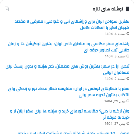
نوشته های تازه
بهترین سواحل ایران برای ورزشهای آبی و غواصی؛ معرفی 8 مقصد
هیجان انگیز با امکانات کامل
اسفند 4, 1404
راهنمای سفر عکاسی به مناطق خاص ایران؛ بهترین لوکیشن ها و زمان
طلایی ثبت تصاویر حرفه ای
اسفند 3, 1404
تبدیل ارز در سفر؛ بهترین روش های مطمئن، کم هزینه و بدون ریسک برای
مسافران ایرانی
اسفند 2, 1404
سفر با قطارهای لوکس در ایران؛ مقایسه قطار فدک، نور و زندگی برای
انتخاب بهترین تجربه سفر ریلی
بهمن 29, 1404
وان ترکیه یا دبی؟ مقایسه تورهای خرید و هزینه ها برای سفر ارزان تر و
خرید به صرفه تر
بهمن 27, 1404
معرفی 10 روستای کمتر شناخته شده و شگفت انگیز ایران؛ کدام