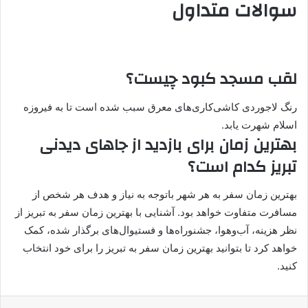
سوالات متداول
لقب مسجد کبود چیست؟
رنگ لاجوردی کاشی‌کاری‌های معرق سبب شده است تا به فیروزه‌
اسلام شهرت یابد.
بهترین زمان برای بازدید از جاهای دیدنی
تبریز کدام است؟
بهترین زمان سفر به هر شهر باتوجه به نیاز و هدف هر شخص از
مسافرت متفاوت خواهد بود. آشنایی با بهترین زمان سفر به تبریز از
نظر هزینه، آب‌وهوا، جشنوراه‌ها و فستیوال‌های برگذار شده، کمک
خواهد کرد تا بتوانید بهترین زمان سفر به تبریز را برای خود انتخاب
کنید.
لینکدین
‫تامبلر
پینترست
‫رددیت
‫VKontakte
واتس آپ