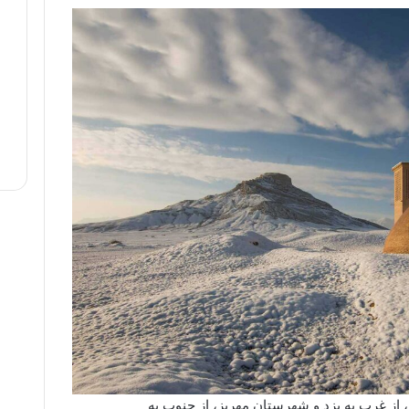
ز غرب به یزد و شهرستان‌ مهریز، از جنوب به