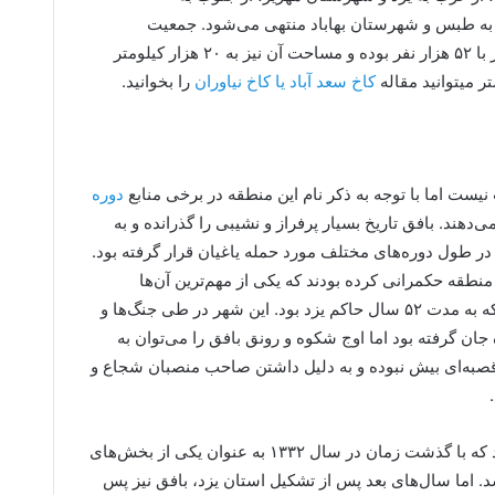
به طبس و شهرستان بهاباد منتهی می‌شود. جمعیت
شهرستان بافق طبق آخرین سرشماری برابر با ۵۲ هزار نفر بوده و مساحت آن نیز به ۲۰ هزار کیلومتر
ر میتوانید مقاله
کاخ سعد آباد یا کاخ نیاوران
را بخوانید.
نیست اما با توجه به ذکر نام این منطقه در برخی منابع
دوره
دهند. بافق تاریخ بسیار پرفراز و نشیبی را گذرانده و به
در طول دوره‌های مختلف مورد حمله یاغیان قرار گرفته بود.
نطقه حکمرانی کرده بودند که یکی از مهم‌ترین آن‌ها
می‌توان به محمدتقی‌خان بافقی اشاره کرد که به مدت ۵۲ سال حاکم یزد بود. این شهر در طی جنگ‌ها و
جان گرفته بود اما اوج شکوه و رونق بافق را می‌توان به
 قصبه‌ای بیش نبوده و به دلیل داشتن صاحب منصبان شجاع و
این شهر در گذشته بخشی از توابع کرمان بود که با گذشت زمان در سال ۱۳۳۲ به عنوان یکی از بخش‌های
اما سال‌های بعد پس از تشکیل استان یزد، بافق نیز پس