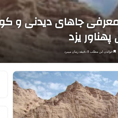
 معرفی جاهای دیدنی و کو
پهناور یزد
خواندن این مطلب 8 دقیقه زمان میبرد