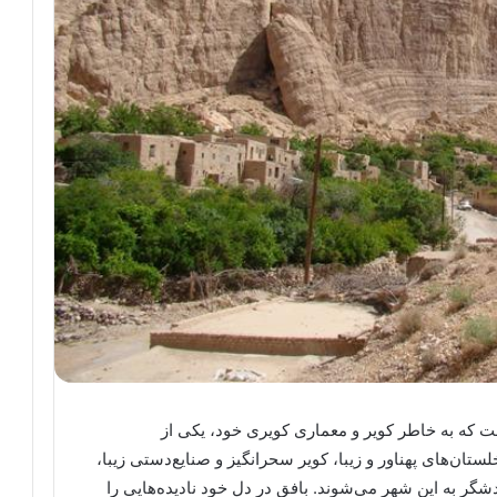
ت که به خاطر کویر و معماری کویری خود، یکی از
تان‌های پهناور و زیبا، کویر سحرانگیز و صنایع‌دستی زیبا،
گر به این شهر می‌شوند. بافق در دل خود نادیده‌هایی را