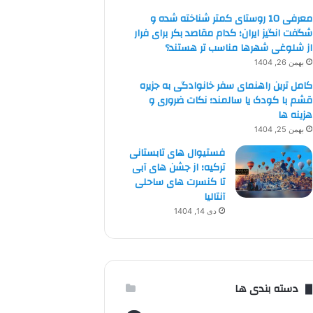
معرفی 10 روستای کمتر شناخته شده و
شگفت انگیز ایران؛ کدام مقاصد بکر برای فرار
از شلوغی شهرها مناسب تر هستند؟
بهمن 26, 1404
کامل ترین راهنمای سفر خانوادگی به جزیره
قشم با کودک یا سالمند؛ نکات ضروری و
هزینه ها
بهمن 25, 1404
فستیوال های تابستانی
ترکیه؛ از جشن های آبی
تا کنسرت های ساحلی
آنتالیا
دی 14, 1404
دسته بندی ها