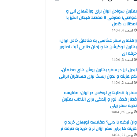
بهترین سواحل ایران برای ورزشهای آبی و
غواصی؛ معرفی 8 مقصد هیجان انگیز با
امکانات کامل
اسفند 4, 1404
راهنمای سفر عکاسی به مناطق خاص ایران؛
بهترین لوکیشن ها و زمان طلایی ثبت تصاویر
حرفه ای
اسفند 3, 1404
تبدیل ارز در سفر؛ بهترین روش های مطمئن،
کم هزینه و بدون ریسک برای مسافران ایرانی
اسفند 2, 1404
سفر با قطارهای لوکس در ایران؛ مقایسه
قطار فدک، نور و زندگی برای انتخاب بهترین
تجربه سفر ریلی
بهمن 29, 1404
وان ترکیه یا دبی؟ مقایسه تورهای خرید و
هزینه ها برای سفر ارزان تر و خرید به صرفه تر
بهمن 27, 1404