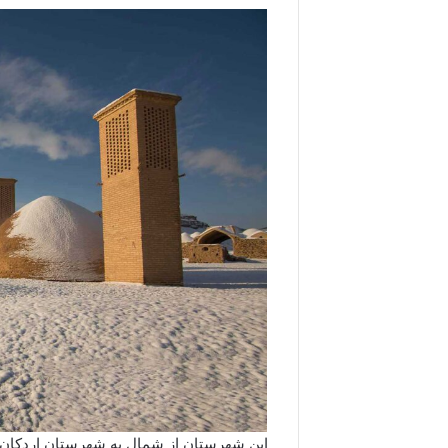
این شهرستان از شمال به شهرستان اردکان، ا