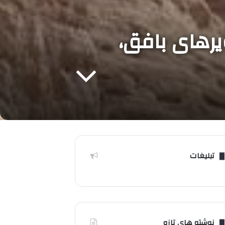
یرهای بافق،
تبلیغات
نوشته های تازه