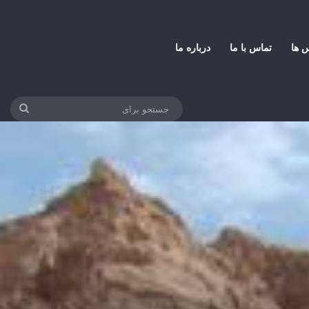
س ها
تماس با ما
درباره ما
جستج
برای