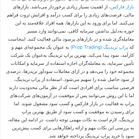
بازار فارکس
، از اهمیت بسیار زیادی برخوردار می‌باشد. بازارهای
مالی، فرصت‌های زیادی را برای کسب درآمد و افزایش ثروت فراهم
می‌کنند. اما برای ورود به این بازارها، همه افراد علافه‌مند به این
حوزه به‌دلیل نداشتن سرمایه کافی، نمی‌توانند وارد مسیر
معامله‌گری شده و در بازارهای پرسود مالی فعالیت کنند. اینجاست
که
پراپ تریدینگ (Prop Trading)
به عنوان یک مجموعه‌ای مهم و
کارآمد، نمود پیدا می‌کند. بهترین پراپ تریدینگ به‌عنوان یک شرکت‌
تأمین سرمایه، به معامله‌گران اجازه استفاده از سرمایه و امکانات
مجموعه خود را می‌دهد و در ازای معاملات سودآور تریدرها، درصدی
از سود حاصل شده را سهیم می‌شود. استفاده از پراپ تریدینگ،
فرصتی مناسب برای افرادی است که از نظر مالی محدودیت دارند
اما با این روش می‌توانند پس از موفقیت در آزمون‌های شرکت‌های
پراپ به فعالیت در بازار فارکس و کسب سود مشغول شوند. اما
برای رسیدن به موفقیت و کسب سود از طریق بهترین پراپ
تریدینگ، لازم است به نکات مهمی توجه داشت. در ادامه این مقاله،
به بررسی این نکات مهم و ارائه راهکارهایی برای کسب بیش‌ترین
سود با خرید پراپ تریدینگ پرداخته خواهد شد.