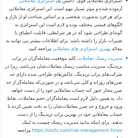
استراتژی معاملاتی قوی: داشتن یک
استراتژی معاملاتی
آزموده شده و موثر بسیار مهم است. این استراتژی معاملاتی
برای هر فرد به‌صورت شخصی و بر اساس شناخت او از بازار و
الگوهای قیمتی مختلف بوده و لازم است این استراتژی به
گونه‌ای طراحی شود که در هر شرایطی، قابلیت انطباق با
تغییرات بازار را داشته باشد. برای اطلاعات بیشتر می توانید به
مقاله
بهترین استراتژی های معاملاتی
مراجعه کنید.
مدیریت ریسک معاملات
: کلید موفقیت معامله‌گران در پراپ
تریدینگ، مدیریت مناسب ریسک معاملات‌شان می‌باشد. زیرا در
شرکت‌های پراپ تریدینگ، چالش‌های طراحی شده دارای حد
ضررهای روزانه و کلی می‌باشد و در صورتی‌که معامله‌گر از حد
ضرر مجاز عبور کند حساب معاملاتی خود را از دست خواهد
داد. به همین دلیل لازم است معامله‌گران حجم معاملات، نقاط
ورود و خروج و حد ضرر معاملات‌شان را به دقت تعیین کرده تا
حساب معاملاتی خود در بهترین پراپ تریدینگ را از دست
ندهند. برای اینکه بدانید مدیریت ریسک چیست به لینک
https://utofx.com/risk-management-forex
مراجعه