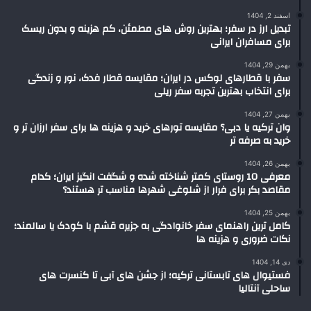
اسفند 2, 1404
تبدیل ارز در سفر؛ بهترین روش های مطمئن، کم هزینه و بدون ریسک
برای مسافران ایرانی
بهمن 29, 1404
سفر با قطارهای لوکس در ایران؛ مقایسه قطار فدک، نور و زندگی
برای انتخاب بهترین تجربه سفر ریلی
بهمن 27, 1404
وان ترکیه یا دبی؟ مقایسه تورهای خرید و هزینه ها برای سفر ارزان تر و
خرید به صرفه تر
بهمن 26, 1404
معرفی 10 روستای کمتر شناخته شده و شگفت انگیز ایران؛ کدام
مقاصد بکر برای فرار از شلوغی شهرها مناسب تر هستند؟
بهمن 25, 1404
کامل ترین راهنمای سفر خانوادگی به جزیره قشم با کودک یا سالمند؛
نکات ضروری و هزینه ها
دی 14, 1404
فستیوال های تابستانی ترکیه؛ از جشن های آبی تا کنسرت های
ساحلی آنتالیا