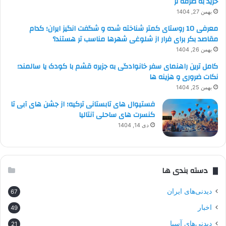
خرید به صرفه تر
بهمن 27, 1404
معرفی 10 روستای کمتر شناخته شده و شگفت انگیز ایران؛ کدام
مقاصد بکر برای فرار از شلوغی شهرها مناسب تر هستند؟
بهمن 26, 1404
کامل ترین راهنمای سفر خانوادگی به جزیره قشم با کودک یا سالمند؛
نکات ضروری و هزینه ها
بهمن 25, 1404
فستیوال های تابستانی ترکیه؛ از جشن های آبی تا
کنسرت های ساحلی آنتالیا
دی 14, 1404
دسته بندی ها
دیدنی‌های ایران
67
اخبار
49
دیدنی‌های آسیا
21