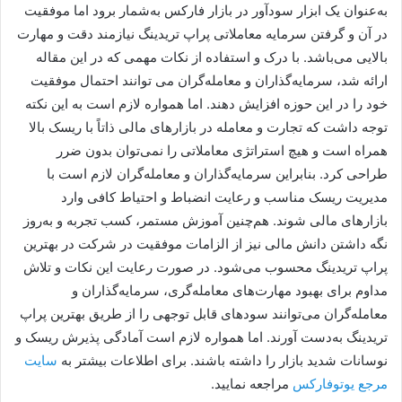
به‌عنوان یک ابزار سودآور در بازار فارکس به‌شمار برود اما موفقیت
در آن و گرفتن سرمایه معاملاتی پراپ تریدینگ نیازمند دقت و مهارت
بالایی می‌باشد. با درک و استفاده از نکات مهمی که در این مقاله
ارائه شد، سرمایه‌گذاران و معامله‌گران می توانند احتمال موفقیت
خود را در این حوزه افزایش دهند. اما همواره لازم است به این نکته
توجه داشت که تجارت و معامله در بازارهای مالی ذاتاً با ریسک بالا
همراه است و هیچ استراتژی معاملاتی را نمی‌توان بدون ضرر
طراحی کرد. بنابراین سرمایه‌گذاران و معامله‌گران لازم است با
مدیریت ریسک مناسب و رعایت انضباط و احتیاط کافی وارد
بازارهای مالی شوند. هم‌چنین آموزش مستمر، کسب تجربه و به‌روز
نگه داشتن دانش مالی نیز از الزامات موفقیت در شرکت در بهترین
پراپ تریدینگ محسوب می‌شود. در صورت رعایت این نکات و تلاش
مداوم برای بهبود مهارت‌های معامله‌گری، سرمایه‌گذاران و
معامله‌گران می‌توانند سودهای قابل توجهی را از طریق بهترین پراپ
تریدینگ به‌دست آورند. اما همواره لازم است آمادگی پذیرش ریسک و
نوسانات شدید بازار را داشته باشند. برای اطلاعات بیشتر به
سایت
مرجع یوتوفارکس
مراجعه نمایید.