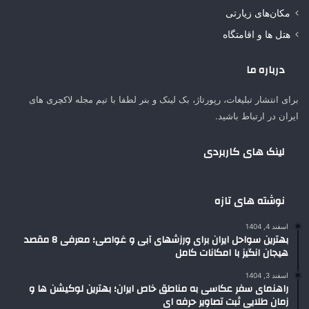
مکان‌های زیارتی
هتل ها و اقامتگاه
درباره ما
برای انتشار تبلیغات، رپورتاژ، بک لینک و بنر لطفا با تیم مجله لاکچری های
ایران در ارتباط باشید.
لینک های کاربردی
نوشته های تازه
اسفند 4, 1404
بهترین سواحل ایران برای ورزشهای آبی و غواصی؛ معرفی 8 مقصد
هیجان انگیز با امکانات کامل
اسفند 3, 1404
راهنمای سفر عکاسی به مناطق خاص ایران؛ بهترین لوکیشن ها و
زمان طلایی ثبت تصاویر حرفه ای