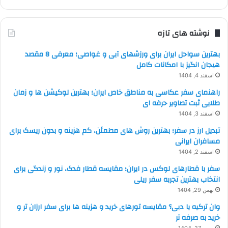
نوشته های تازه
بهترین سواحل ایران برای ورزشهای آبی و غواصی؛ معرفی 8 مقصد
هیجان انگیز با امکانات کامل
اسفند 4, 1404
راهنمای سفر عکاسی به مناطق خاص ایران؛ بهترین لوکیشن ها و زمان
طلایی ثبت تصاویر حرفه ای
اسفند 3, 1404
تبدیل ارز در سفر؛ بهترین روش های مطمئن، کم هزینه و بدون ریسک برای
مسافران ایرانی
اسفند 2, 1404
سفر با قطارهای لوکس در ایران؛ مقایسه قطار فدک، نور و زندگی برای
انتخاب بهترین تجربه سفر ریلی
بهمن 29, 1404
وان ترکیه یا دبی؟ مقایسه تورهای خرید و هزینه ها برای سفر ارزان تر و
خرید به صرفه تر
بهمن 27, 1404