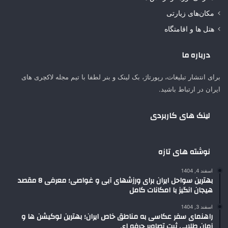
مکان‌های زیارتی
هتل ها و اقامتگاه
درباره ما
برای انتشار تبلیغات، رپورتاژ، بک لینک و بنر لطفا با تیم مجله لاکچری های
ایران در ارتباط باشید.
لینک های کاربردی
نوشته های تازه
اسفند 4, 1404
بهترین سواحل ایران برای ورزشهای آبی و غواصی؛ معرفی 8 مقصد
هیجان انگیز با امکانات کامل
اسفند 3, 1404
راهنمای سفر عکاسی به مناطق خاص ایران؛ بهترین لوکیشن ها و
زمان طلایی ثبت تصاویر حرفه ای