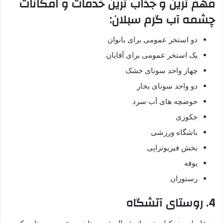
مهم ترین و جذاب ترین خدمات و امکانات
چشمه آب گرم سبلان:
دو استخر عمومی برای بانوان
یک استخر عمومی برای آقایان
چهار واحد سونای خشک
دو واحد سونای بخار
حوضچه های آب سرد
جکوزی
باشگاه ورزشی
بخش فیزیوتراپی
بوفه
رستوران
4. روستای آتشگاه