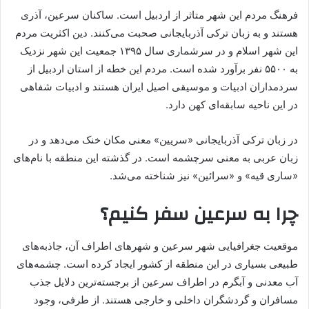
فرهنگ مردم این شهر متاثر از اردبیل است. ساکنان سرعین، آذری
هستند و به زبان ترکی آذربایجانی صحبت می‌کنند. دین اکثریت مردم
این شهر اسلام و در سرشماری سال ۱۳۹۵ جمعیت این شهر نزدیک
به ۵۵۰۰ نفر برآورد شده است. مردم این خطه از استان اردبیل از
سردمداران ادبیات و موسیقی اصیل ایران هستند و ادبیات شفاهی
در این ناحیه سابقه‌ای کهن دارد.
در زبان ترکی آذربایجانی «سریین» معنی مکان خنک می‌دهد و در
زبان عربی به معنی سرچشمه است. در گذشته این منطقه با نام‌های
«ساری قیه» و «سرائین» نیز شناخته می‌شد.
چرا به سرعین سفر کنیم؟
موقعیت جغرافیایی شهر سرعین و شهرهای اطراف آن، جاذبه‌های
طبیعی بسیاری در این منطقه از کشور ایجاد کرده‌ است. چشمه‌های
آب معدنی و آبگرم در اطراف سرعین از برجسته‌ترین دلایل جذب
مسافران و گردشگران داخلی و خارجی هستند. از طرفی، وجود