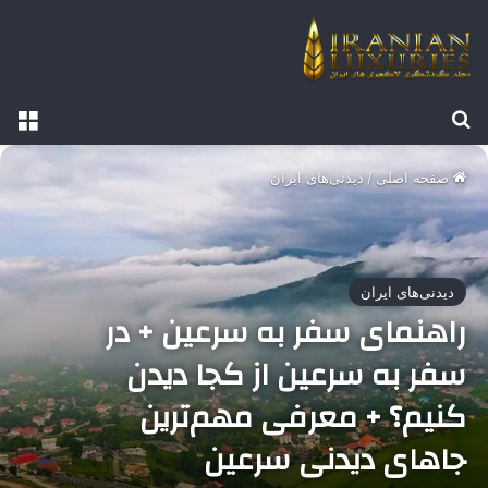
جستجو برای
منو
صفحه اصلی
/
دیدنی‌های ایران
دیدنی‌های ایران
راهنمای سفر به سرعین + در
سفر به سرعین از کجا دیدن
کنیم؟ + معرفی مهم‌ترین
جاهای دیدنی سرعین