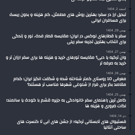
اسفند 2, 1404
تبدیل ارز در سفر؛ بهترین روش های مطمئن، کم هزینه و بدون ریسک
برای مسافران ایرانی
بهمن 29, 1404
سفر با قطارهای لوکس در ایران؛ مقایسه قطار فدک، نور و زندگی
برای انتخاب بهترین تجربه سفر ریلی
بهمن 27, 1404
وان ترکیه یا دبی؟ مقایسه تورهای خرید و هزینه ها برای سفر ارزان تر و
خرید به صرفه تر
بهمن 26, 1404
معرفی 10 روستای کمتر شناخته شده و شگفت انگیز ایران؛ کدام
مقاصد بکر برای فرار از شلوغی شهرها مناسب تر هستند؟
بهمن 25, 1404
کامل ترین راهنمای سفر خانوادگی به جزیره قشم با کودک یا سالمند؛
نکات ضروری و هزینه ها
دی 14, 1404
فستیوال های تابستانی ترکیه؛ از جشن های آبی تا کنسرت های
ساحلی آنتالیا