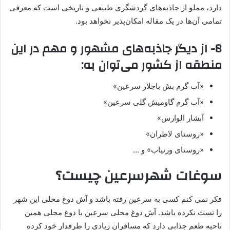
دارد، مملو از جاذبه‌های گردشگری طبیعی و تاریخی است که معرفی
تمامی آن‌ها در یک مقاله امکان‌پذیر نخواهد بود.
8- از دیگر جاذبه‌های مشهور و مهم در این
منطقه از کشور می‌توان به:
«آب گرم بش باجلار سرعین»
«آب گرم گاومیش گلی سرعین»
آبشار الوارس»
«روستای لاطران»
«روستای ورنیاب» و …
سوغات شهرسرعین چیست؟
فکر نمی کنم کسی به سرعین رفته باشد و آش دوغ محلی این شهر
را تست نکرده باشد. آش دوغ محلی سرعین با دوغ محلی همین
ناحیه طعم جذابی دارد که مسافران زیادی را طرفدار خود کرده