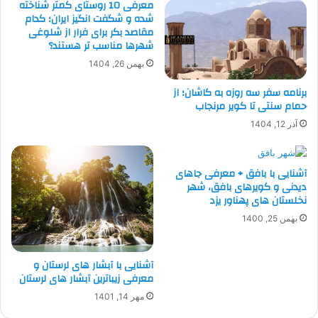
معرفی 10 روستای کمتر شناخته
شده و شگفت انگیز ایران؛ کدام
مقاصد بکر برای فرار از شلوغی
شهرها مناسب تر هستند؟
بهمن 26, 1404
برنامه سفر سه روزه به کاشان؛ از
حمام سنتی تا کویر مرنجاب
آذر 12, 1404
آشنایی با بافق + معرفی جاهای
دیدنی و کویرهای بافق، شهر
نخلستان های پهناور یزد
بهمن 25, 1400
آشنایی با آبشار های لرستان و
معرفی زیباترین آبشار های لرستان
مهر 14, 1401