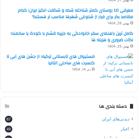
معرفی 10 روستای کمتر شناخته شده و شگفت انگیز ایران؛ کدام
مقاصد بکر برای فرار از شلوغی شهرها مناسب تر هستند؟
بهمن 26, 1404
کامل ترین راهنمای سفر خانوادگی به جزیره قشم با کودک یا سالمند؛
نکات ضروری و هزینه ها
بهمن 25, 1404
فستیوال های تابستانی ترکیه؛ از جشن های آبی تا
کنسرت های ساحلی آنتالیا
دی 14, 1404
دسته بندی ها
دیدنی‌های ایران
67
اخبار
49