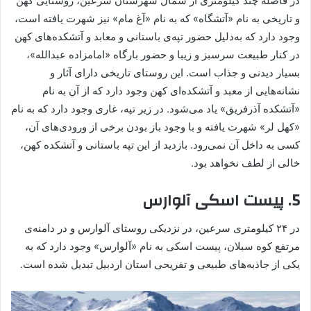
در فاصله‌ چند کیلومتری از شمال شهرستان سرعین، روستایی کهن
و تاریخی به نام «آتشگاه» که به نام «آغ مام» نیز شهرت یافته است،
وجود دارد که به‌دلیل حضور تپه‌ی باستانی و معابد و آتشکده‌های کهن
در کنار طبیعت سرسبز و زیبا و حضور بارگاه «امامزاده عبدالله»،
بسیار دیدنی و جذاب است. این روستای تاریخی دارای آثار و
نشانه‌هایی از معبد و آتشکده‌ای کهن وجود دارد که از آن به نام
«آتشکده‌ آذرفریق» یاد می‌شود. در زیر تپه، غاری وجود دارد که به نام
«کهل لر» شهرت یافته و با وجود باز بودن برخی از ورودی‌های آن،
کسی به داخل آن نمی‌رود. بازدید از این تپه‌ باستانی و آتشکده‌ کهن،
خالی از لطف نخواهد بود.
5. پیست اسکی آلوارس
در ۲۴ کیلومتری سرعین، در نزدیکی روستای آلوارس و در دامنه‌ی
مرتفع کوه سبلان، پیست اسکی به نام «آلوارس» وجود دارد که به
یکی از جاذبه‌های طبیعی و تفریحی استان اردبیل تبدیل شده است.