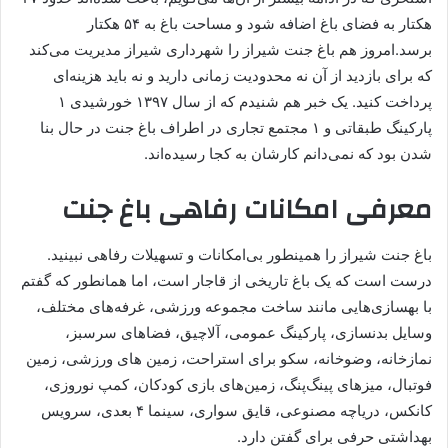
هکتار به فضای باغ اضافه شود و مساحت باغ به ۵۴ هکتار
برسد.امروز هم باغ جنت شیراز را شهرداری شیراز مدیریت می‌کند
که برای بازدید از آن نه محدودیت زمانی دارید و نه باید هزینه‌ای
پرداخت کنید. یک خبر هم شنیدم که از سال ۱۳۹۷ خورشیدی ۱
پارکینگ طبقاتی و ۱ مجتمع تجاری در اطراف باغ جنت در حال بنا
شدن بود که نمی‌دانم کارشان به کجا رسیده‌اند.
معرفی امکانات رفاهی باغ جنت
باغ جنت شیراز را همینطور بی‌امکانات و تسهیلات رفاهی نبینید.
درست است که یک باغ تاریخی از قاجار است، اما همانطور که گفتم
با بهسازی‌هایی مانند ساخت مجموعه ورزشی، غرفه‌های مختلف،
وسایل بدنسازی، پارکینگ عمومی، آلاچیق، فضاهای سرسبز،
نمازخانه، وضوخانه، سکو برای استراحت، زمین های ورزشی، زمین
فوتبال، میزهای پینگ‌پنگ، زمین‌های بازی کودکان، کمپ نوروزی،
کانکس، دریاچه مصنوعی، قایق سواری، سینما ۴ بعدی، سرویس
بهداشتی حرفی برای گفتن دارد.