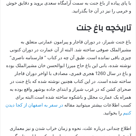
با پای پیاده از باغ جنت به سمت آرامگاه سعدی بروید و دقایق خوش
و خرمی را نیز در آن جا بگذرانید.
تاریخچه باغ جنت
باغ جنت شیراز، در دوران قاجار و پیرامون عمارتی متعلق به
مشیرالملک صوفی ساخته شد. البته از آن عمارت در دوران کنونی
چیزی باقی نمانده است. طبق آن چه در کتاب ” فارسنامه ناصری”
نوشته شده، بانی این باغ حاج میرزا ابوالحسن خان مشیرالملک بوده
و باغ در سال 1260 هجری قمری، مصادف با اواخر دوران قاجار
ساخته شده است. در این کتاب هچنین نوشته شده که باغ جنت در
صحرای کشن که در غرب شیراز و ابتدای جاده بوشهر واقع بوده به
همراه یک عمارت مجلل و باشکوه ساخته شده است.البته برای
کسب اطلاعات بیشتر میتوانید مقاله
در سفر به اصفهان از کجا دیدن
کنیم
را بخوانید.
اطلاع چندانی درباره علت، نحوه و زمان خراب شدن و نیز معماری