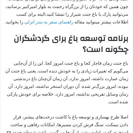
چون همین که خودتان را از بزرگراه رحمت به بلوار امیرکبیر برسانید،
می‌توانید پارک یا باغ جنت شیراز را تمشا کنید.البته برای کسب
اطلاعات بیشتر میتوانید مقاله
راهنمای سفر به بندر انزلی
را بخوانید.
برنامه توسعه باغ برای گردشگران
چگونه است؟
باغ جنت زمان قاجار کجا و باغ جنت امروز کجا. این را از آن‌جایی
می‌گویم که تغییرات زیادی را به خودش دیده است. یعنی باغ جنت آن
زمان عمارت داشته، امروز ندارد. آن زمان آن‌چنان باغ درندشتی
نبوده، امروز بزرگ‌تر شده. آن دوران استخر نداشته، امروز دارد. آن
زمان وسایل تفریحی نداشته، امروز دارد. خلاصه برای خودش پارکی
شده است.
اصلا طرح بهسازی و توسعه باغ با کاشت درخت‌های بیشتر، قرار
دادن نیمکت، سنگ فرش کردن مسیرها، امکانات رفاهی و ساخت
استخری که در ادامه بیشتر از آن‌ها می‌گویم، باعث شده‌اند حدود ۲۷