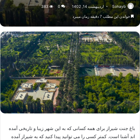
Sohayb
اردیبهشت 14, 1402
0
383
خواندن این مطلب 7 دقیقه زمان میبرد
باغ جنت شیراز برای همه کسانی که به این شهر زیبا و تاریخی آمده
اند آشنا است. کمتر کسی را می توانید پیدا کنید که به شیراز آمده