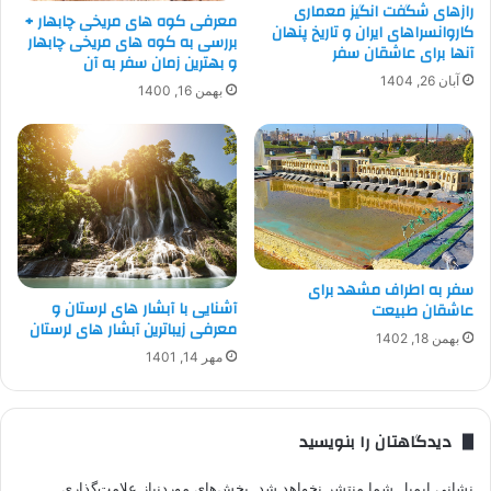
رازهای شگفت انگیز معماری
معرفی کوه های مریخی چابهار +
کاروانسراهای ایران و تاریخ پنهان
بررسی به کوه های مریخی چابهار
آنها برای عاشقان سفر
و بهترین زمان سفر به آن
آبان 26, 1404
بهمن 16, 1400
سفر به اطراف مشهد برای
آشنایی با آبشار های لرستان و
عاشقان طبیعت
معرفی زیباترین آبشار های لرستان
بهمن 18, 1402
مهر 14, 1401
دیدگاهتان را بنویسید
نشانی ایمیل شما منتشر نخواهد شد.
بخش‌های موردنیاز علامت‌گذاری