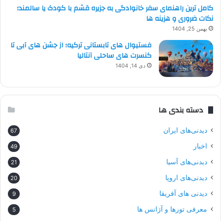
کامل ترین راهنمای سفر خانوادگی به جزیره قشم با کودک یا سالمند؛
نکات ضروری و هزینه ها
بهمن 25, 1404
فستیوال های تابستانی ترکیه؛ از جشن های آبی تا
کنسرت های ساحلی آنتالیا
دی 14, 1404
دسته بندی ها
دیدنی‌های ایران
67
اخبار
49
دیدنی‌های آسیا
21
دیدنی‌های اروپا
20
دیدنی های آفریقا
9
معرفی تورها و آژانس ها
5