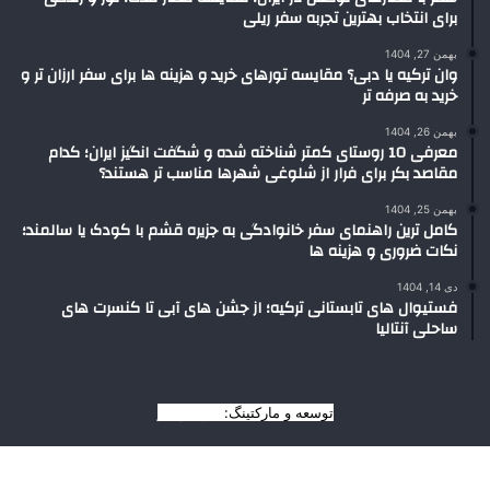
برای انتخاب بهترین تجربه سفر ریلی
بهمن 27, 1404
وان ترکیه یا دبی؟ مقایسه تورهای خرید و هزینه ها برای سفر ارزان تر و
خرید به صرفه تر
بهمن 26, 1404
معرفی 10 روستای کمتر شناخته شده و شگفت انگیز ایران؛ کدام
مقاصد بکر برای فرار از شلوغی شهرها مناسب تر هستند؟
بهمن 25, 1404
کامل ترین راهنمای سفر خانوادگی به جزیره قشم با کودک یا سالمند؛
نکات ضروری و هزینه ها
دی 14, 1404
فستیوال های تابستانی ترکیه؛ از جشن های آبی تا کنسرت های
ساحلی آنتالیا
توسعه و مارکتینگ:
بیزینس یار