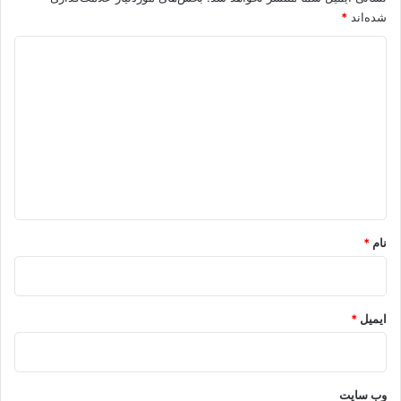
شده‌اند
*
د
ی
د
گ
ا
ه
*
نام
*
ایمیل
*
وب‌ سایت