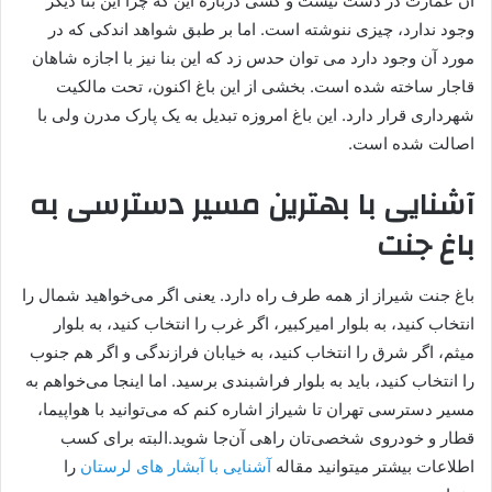
آن عمارت در دست نیست و کسی درباره این که چرا این بنا دیگر
وجود ندارد، چیزی ننوشته است. اما بر طبق شواهد اندکی که در
مورد آن وجود دارد می توان حدس زد که این بنا نیز با اجازه شاهان
قاجار ساخته شده است. بخشی از این باغ اکنون، تحت مالکیت
شهرداری قرار دارد. این باغ امروزه تبدیل به یک پارک مدرن ولی با
اصالت شده است.
آشنایی با بهترین مسیر دسترسی به
باغ جنت
باغ جنت شیراز از همه طرف راه دارد. یعنی اگر می‌خواهید شمال را
انتخاب کنید، به بلوار امیرکبیر، اگر غرب را انتخاب کنید، به بلوار
میثم، اگر شرق را انتخاب کنید، به خیابان فرازندگی و اگر هم جنوب
را انتخاب کنید، باید به بلوار فراشبندی برسید. اما اینجا می‌خواهم به
مسیر دسترسی تهران تا شیراز اشاره کنم که می‌توانید با هواپیما،
قطار و خودروی شخصی‌تان راهی آن‌جا شوید.البته برای کسب
اطلاعات بیشتر میتوانید مقاله
آشنایی با آبشار های لرستان
را