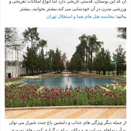
آن که این بوستان، قدمتی تاریخی دارد اما انواع امکانات تفریحی و
ورزشی مدرن در آن خودنمایی می کند.بیشتر بخوانید، بیشتر
بدانید:
مقایسه هتل های هما و استقلال تهران
از جمله دیگر ویژگی های جذاب و دلنشین باغ جنت شیراز می توان
به آب نماهای سراسری و مکانی برای برگزاری کمپ های نوروزی