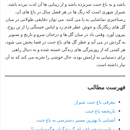
باشد و به باغ جنت سرنزده باشد و از زیبایی ها آن لذت نبرده باشد.
شیراز شهری است که رنگ ها در هر فصل سال در باغ های آن،
رستاخیزی تماشایی به پا می کنند. می توان دقایقی طولانی در میان
گل های رنگارنگ و خوش عطر قدم زد و لباس خستگی را از تن روح،
بیرون آورد. وقتی باد در میان گل ها و درختان سرو و نارنج و صنوبر
به گردش در می آید و عطر گل های باغ جنت در فضا پخش می شود،
هر کسی که از روزمرگی های زندگی خسته شده و به دنبال راهی
برای دستیابی به آرامش بوده، حال خوشی را تجربه می کند که به آن
نیاز داشته است.
فهرست مطالب
معرفی باغ جنت شیراز
تاریخچه باغ جنت
آشنایی با بهترین مسیر دسترسی به باغ جنت
برنامه توسعه باغ برای گردشگران چگونه است؟