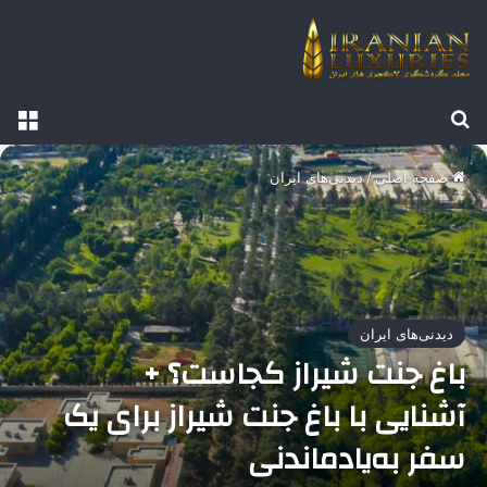
جستجو برای
منو
صفحه اصلی
/
دیدنی‌های ایران
دیدنی‌های ایران
باغ جنت شیراز کجاست؟ +
آشنایی با باغ جنت شیراز برای یک
سفر به‌یادماندنی