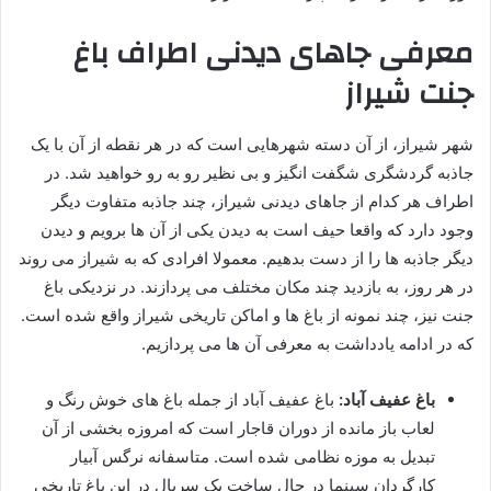
معرفی جاهای دیدنی اطراف باغ
جنت شیراز
شهر شیراز، از آن دسته شهرهایی است که در هر نقطه از آن با یک
جاذبه گردشگری شگفت انگیز و بی نظیر رو به رو خواهید شد. در
اطراف هر کدام از جاهای دیدنی شیراز، چند جاذبه متفاوت دیگر
وجود دارد که واقعا حیف است به دیدن یکی از آن ها برویم و دیدن
دیگر جاذبه ها را از دست بدهیم. معمولا افرادی که به شیراز می روند
در هر روز، به بازدید چند مکان مختلف می پردازند. در نزدیکی باغ
جنت نیز، چند نمونه از باغ ها و اماکن تاریخی شیراز واقع شده است.
که در ادامه یادداشت به معرفی آن ها می پردازیم.
باغ عفیف آباد:
باغ عفیف آباد از جمله باغ های خوش رنگ و
لعاب باز مانده از دوران قاجار است که امروزه بخشی از آن
تبدیل به موزه نظامی شده است. متاسفانه نرگس آبیار
کارگردان سینما در حال ساخت یک سریال در این باغ تاریخی