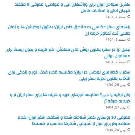
بهترین سواحل ایران برای ورزشهای آبی و غواصی؛ معرفی 8 مقصد
هیجان انگیز با امکانات کامل
اسفند 4, 1404
راهنمای سفر عکاسی به مناطق خاص ایران؛ بهترین لوکیشن ها و زمان
طلایی ثبت تصاویر حرفه ای
اسفند 3, 1404
تبدیل ارز در سفر؛ بهترین روش های مطمئن، کم هزینه و بدون ریسک برای
مسافران ایرانی
اسفند 2, 1404
سفر با قطارهای لوکس در ایران؛ مقایسه قطار فدک، نور و زندگی برای
انتخاب بهترین تجربه سفر ریلی
بهمن 29, 1404
وان ترکیه یا دبی؟ مقایسه تورهای خرید و هزینه ها برای سفر ارزان تر و
خرید به صرفه تر
بهمن 27, 1404
معرفی 10 روستای کمتر شناخته شده و شگفت انگیز ایران؛ کدام
مقاصد بکر برای فرار از شلوغی شهرها مناسب تر هستند؟
بهمن 26, 1404