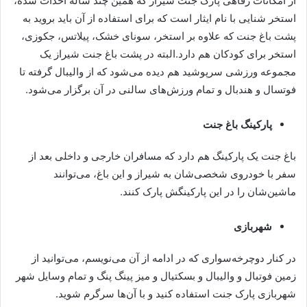
از امکانات رفاهی پارک جنت شیراز که همین چند ساله احداث شده،
استخر شنایی با نام ایثار است که برای استفاده از آن باید بروید به
پشت باغ جنت که علاوه بر استخر، سونای خشک، پیلاتس، جکوزی،
استخر برای کودکان هم دارد.البته در پشت باغ جنت شیراز یک
مجموعه ورزشی سرپوشید هم دیده می‌شود که از والیبال گرفته تا
فوتسال و هندبال و تمام ورزش‌های سالنی در آن برگزار می‌شود.
پارکینگ باغ جنت
باغ جنت یک پارکینگ هم دارد که مسافران خارجی و داخلی بعد از
سفر با خودروی شخصی‌شان به شیراز و این باغ، می‌توانند
ماشین‌شان را در این پارکینگش پارک کنند.
شهربازی
در کنار دوچرخه‌سواری که در ادامه از آن می‌نویسم، می‌توانید از
زمین فوتبال و والیبال و بسکتیال و میز پینگ پنگ و تمام وسایل شهر
شهربازی پارک جنت استفاده کنید و با آن‌ها سرگرم شوید.