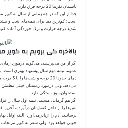
تابستان تقریبا 20 درجه فرق دارد.
جدا از این که در چه زمانی از سال به کویر 
است؛ کم‌ترین دما برای نیمه‌های شب و بیشتری
شدید درجه حرارت و ترک خوردگی آماده کنید
بالاخره کی برویم به کویر م
اگر از من می‌پرسید، می‌گویم درمورد زمان‌ب
عموما نیمه دوم سال پیشنهاد بهتری است. به‌خ
دمای حدودا 
می‌دهد. ولی درمورد زمستان خیلی مطمئن نی
استخوان‌سوز بستگی دارد.
شن‌ها را از داخل کفش‌تان درآورده، آخرین ق
برسانید، آدم را ازپادرمی‌آورد. البته اوایل به
خوبی خواهد بود. ولی سفر به کویر مرنجاب 