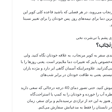
مرنجاب می‌روید، در هر فصلی که باشید قاعده کلی کویر این
ن دما برای نیمه‌های روز. پس خودتان را برای تغییر نسبتا
.
رنجاب؟
ندی سفر به کویر مرنجاب، به علاقه خودتان نگاه کنید. ولی
صوص پاییز که تغییرات دما ملایم‌تر است. یعنی روزها را با
20 درجه و شب‌ها را با 5 درجه می‌گذرانید. علاوه‌براینکه آسمان گاهی ابر دارد و مژده باران
ستم. یعنی به طاقت خودتان در برابر شب‌های
اگر هم گرمایی هستید، نیمه اول سال را فراموش کنید. حتی تصور دمای 40 درجه درحالی که سعی دارید
طره آب را خورده و خودتان را به کمپ یا استراحت‌گاه
ار هنوز به این حد از تراژدی نرسیده‌ایم و برای سفر، زمان
در تابستان را فقط به مدعیانش سفارش می‌کنم.