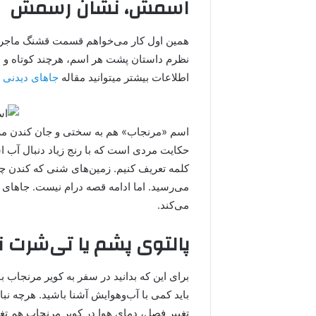
اسمش، نشان رسمش
همین اول کار می‌خواهم قسمت قشنگ ماجرا ر
نظرم داستان پشت هر اسم، هرچند کوتاه و 
اطلاعات بیشتر میتوانید مقاله
جاهای دیدنی 
اسم «مرنجاب» هم به سختی و جان کندن مرد
حکایت مردی است که با رنج زیاد دنبال آب اس
کلمه تعریف کنیم. زمین‌های شنی که کندن چا
می‌رسید. اما ادامه قصه درام نیست. جاهای
می‌کند.
پالتوی پشم یا تی‌شرت 
برای این که بدانید در سفر به کویر مرنجاب با
باید کمی با آب‌وهوایش آشنا باشید. هرچه ن
تغییر فصل، دمای هوا در کویر مرنجاب هم تغیی