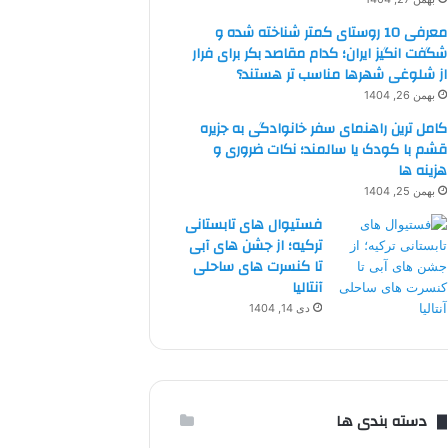
معرفی 10 روستای کمتر شناخته شده و
شگفت انگیز ایران؛ کدام مقاصد بکر برای فرار
از شلوغی شهرها مناسب تر هستند؟
بهمن 26, 1404
کامل ترین راهنمای سفر خانوادگی به جزیره
قشم با کودک یا سالمند؛ نکات ضروری و
هزینه ها
بهمن 25, 1404
فستیوال های تابستانی
ترکیه؛ از جشن های آبی
تا کنسرت های ساحلی
آنتالیا
دی 14, 1404
دسته بندی ها