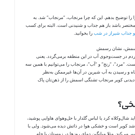
ا توضیح بدهم. این که چرا مرنجاب، “مرنجاب” شد. به
مختصر باشد باز هم جذاب و شنیدنی است. البته برای کسب
و جذاب شیراز در شب
را بخوانید.
م در جست‌وجوی آب در این منطقه برمی‌گردد. یعنی
ت. “مرد”، “رنج” و “آب”، مرنجاب را می‌توانیم با همین سه
ه و رسیدن به آب شیرین در آن‌ها غیرممکن به‌نظر
 دیدنی کویر مرنجاب تشنگی اسمش را از ذهن‌تان پاک
نخی؟
ید شال‌وکلاه کرد یا لباس گلدار با حل‌وهوای هاوایی پوشید،
باشد کویر است و خشکی هوا در ذاتش دیده می‌شود. ولی با
ر می‌کند. مثلا میانگین دمای روزها در زمستان با چله