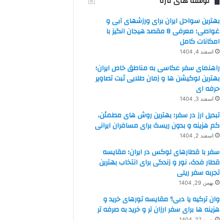
نوشته های تازه
بهترین سواحل ایران برای ورزشهای آبی و
غواصی؛ معرفی 8 مقصد هیجان انگیز با
امکانات کامل
اسفند 4, 1404
راهنمای سفر عکاسی به مناطق خاص ایران؛
بهترین لوکیشن ها و زمان طلایی ثبت تصاویر
حرفه ای
اسفند 3, 1404
تبدیل ارز در سفر؛ بهترین روش های مطمئن،
کم هزینه و بدون ریسک برای مسافران ایرانی
اسفند 2, 1404
سفر با قطارهای لوکس در ایران؛ مقایسه
قطار فدک، نور و زندگی برای انتخاب بهترین
تجربه سفر ریلی
بهمن 29, 1404
وان ترکیه یا دبی؟ مقایسه تورهای خرید و
هزینه ها برای سفر ارزان تر و خرید به صرفه تر
بهمن 27, 1404