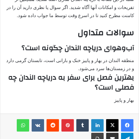
تفریحات و امکانات آنها آگاه شدید. اگر سوال یا نظری دارید آن را در
کامنت مطرح کنید تا در اسرع وقت توسط ما جواب داده شود.
سوالات متداول
آب‌وهوای دریاچه الندان چگونه است؟
منطقه الندان در بهار و پاییز خنک و بارانی است، تابستان گرمی دارد
و در زمستان‌ها سرد می‌شود.
بهترین فصل برای سفر به دریاچه الندان چه
فصلی است؟
بهار و پاییز
لینکدین
‫تامبلر
پینترست
‫رددیت
‫VKontakte
واتس آپ
تلگرام
اشتراک گذاری از طریق ایمیل
چاپ