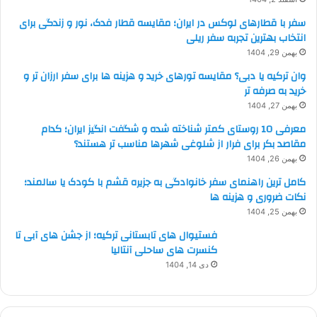
سفر با قطارهای لوکس در ایران؛ مقایسه قطار فدک، نور و زندگی برای
انتخاب بهترین تجربه سفر ریلی
بهمن 29, 1404
وان ترکیه یا دبی؟ مقایسه تورهای خرید و هزینه ها برای سفر ارزان تر و
خرید به صرفه تر
بهمن 27, 1404
معرفی 10 روستای کمتر شناخته شده و شگفت انگیز ایران؛ کدام
مقاصد بکر برای فرار از شلوغی شهرها مناسب تر هستند؟
بهمن 26, 1404
کامل ترین راهنمای سفر خانوادگی به جزیره قشم با کودک یا سالمند؛
نکات ضروری و هزینه ها
بهمن 25, 1404
فستیوال های تابستانی ترکیه؛ از جشن های آبی تا
کنسرت های ساحلی آنتالیا
دی 14, 1404