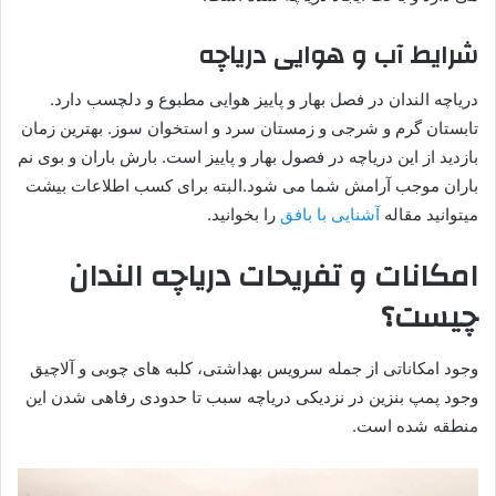
شرایط آب و هوایی دریاچه
دریاچه الندان در فصل بهار و پاییز هوایی مطبوع و دلچسب دارد.
تابستان گرم و شرجی و زمستان سرد و استخوان سوز. بهترین زمان
بازدید از این دریاچه در فصول بهار و پاییز است. بارش باران و بوی نم
باران موجب آرامش شما می شود.البته برای کسب اطلاعات بیشت
میتوانید مقاله
آشنایی با بافق
را بخوانید.
امکانات و تفریحات دریاچه الندان
چیست؟
وجود امکاناتی از جمله سرویس بهداشتی، کلبه های چوبی و آلاچیق
وجود پمپ بنزین در نزدیکی دریاچه سبب تا حدودی رفاهی شدن این
منطقه شده است.