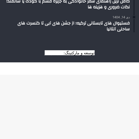
کامل ترین راهنمای سفر خانوادگی به جزیره قشم با کودک یا سالمند؛
نکات ضروری و هزینه ها
دی 14, 1404
فستیوال های تابستانی ترکیه؛ از جشن های آبی تا کنسرت های
ساحلی آنتالیا
توسعه و مارکتینگ:
بیزینس یار