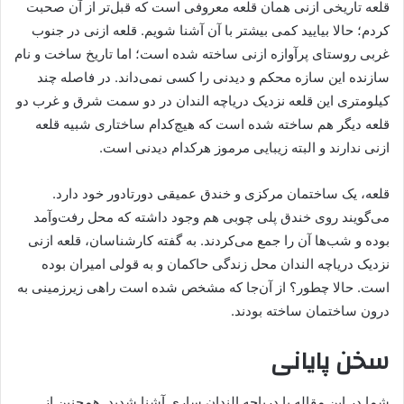
قلعه تاریخی ازنی همان قلعه معروفی است که قبل‌تر از آن صحبت
کردم؛ حالا بیایید کمی بیشتر با آن آشنا شویم. قلعه ازنی در جنوب
غربی روستای پرآوازه ازنی ساخته شده است؛ اما تاریخ ساخت و نام
سازنده این سازه محکم و دیدنی را کسی نمی‌داند. در فاصله چند
کیلومتری این قلعه نزدیک دریاچه الندان در دو سمت شرق و غرب دو
قلعه دیگر هم ساخته شده است که هیچ‌کدام ساختاری شبیه قلعه
ازنی ندارند و البته زیبایی مرموز هرکدام دیدنی است.
قلعه، یک ساختمان مرکزی و خندق عمیقی دورتادور خود دارد.
می‌گویند روی خندق پلی چوبی هم وجود داشته که محل رفت‌وآمد
بوده و شب‌ها آن را جمع می‌کردند. به گفته کارشناسان، قلعه ازنی
نزدیک دریاچه الندان محل زندگی حاکمان و به قولی امیران بوده
است. حالا چطور؟ از آن‌جا که مشخص شده است راهی زیرزمینی به
درون ساختمان ساخته بودند.
سخن پایانی
شما در این مقاله با دریاچه الندان ساری آشنا شدید. همچنین از