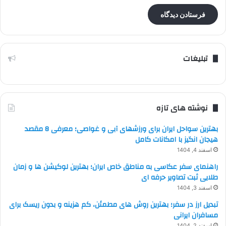
تبلیغات
نوشته های تازه
بهترین سواحل ایران برای ورزشهای آبی و غواصی؛ معرفی 8 مقصد
هیجان انگیز با امکانات کامل
اسفند 4, 1404
راهنمای سفر عکاسی به مناطق خاص ایران؛ بهترین لوکیشن ها و زمان
طلایی ثبت تصاویر حرفه ای
اسفند 3, 1404
تبدیل ارز در سفر؛ بهترین روش های مطمئن، کم هزینه و بدون ریسک برای
مسافران ایرانی
اسفند 2, 1404