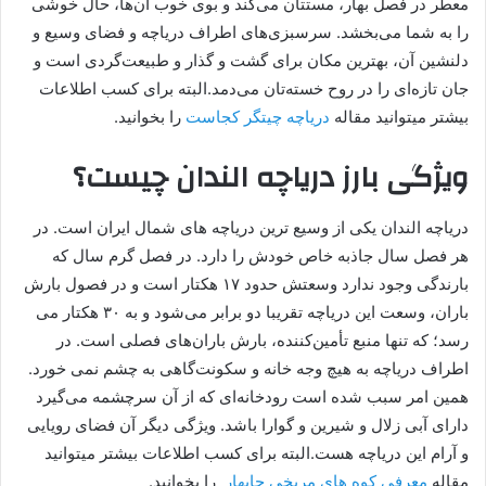
معطر در فصل بهار، مستتان می‌کند و بوی خوب آن‌ها، حال خوشی
را به شما می‌بخشد. سرسبزی‌های اطراف دریاچه و فضای وسیع و
دلنشین آن، بهترین مکان برای گشت و گذار و طبیعت‌گردی است و
جان تازه‌ای را در روح خسته‌تان می‌دمد.البته برای کسب اطلاعات
بیشتر میتوانید مقاله
دریاچه چیتگر کجاست
را بخوانید.
ویژگی بارز دریاچه الندان چیست؟
دریاچه الندان یکی از وسیع ترین دریاچه های شمال ایران است. در
هر فصل سال جاذبه خاص خودش را دارد. در فصل‌ گرم سال که
بارندگی وجود ندارد وسعتش حدود ۱۷ هکتار است و در فصول بارش
باران، وسعت این دریاچه تقریبا دو برابر می‌شود و به ۳۰ هکتار می
رسد؛ که تنها منبع تأمین‌کننده، بارش باران‌های فصلی است. در
اطراف دریاچه به هیچ وجه خانه و سکونت‌گاهی به چشم نمی خورد.
همین امر سبب شده است رودخانه‌ای که از آن سرچشمه می‌گیرد
دارای آبی زلال و شیرین و گوارا باشد. ویژگی دیگر آن فضای رویایی
و آرام این دریاچه هست.البته برای کسب اطلاعات بیشتر میتوانید
مقاله
معرفی کوه های مریخی چابهار
را بخوانید.