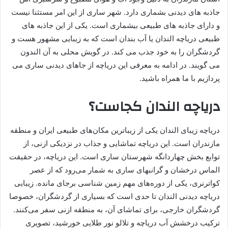
جاذبه های دیدنی بشماری دارد. شهر ساری از این امر مستثنا نیست
و دارای جاذبه های طبیعی بیشماری است. یکی از این جاذبه های
طبیعی دریاچه الندان یا آب بندان است که به زیبایی مشهور هست و
گردشگران را به خود جذب می کند. در گویش محلی به آن الندون
می گویند. در ادامه به معرفی این دریاچه از جاهای دیدنی ساری می
پردازیم با ما همراه باشید.
دریاچه الندان کجاست؟
دریاچه زیبای الندان یکی از زیباترین مکان‌های طبیعی ایران و منطقه
مازندران است. این دریاچه تماشایی و جذاب در نزدیکی ازنی، از
توابع بخش چهاردانگه شهرستان ساری است. این دریاچه، در حقیقت
الماس درخشان و گرانبهای ساری به شمار می‌رود که از عصر
کواترنری، یکی از دوره‌های مهم زمین شناسی برجای مانده. زیبایی
دریاچه دیدنی الندان تا حدی است که بسیاری از گردشگران، خصوصا
گردشگران خارجی، برای تماشای آن، به منطقه ازنی سفر می‌کنند.
ترکیب درخشش آب دریاچه و تلالو نور طلایی خورشید، تصویری