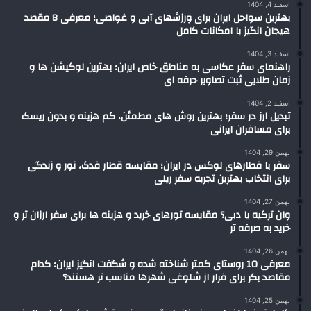
اسفند 4, 1404
بهترین سواحل ایران برای ورزشهای آبی و غواصی؛ معرفی 8 مقصد
هیجان انگیز با امکانات کامل
اسفند 3, 1404
راهنمای سفر عکاسی به مناطق خاص ایران؛ بهترین لوکیشن ها و
زمان طلایی ثبت تصاویر حرفه ای
اسفند 2, 1404
تبدیل ارز در سفر؛ بهترین روش های مطمئن، کم هزینه و بدون ریسک
برای مسافران ایرانی
بهمن 29, 1404
سفر با قطارهای لوکس در ایران؛ مقایسه قطار فدک، نور و زندگی
برای انتخاب بهترین تجربه سفر ریلی
بهمن 27, 1404
وان ترکیه یا دبی؟ مقایسه تورهای خرید و هزینه ها برای سفر ارزان تر و
خرید به صرفه تر
بهمن 26, 1404
معرفی 10 روستای کمتر شناخته شده و شگفت انگیز ایران؛ کدام
مقاصد بکر برای فرار از شلوغی شهرها مناسب تر هستند؟
بهمن 25, 1404