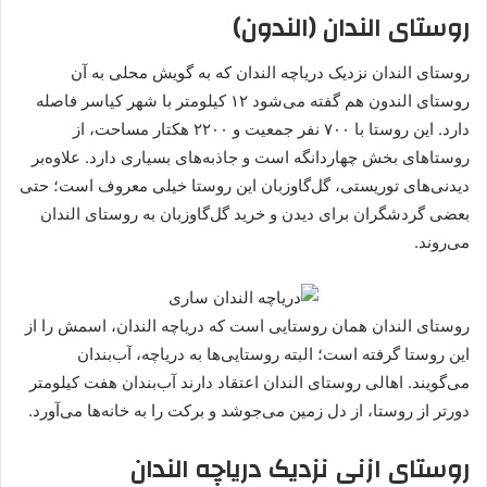
روستای الندان (الندون)
روستای الندان نزدیک دریاچه الندان که به گویش محلی به آن
روستای الندون هم گفته می‌شود ۱۲ کیلومتر با شهر کیاسر فاصله
دارد. این روستا با ۷۰۰ نفر جمعیت و ۲۲۰۰ هکتار مساحت، از
روستاهای بخش چهاردانگه است و جاذبه‌های بسیاری دارد. علاوه‌بر
دیدنی‌های توریستی، گل‌گاوزبان این روستا خیلی معروف است؛ حتی
بعضی گردشگران برای دیدن و خرید گل‌گاوزبان‌ به روستای الندان
می‌روند.
روستای الندان همان روستایی است که دریاچه الندان، اسمش را از
این روستا گرفته است؛ البته روستایی‌ها به دریاچه، آب‌بندان
می‌گویند. اهالی روستای الندان اعتقاد دارند آب‌بندان هفت کیلومتر
دورتر از روستا، از دل زمین می‌جوشد و برکت را به خانه‌ها می‌آورد.
روستای ازنی نزدیک دریاچه الندان