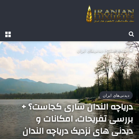
جستجو برای
منو
صفحه اصلی
/
دیدنی‌های ایران
دیدنی‌های ایران
دریاچه الندان ساری کجاست؟ +
بررسی تفریحات، امکانات و
دیدنی های نزدیک دریاچه الندان