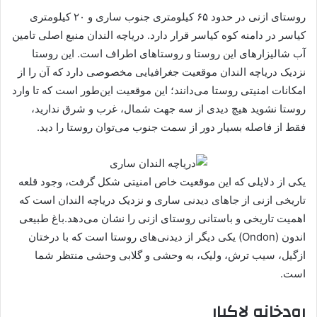
روستای ازنی در حدود ۶۵ کیلومتری جنوب ساری و ۲۰ کیلومتری
کیاسر در دامنه کوه کیاسر قرار دارد. دریاچه الندان منبع اصلی تامین
آب شالیزارهای این روستا و روستاهای اطراف است. این روستا
نزدیک دریاچه الندان موقعیت جغرافیایی مخصوصی دارد که آن را از
امکانات امنیتی روستا می‌دانند؛ این موقعیت این‌طور است که تا وارد
روستا نشوید هیچ دیدی از سه جهت شمال، غرب و شرق ندارید،
فقط از فاصله بسیار دور از سمت جنوب می‌توان روستا را دید.
یکی از دلایلی که این موقعیت خاص امنیتی شکل گرفت، وجود قلعه
تاریخی ازنی از جاهای دیدنی ساری و نزدیک دریاچه الندان است که
اهمیت تاریخی و باستانی روستای ازنی را نشان می‌دهد.باغ طبیعی
اندون (Ondon) یکی دیگر از دیدنی‌های روستا است که با درختان
ازگیل، سیب ترش، ولیک، به وحشی و گلابی وحشی منتظر شما
است.
رودخانه لاکبار