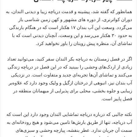
همانطور که گفته شد، پیشینه و قدمت دریاچه زیبا و دیدنی الندان، به
دوران کواترنری، از دوره های مشهور و کهن زمین شناسی باز
می‌گردد. وسعت این آب بندان ۱۷ هکتار است که در هنگام بارندگی
به حدود ۳۰ هکتار می‌رسد و این وسعت، آنچنان دیدنی است که با
تماشای آن، منظره پیش رویتان را باور نخواهید کرد.
اگر در فصل زمستان به دریاچه بکر الندان سفر کنید، می‌توانید تعداد
زیادی از اردک‌های وحشی را ببینید که در این فصل در دریاچه زندگی
می‌کنند و تماشای آن‌ها تجربه‌ای جدید و متفاوت است. در نزدیکی
آب‌ بندان نیز، انبوهی از درختان ازگیل و ولیک وجود دارد که علاوه‌بر
زیبایی و جلوه بخشی، محلی برای پذیرایی از میهمانان منطقه در
فصل پاییز است.
نکته جالبی که درباره دریاچه تماشایی الندان وجود دارد این است که
آب دریاچه، تنها از طریق بارش‌ها تامین می‌شود و هیچ رودخانه‌ای به
سمت آن جریان ندارد. عطر بنفشه، پیازچه وحشی و سبزی‌های