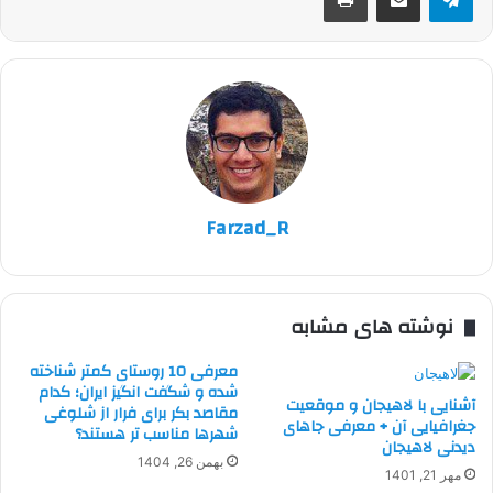
Farzad_R
نوشته های مشابه
معرفی 10 روستای کمتر شناخته
شده و شگفت انگیز ایران؛ کدام
آشنایی با لاهیجان و موقعیت
مقاصد بکر برای فرار از شلوغی
جغرافیایی آن + معرفی جاهای
شهرها مناسب تر هستند؟
دیدنی لاهیجان
بهمن 26, 1404
مهر 21, 1401