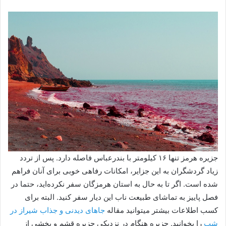
جزیره هرمز تنها ۱۶ کیلومتر با بندرعباس فاصله دارد. پس از تردد
زیاد گردشگران به این جزایر، امکانات رفاهی خوبی برای آنان فراهم
شده است. اگر تا به حال به استان هرمزگان سفر نکرده‌اید، حتما در
فصل پاییز به تماشای طبیعت ناب این دیار سفر کنید. البته برای
کسب اطلاعات بیشتر میتوانید مقاله
جاهای دیدنی و جذاب شیراز در
شب
را بخوانید. جزیره هنگام در نزدیکی جزیره قشم و بخشی از