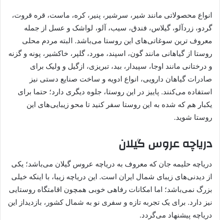
انواع محصولاتی مانند شیر، سرشیر، پنیر، کره، ماست، قره قروت،
گردو، زردآلو، گیلاس، فندق، سیب، آلو، لواشک و عسل از جمله
معروف ترین سوغاتی‌های این روستا می‌باشد. البته مردم محلی
روستا از گیاهانی مانند گون، اسپند، مورد، گلپر، خاکشیر، پونه‌ و گزنه
و درختانی مانند اوجا، سپیدار، بید، تبریزی، ازگیل و ولیک برای
صادرات گیاهان دارویی، انواع ادویه و ساخت صنایع دستی نیز
استفاده می‌کنند. پاییز در این روستا، جلوه دیگری دارد؛ حتما برای
یکبار هم که شده به این روستا سفر کنید تا محو زیبایی‌های این
روستا شوید.
دریاچه عروس گیلان
دریاچه حلیمه جان که معروف به دریاچه عروس گیلان می‌باشد؛ یکی
از دیدنی‌های زیبای شمال ایران است. این دریاچه زیبا، با اینکه خیلی
بزرگ نمی‌باشد؛ اما امکانات رفاهی خوبی همچون اقامتگاه روستایی
نیز دارد. برای یک تجربه تازه و سفری نو به شمال کشور، بازدیداز این
دریاچه پیشنهاد می‌گردد.