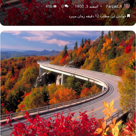
Farzad_R
اسفند 3, 1400
0
410
خواندن این مطلب 12 دقیقه زمان میبرد