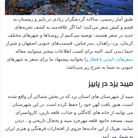
طبق آمار رسمی، سالانه گردشگران زیادی در پاییز و زمستان به
قشم و کیش سفر می‌کنند؛ اما اگر علاقه‌مند به کشف تجربه‌های
جدید در سفر هستید، توصیه می‌کنیم از روستاها و شهرهای مختلف
کرمان، یزد، زاهدان، بندرعباس، قسمت‌های جنوبی اصفهان و شیراز
حتما دیدن کنید. البته برای کسب اطلاعات بیشتر میتوانید مقاله
سفرهای دلپذیر با قطار
را بخوانید.پیشنهاد ما برای سفر به شهرهای
جنوبی به شما به شرح زیر می‌باشد:
میبد یزد در پاییز
میبد از شهرستان های استان یزد که در بخش شمالی آن واقع شده
است، هنوز بافت کهن خود را حفظ کرده است. در این شهرستان
می توانید از خانه های کاه‌گلی و جذاب، قلعه نارین، کاروانسرای
میبد، مسجد جامع، قلعه مهرجرد میبد و یخچال تاریخی و… دیدن
نمایید. هریک از این جاذبه‌ها جزوی از افتخارات فرهنگی و هنری ایران
به شمار می آیند.