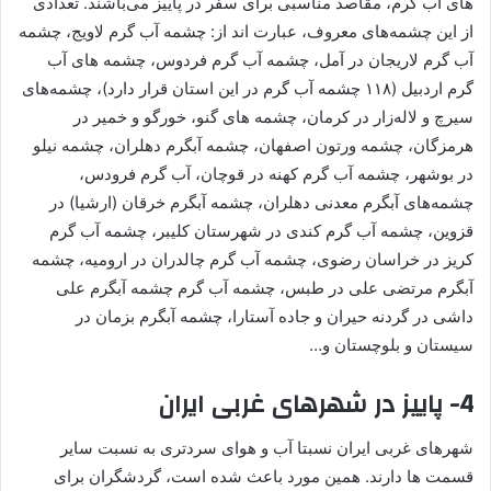
های آب گرم، مقاصد مناسبی برای سفر در پاییز می‌باشند. تعدادی
از این چشمه‌های معروف، عبارت اند از: چشمه آب گرم لاویج، چشمه
آب گرم لاریجان در آمل، چشمه آب گرم فردوس، چشمه های آب
گرم اردبیل (۱۱۸ چشمه آب گرم در این استان قرار دارد)، چشمه‌های
سیرچ و لاله‌زار در کرمان، چشمه های گنو، خورگو و خمیر در
هرمزگان، چشمه ورتون اصفهان، چشمه آبگرم دهلران، چشمه نیلو
در بوشهر، چشمه آب گرم کهنه در قوچان، آب گرم فرودس،
چشمه‌های آبگرم معدنی دهلران، چشمه آبگرم خرقان (ارشیا) در
قزوین، چشمه آب گرم کندی در شهرستان کلیبر، چشمه آب گرم
کریز در خراسان رضوی، چشمه آب گرم چالدران در ارومیه، چشمه
آبگرم مرتضی علی در طبس، چشمه آب گرم چشمه آبگرم علی
داشی در گردنه حیران و جاده آستارا، چشمه آبگرم بزمان در
سیستان و بلوچستان و…
4-
پاییز در شهرهای غربی ایران
شهرهای غربی ایران نسبتا آب و هوای سردتری به نسبت سایر
قسمت ها دارند. همین مورد باعث شده است، گردشگران برای