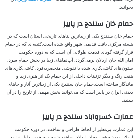
بخوانید.
حمام خان سنندج در پاییز
حمام خان سنندج یکی از زیباترین بناهای تاریخی استان است که در
هسته مرکزی بافت قدیمی شهر واقع شده است.کتیبه‌ای که در حمام
قرار گرفته گویای قدمت طولانی آن است که به دوره حکومت
امان‌الله خان اردلان برمی‌گردد. آب‌نماهای زیبا در بخش حمام سرد،
ستون‌های کاشی‌کاری شده با نقوشی منحصربه‌فرد، کاشی‌کاری‌های
هفت‌ رنگ و دیگر تزئینات داخلی از این حمام یک اثر هنری زیبا و
ماندگار ساخته است.حمام خان سنندج یکی از زیباترین آثار و جاهای
دیدنی ایران در پاییز است که می‌توانید بخش مهمی از تاریخ را در آن
ببینید.
عمارت خسروآباد سنندج در پاییز
این عمارت بی‌نظیر از لحاظ طراحی و ساخت، در دوره حکومت
اردلان به‌ویژه خسروخان اردلان ساخته شده و به همین دلیل نیز به