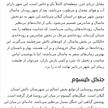
مقابل دریای خزر، منطقه‌ای کاملاً بکر و خاص است. این شهر دارای
آب و هوای معتدل و مرطوب می‌باشد. بعد از شهر رودبار، ماسال
دومین شهر مرتفع در استان گیلان می‌باشد.این شهر به دو بخش
ماسال و شاندرمن تقسیم می‌شود. یکی از جاذبه‌های بی‌نظیر
ماسال، رودخانه‌های زیبایی می‌باشند؛ که جذابیت منطقه را صد
چندان کرده‌اند. رودخانه‌ی مرغک در بخش شاندرمن و رودخانه‌ی
خالکایی در بخش ماسال، از کوه‌های تالش سرچشمه می‌گیرند. این
رودخانه‌ها در طول سال خروشان و پر آب هستند. بهار و تابستان از
بهترین زمان‌های سفر به ماسال می‌باشند؛ اما با پوشیدن لباس
مناسب و تحمل باد سرد و کمی بارش باران، می‌توان از طبیعت
زیبای این شهر در پاییز نهایت لذت را برد.
جنگل گیسوم
گیسوم روستایی از توابع بخش اسالم در شهرستان تالش استان
گیلان است. جنگل‌های گیسوم در میان این روستا قرار گرفته است.
پوشش گیاهی این جنگل بسیار بی‌نظیر می‌باشد. جاده‌ای در میان این
پوشش گیاهی کشیده شده است؛ که مثل یک تونل سبز، شما را به