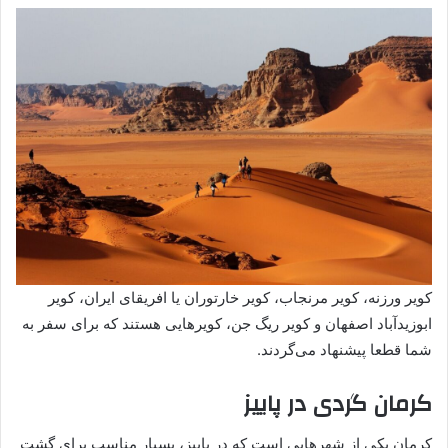
کویر ورزنه، کویر مرنجاب، کویر خارتوران یا افریقای ایران، کویر
ابوزیدآباد اصفهان و کویر ریگ جن، کویرهایی هستند که برای سفر به
شما قطعا پیشنهاد می‌گردند.
کرمان گردی در پاییز
کرمان یکی از شهرهایی است که در پاییز، بسیار مناسب برای گشت