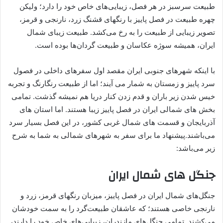
طبیعت سرسبز در هر فصل، زیبایی‌های خاص خود را دارد؛ ولیکن
چهره طبیعت در فصل پاییز با رنگهای قشنگ زرد، نارنجی و قرمز،
تصویر زیبایی از طبیعت را به رخ می‌کشد. طبیعت زیبای شمال
ایران، همیشه سوژه عکاسان و طبیعت گردان‌ها بوده است.
با اینکه شهرهای جنوبی ایران مقصد اول سفرهای داخلی در فصول
سرد پاییز و زمستان‌ به شمار می آیند؛ اما از طبیعت رنگارنگ و تجربه
خیس شدن زیر باران و قدم زدن کنار دریا هم نمیشه گذشت. تمامی
بخش های شمالی ایران در فصل پاییز زیبا هستند. اما استان های
آذربایجان و قسمت های شمال غربی کشور، در این فصل بسیار سرد
می‌باشند.پیشنهاد ما برای سفر به شهرهای شمالی به شما به شرح
زیر می‌باشد:
جنگل های شمال ایران
جنگل‌های شمال ایران در فصل پاییز، میزبان رنگهای قرمز، زرد و
نارنجی خاصی هستند؛ که عاشقان طبیعت‌گرد را به سمت خودشان
می‌کشند. تمامی جنگل‌های مازندران، زیبایی‌های خاص خود را دارند،