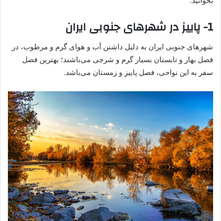
بخوانید.
1-
پاییز در شهرهای جنوبی ایران
شهرهای جنوبی ایران به دلیل داشتن آب ‌و هوای گرم و مرطوب، در
فصل بهار و تابستان بسیار گرم و شرجی می‌باشند؛ بهترین فصل
سفر به این نواحی، فصل پاییز و زمستان می‌باشد.