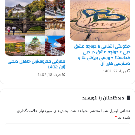
چگونگی آشنایی با دریاچه عشق
دبی + دریاچه عشق در دبی
کجاست؟ + بررسی ویژگی ها و
معرفی معروف‌ترین جاهای دیدنی
دسترسی های آن
ژاپن 1402
مرداد 27, 1401
خرداد 18, 1402
دیدگاهتان را بنویسید
نشانی ایمیل شما منتشر نخواهد شد.
بخش‌های موردنیاز علامت‌گذاری
شده‌اند
*
د