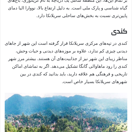
بر تمام این‌ها، این منطقه شامل یک دریاچه به نام گریگوری، باغ‌های
گیاه شناسی و پارک ملی است. به دلیل ارتفاع بالا، نووارا الیا دمای
پایین‌تری نسبت به بخش‌های ساحلی سریلانکا دارد.
کندی
کندی در تپه‌های مرکزی سریلانکا قرار گرفته است این شهر از جاهای
دیدنی چیزی کم ندارد، علاوه بر موزه‌های دیدنی و حیات وحش،
مناظر زیبای این شهر نیز از جذابیت‌های آن هستند. بیشتر مرز شهر
کندی را رود ماهاوالی گانگا تشکیل می‌دهد. اگر به تماشای اماکن
تاریخی و فرهنگی هم علاقه دارید، باید بدانید که کندی در بین
شهرهای سریلانکا بسیار خاص است.