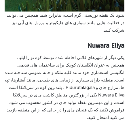
بنتوتا یک نقطه توریستی گرم است، بنابراین شما همچنین می توانید
در فعالیت هایی مانند سواری های هلیکوپتر و ورزش های آبی نیز
شرکت کنید.
Nuwara Eliya
یکی دیگر از شهرهای فلاتی احاطه شده توسط کوه نوارا ایلیا،
همچنین به عنوان انگلستان کوچک برای ساختمان های قدیمی
انگلیسی استعماری خود مانند کلبه ملکه و خانه عمومی شناخته شده
است. منطقه دارای بسیاری از زیبایی های طبیعی، مانند آبشارها، تپه
ها، مزارع چای و Pidurutalagala ، بلندترین کوه در سریلانکا است.
Nuwara Eliya یکی از بزرگترین مناطق کاشت چای در سریلانکا
است، و این مهمترین نقطه تولید چای در کشور محسوب می شود.
فراموش نکنید که یک فنجان چای را در حالی که از این منطقه بازدید
می کنید امتحان کنید.