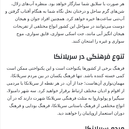
هر صورت با سلایق شما سازگار خواهد بود. منظره آب‌های زلال،
شن‌های گرم ساحل و درختان نخل نگاه شما به هنگام آفتاب گرفتن و
آب‌تنی ساعت‌ها خیره خواهد کرد. همچنین افراد جوان‌ و هیجان
دوست می‌توانند در سواحل این کشور انواع مختلفی از تفریحات
هیجان انگیز آبی مانند، جت اسکی سواری، قایق سواری، موج
سواری و غیره را امتحان کنند.
تنوع فرهنگی در سریلانکا
فرهنگ برخی از کشورها یکنواخت است و این یکنواختی ممکن است
کمی خسته کننده باشد. تنها فرهنگ یکسان در بین مردم سریلانکا،
مهمان‌نوازی آن‌هاست؛ جدا از آن، در هر نقطه از سریلانکا با مردمی
از اقوام و ادیان مختلف ارتباط برقرار خواهید کرد. سه شهر دامبولا،
سیگیرا و پولوناروا به مثلث فرهنگی سریلانکا شهرت دارند که در آن
انواع مختلفی از فرهنگ باستانی سریلانکا، فرهنگ بودایی و فرهنگ
دوران استعمار اروپاییان را خواهند دید.
مردم سریلانکا