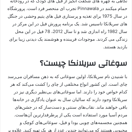
نگاهی به چهره های شگفت انگیز از فیل های کودک که در رودخانه
حمام میکنند در Pinnawala تجرب ای منحصر فرد است. پرورشگاه
در سال 1975 برای تغذیه و پرستاری فیل های یتیم وحشی در جنگل
های سریلانکا تاسیس شد. یک برنامه پرورش فیل در این مرکز در
سال 1982 راه اندازی شد و تا سال 2012، 78 فیل در این محل
زندگی می کردند. موجودات فریبنده و هوشمند یک دیدنی زیبا برای
بازدید هستند.
سوغاتی سریلانکا چیست؟
با شنیدن نام سریلانکا، اولین سوغاتی که به ذهن مسافران می‌رسد
چای است. این کشور انواع مختلفی از چای را کشت می‌کند که هر
کدام خواص خود را دارند. اما سوغاتی‌های بی‌نظیر دیگری نیز در
سریلانکا وجود دارند که سالیان سال به عنوان یادگاری در خانه‌ها
باقی خواهند ماند. نقاب‌های سنتی و دست‌ساز که در جشن‌های
مردم آسیا مورد استفاده است یکی از پرطرفدارترین آن‌هاست.
همچنین مجسمه‌های چوبی بودا و فیل، سوغاتی‌های کوچک و
محبوبی هستند که می‌توانید چندین عدد از هر یک تهیه کنید. علاوه بر