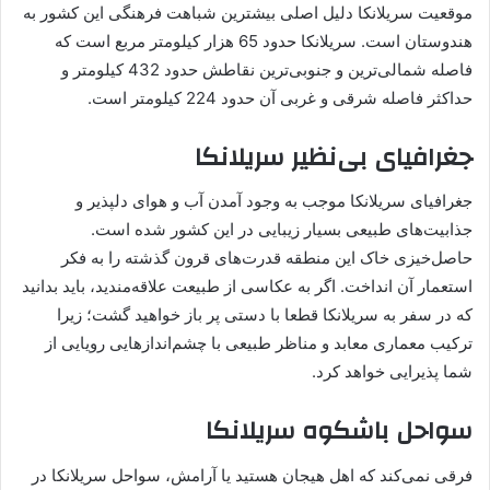
موقعیت سریلانکا دلیل اصلی بیشترین شباهت فرهنگی این کشور به
هندوستان است. سریلانکا حدود 65 هزار کیلومتر مربع است که
فاصله شمالی‌ترین و جنوبی‌ترین نقاطش حدود 432 کیلومتر و
حداکثر فاصله شرقی و غربی آن حدود 224 کیلومتر است.
جغرافیای بی‌نظیر سریلانکا
جغرافیای سریلانکا موجب به وجود آمدن آب و هوای دلپذیر و
جذابیت‌های طبیعی بسیار زیبایی در این کشور شده است.
حاصل‌خیزی خاک این منطقه قدرت‌های قرون گذشته را به فکر
استعمار آن انداخت. اگر به عکاسی از طبیعت علاقه‌مندید، باید بدانید
که در سفر به سریلانکا قطعا با دستی پر باز خواهید گشت؛ زیرا
ترکیب معماری معابد و مناظر طبیعی با چشم‌اندازهایی رویایی از
شما پذیرایی خواهد کرد.
سواحل باشکوه سریلانکا
فرقی نمی‌کند که اهل هیجان هستید یا آرامش، سواحل سریلانکا در