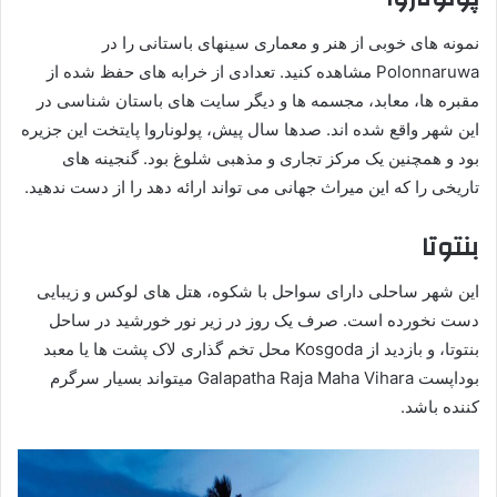
نمونه های خوبی از هنر و معماری سینهای باستانی را در
Polonnaruwa مشاهده کنید. تعدادی از خرابه های حفظ شده از
مقبره ها، معابد، مجسمه ها و دیگر سایت های باستان شناسی در
این شهر واقع شده اند. صدها سال پیش، پولوناروا پایتخت این جزیره
بود و همچنین یک مرکز تجاری و مذهبی شلوغ بود. گنجینه های
تاریخی را که این میراث جهانی می تواند ارائه دهد را از دست ندهید.
بنتوتا
این شهر ساحلی دارای سواحل با شکوه، هتل های لوکس و زیبایی
دست نخورده است. صرف یک روز در زیر نور خورشید در ساحل
بنتوتا، و بازدید از Kosgoda محل تخم گذاری لاک پشت ها یا معبد
بوداپست Galapatha Raja Maha Vihara میتواند بسیار سرگرم
کننده باشد.