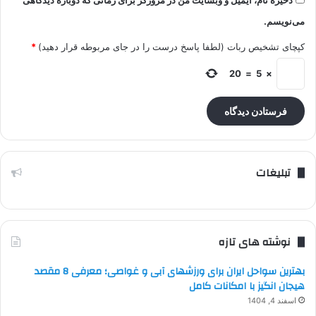
می‌نویسم.
کپچای تشخیص ربات (لطفا پاسخ درست را در جای مربوطه قرار دهید)
*
20
=
5
×
تبلیغات
نوشته های تازه
بهترین سواحل ایران برای ورزشهای آبی و غواصی؛ معرفی 8 مقصد
هیجان انگیز با امکانات کامل
اسفند 4, 1404