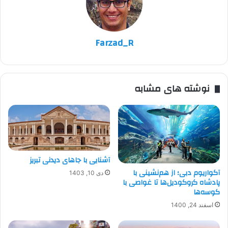
Farzad_R
نوشته های مشابه
آشنایی با جاهای دیدنی تبریز
آکواریوم دبی؛ از هم‌نشینی با
دی 10, 1403
پادشاه کروکودیل‌ها تا غواصی با
کوسه‌ها
اسفند 24, 1400