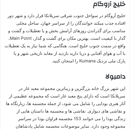
خلیج آروگام
خلیج آروگام در سواحل جنوب شرقی سریلانکا قرار دارد و شهر دور
افتاده جذب میکند خوانندگان را از سراسر جهان. ساحل محلی
مناسب برای گذراندن روزهای آرامش بخش و یا تعطیلات و گشت و
گذار با کیفیت است. بهترین مکان برای گشت و گذار، Main Point،
واقع در سمت جنوب خلیج است. هنگامی که شما نیاز به یک تعطیلات
با آب و هوای آفتابی و دریا دارید بازدید از معابد تاریخی شهر و یا
پارک ملی نزدیک Kumana را امتحان کنید.
دامبولا
این شهر بزرگ خانه بزرگترین و زیباترین مجموعه معبد غار در
سریلانکا است که دارای پنج معبد غار است که مجموعه عظیمی از
آثار هنری بودایی را شامل می شود، از جمله مجسمه ها، زیارتگاه ها
و نقاشی های دیواری. نقاشی ها و مجسمه ها داستان هایی از
زندگی بودا را می خوانند 153 مجسمه فراوان بودا در سراسر
مجموعه وجود دارد. سایر موضوعات مجسمه شامل پادشاهان