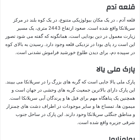
قلعه آدم
قلعه آدم ، در یک مکان بیولوژیکی متنوع، در یک کوه بلند در مرکز
سریلانکا واقع شده است. صعود ارتفاع 2443 متری، یک مسیر
زیارت معمول در دین بودایی است، همانگونه که گفته می شود تصور
این است رد پای بودا در نزدیکی قلعه وجود دارد. رسیدن به بالای کوه
در سپیده دم، برای دیدن طلوع خورشید فراموش نشدنی است.
پارک ملی یالا
پارک ملی یالا جایی است که گربه های بزرگ را در سریلانکا می بییند.
این پارک دارای بالاترین جمعیت گربه های وحشی در جهان است و
همچنین یک پناهگاه مهم برای فیل ها و پرندگان آبی سریلانکا است.
میمون ها، تمساح ها و سایر موجودات در اطراف دشت های چمنزار
و مناطق جنگلی سریلانکا وحود دارند. این پارک در ساحل جنوب
شرقی جزیره واقع شده است.
پولوناروا