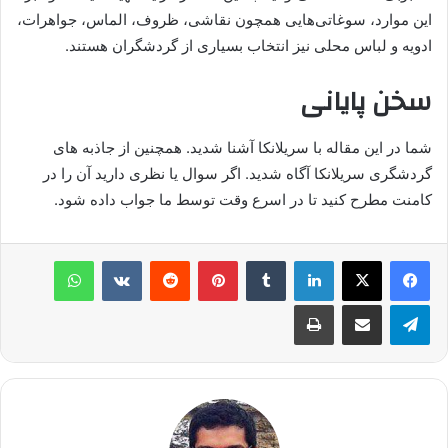
این موارد، سوغاتی‌هایی همچون نقاشی، ظروف، الماس، جواهرات،
ادویه و لباس محلی نیز انتخاب بسیاری از گردشگران هستند.
سخن پایانی
شما در این مقاله با سریلانکا آشنا شدید. همچنین از جاذبه های
گردشگری سریلانکا آگاه شدید. اگر سوال یا نظری دارید آن را در
کامنت مطرح کنید تا در اسرع وقت توسط ما جواب داده شود.
لینکدین
‫تامبلر
پینترست
‫رددیت
‫VKontakte
واتس آپ
تلگرام
اشتراک گذاری از طریق ایمیل
چاپ